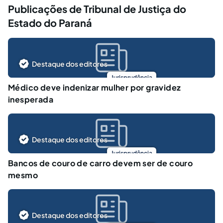
Publicações de Tribunal de Justiça do
Estado do Paraná
Destaque dos editores
Jurisprudência
Médico deve indenizar mulher por gravidez
inesperada
Destaque dos editores
Jurisprudência
Bancos de couro de carro devem ser de couro
mesmo
Destaque dos editores