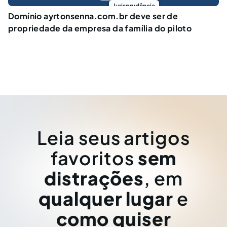
Jurisprudência
Domínio ayrtonsenna.com.br deve ser de
propriedade da empresa da família do piloto
Leia seus artigos
favoritos
sem
distrações
, em
qualquer lugar
e
como quiser