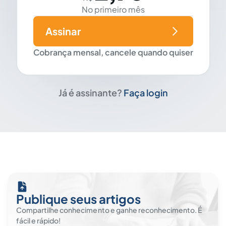
No primeiro mês
Assinar
Cobrança mensal, cancele quando quiser
Já é assinante?
Faça login
Publique seus artigos
Compartilhe conhecimento e ganhe reconhecimento. É
fácil e rápido!