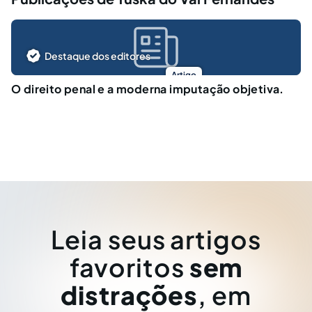
Destaque dos editores
Artigo
O direito penal e a moderna imputação objetiva.
Leia seus artigos
favoritos
sem
distrações
, em