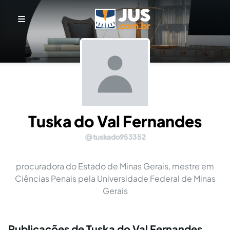
Tuska do Val Fernandes
tuskado953352
procuradora do Estado de Minas Gerais, mestre em
Ciências Penais pela Universidade Federal de Minas
Gerais
Publicações de Tuska do Val Fernandes