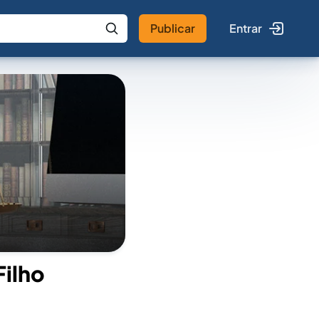
Publicar
Entrar
 IA
Buscar no Jus
Filho