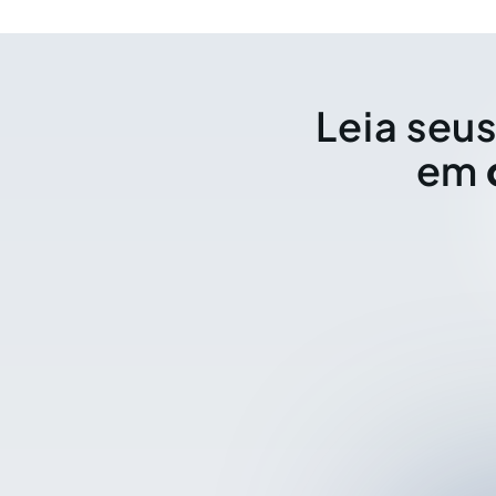
Leia seus
em