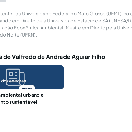
stente I da Universidade Federal do Mato Grosso (UFMT), no 
rando em Direito pela Universidade Estácio de SÁ (UNESA/R
ulação Econômica Ambiental. Mestre em Direito pela Univer
do Norte (UFRN).
 de Valfredo de Andrade Aguiar Filho
 dos editores
Artigo
mbiental urbano e
nto sustentável