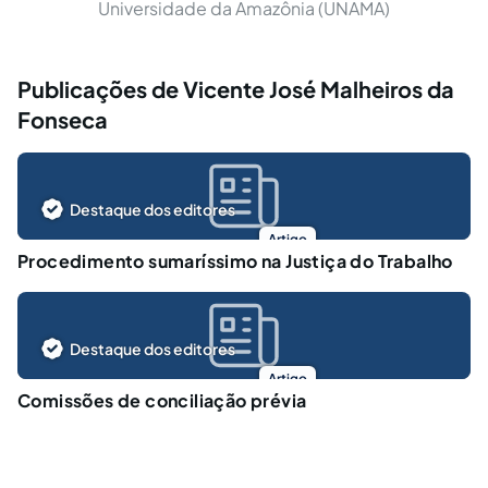
Universidade da Amazônia (UNAMA)
Publicações de Vicente José Malheiros da
Fonseca
Destaque dos editores
Artigo
Procedimento sumaríssimo na Justiça do Trabalho
Destaque dos editores
Artigo
Comissões de conciliação prévia