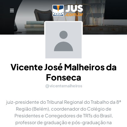
Vicente José Malheiros da
Fonseca
vicentemalheiros
juiz-presidente do Tribunal Regional do Trabalho da 8ª
Região (Belém), coordenador do Colégio de
Presidentes e Corregedores de TRTs do Brasil,
professor de graduação e pós-graduação na