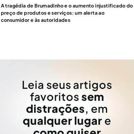
A tragédia de Brumadinho e o aumento injustificado do
preço de produtos e serviços: um alerta ao
consumidor e às autoridades
Leia seus artigos
favoritos
sem
distrações
, em
qualquer lugar
e
como quiser