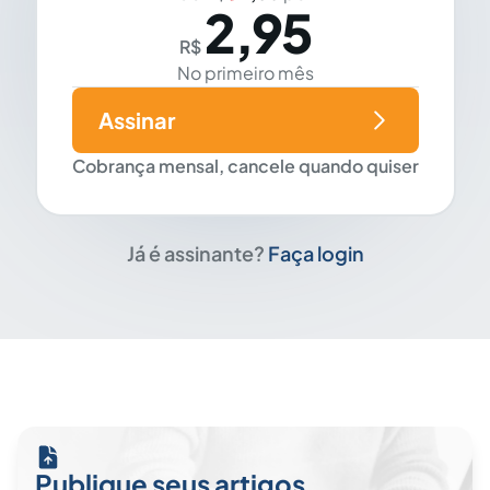
2,95
R$
No primeiro mês
Assinar
Cobrança mensal, cancele quando quiser
Já é assinante?
Faça login
Publique seus artigos