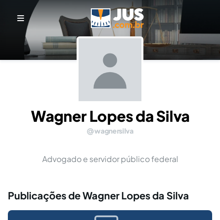
Wagner Lopes da Silva
wagnersilva
Advogado e servidor público federal
Publicações de Wagner Lopes da Silva