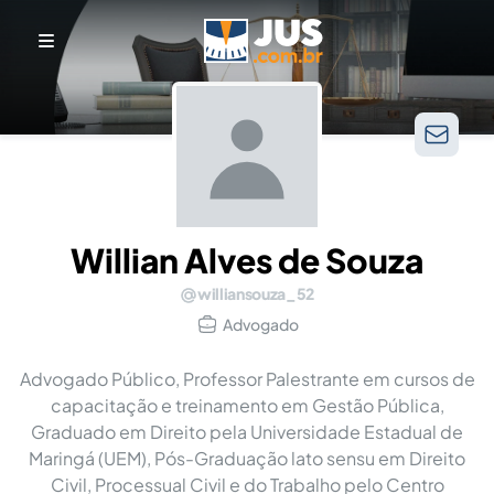
Willian Alves de Souza
williansouza_52
Advogado
Advogado Público, Professor Palestrante em cursos de
capacitação e treinamento em Gestão Pública,
Graduado em Direito pela Universidade Estadual de
Maringá (UEM), Pós-Graduação lato sensu em Direito
Civil, Processual Civil e do Trabalho pelo Centro