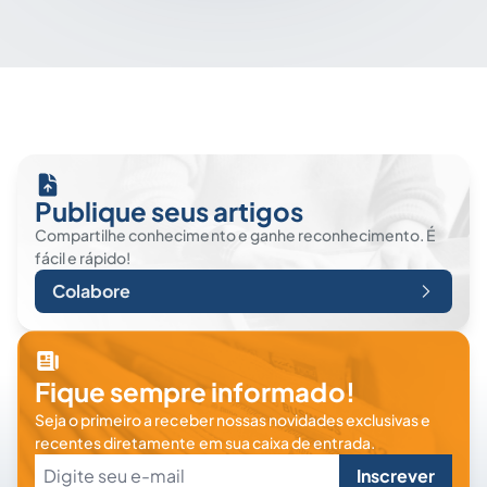
Publique seus artigos
Compartilhe conhecimento e ganhe reconhecimento. É
fácil e rápido!
Colabore
Fique sempre informado!
Seja o primeiro a receber nossas novidades exclusivas e
recentes diretamente em sua caixa de entrada.
Inscrever