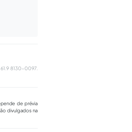
. 61.9 8130-0097.
epende de prévia
são divulgados na