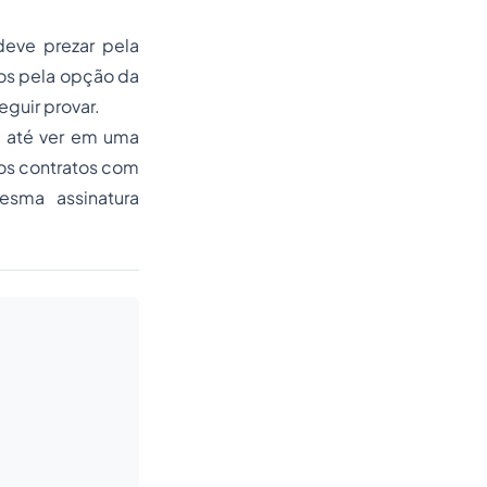
eve prezar pela
os pela opção da
eguir provar.
, até ver em uma
os contratos com
esma assinatura