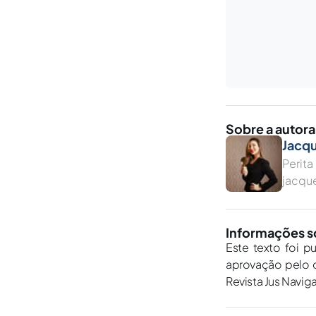
Sobre a autora
Jacqu
Perita
jacque
Informações s
Este texto foi p
aprovação pelo c
Revista Jus Navig