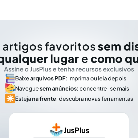
 artigos favoritos
sem di
qualquer lugar
e
como qu
Assine o JusPlus e tenha recursos exclusivos
Baixe
arquivos PDF
: imprima ou leia depois
Navegue
sem anúncios
: concentre-se mais
Esteja
na frente
: descubra novas ferramentas
JusPlus