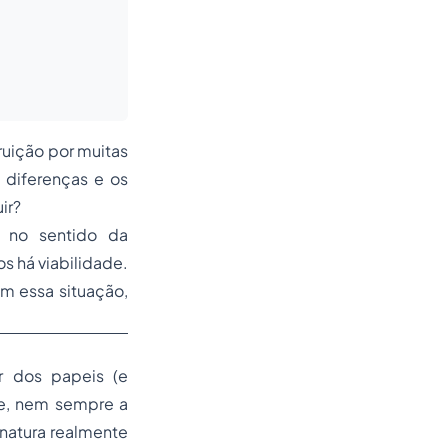
ruição por muitas
 diferenças e os
ir?
m no sentido da
s há viabilidade.
m essa situação,
r dos papeis (e
ue, nem sempre a
natura realmente