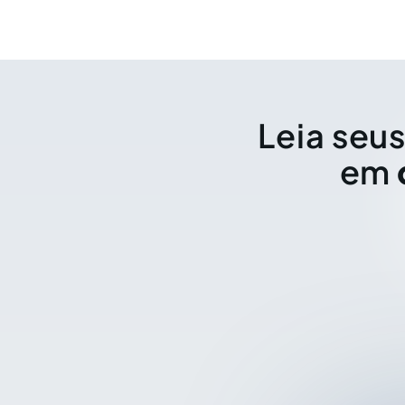
Leia seus
em