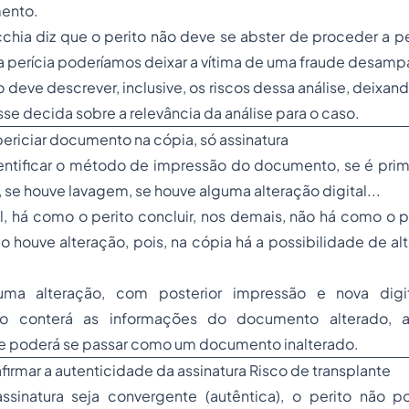
ento.
chia diz que o perito não deve se abster de proceder a per
a perícia poderíamos deixar a vítima de uma fraude desamp
o deve descrever, inclusive, os riscos dessa análise, deixan
esse decida sobre a relevância da análise para o caso.
ericiar documento na cópia, só assinatura
ntificar o método de impressão do documento, se é prim
, se houve lavagem, se houve alguma alteração digital...
el, há como o perito concluir, nos demais, não há como o p
o houve alteração, pois, na cópia há a possibilidade de a
ma alteração, com posterior impressão e nova digita
não conterá as informações do documento alterado, 
que poderá se passar como um documento inalterado.
firmar a autenticidade da assinatura Risco de transplante
sinatura seja convergente (autêntica), o perito não p