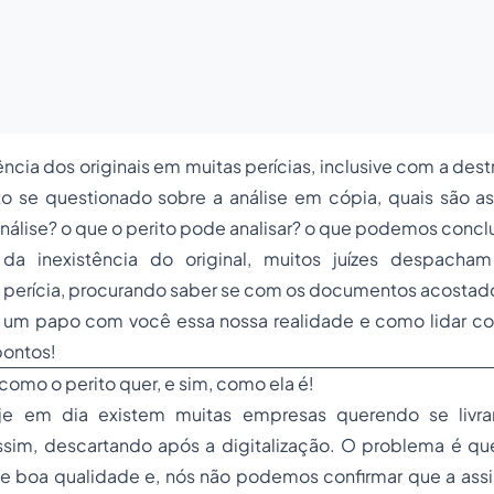
ncia dos originais em muitas perícias, inclusive com a dest
to se questionado sobre a análise em cópia, quais são as
análise? o que o perito pode analisar? o que podemos conclu
da inexistência do original, muitos juízes despacha
 perícia, procurando saber se com os documentos acostado
r um papo com você essa nossa realidade e como lidar co
ontos!
é como o perito quer, e sim, como ela é!
hoje em dia existem muitas empresas querendo se livra
sim, descartando após a digitalização. O problema é q
de boa qualidade e, nós não podemos confirmar que a assi