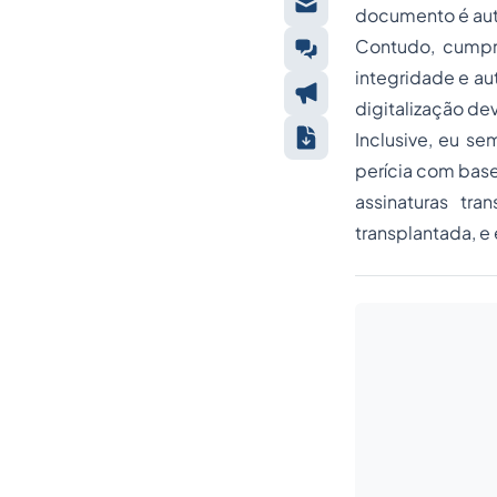
documento é autên
Contudo, cumpr
integridade e au
digitalização dev
Inclusive, eu se
perícia com base
assinaturas tr
transplantada, e 