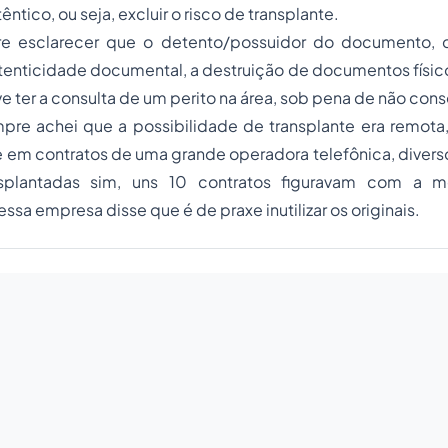
tico, ou seja, excluir o risco de transplante.
e esclarecer que o detento/possuidor do documento, d
tenticidade documental, a destruição de documentos físic
e ter a consulta de um perito na área, sob pena de não cons
mpre achei que a possibilidade de transplante era remota
 em contratos de uma grande operadora telefônica, divers
ansplantadas sim, uns 10 contratos figuravam com a m
essa empresa disse que é de praxe inutilizar os originais.