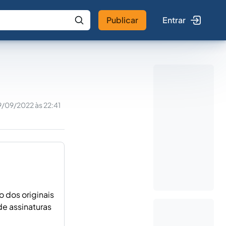
Publicar
Entrar
 IA
Buscar no Jus
9/09/2022 às 22:41
 dos originais
e assinaturas