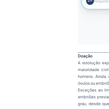
Doação
A resolução exp
maioridade civ
homens. Ainda, 
óvulos ou embriõ
Exceções ao lim
embriões previa
grau, desde que