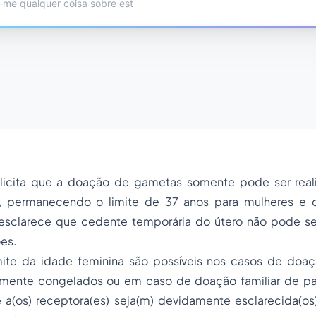
licita que a doação de gametas somente pode ser reali
il, permanecendo o limite de 37 anos para mulheres e 
esclarece que cedente temporária do útero não pode s
es.
ite da idade feminina são possíveis nos casos de doa
mente congelados ou em caso de doação familiar de pa
 a(os) receptora(es) seja(m) devidamente esclarecida(os)