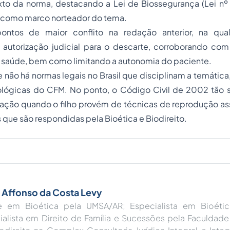
to da norma, destacando a Lei de Biossegurança (Lei nº 
como marco norteador do tema.
ntos de maior conflito na redação anterior, na qua
autorização judicial para o descarte, corroborando co
a saúde, bem como limitando a autonomia do paciente.
 não há normas legais no Brasil que disciplinam a temática,
ológicas do CFM. No ponto, o Código Civil de 2002 tão 
iação quando o filho provém de técnicas de reprodução as
 que são respondidas pela Bioética e Biodireito.
 Affonso da Costa Levy
e em Bioética pela UMSA/AR; Especialista em Bioéti
ialista em Direito de Família e Sucessões pela Faculdade