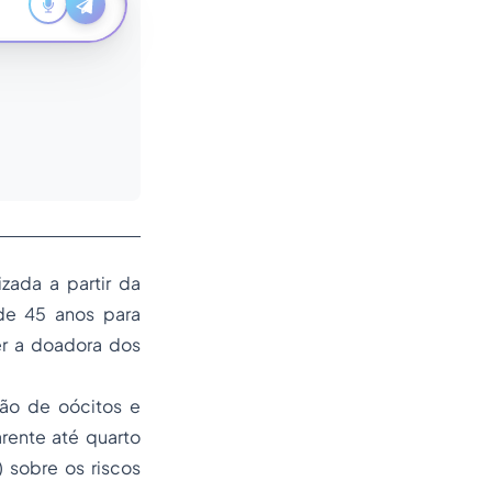
zada a partir da
de 45 anos para
er a doadora dos
ção de oócitos e
rente até quarto
 sobre os riscos