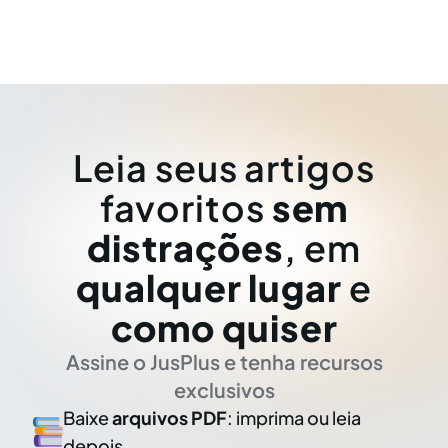
Leia seus artigos
favoritos
sem
distrações
, em
qualquer lugar
e
como quiser
Assine o JusPlus e tenha recursos
exclusivos
Baixe
arquivos PDF
: imprima ou leia
depois