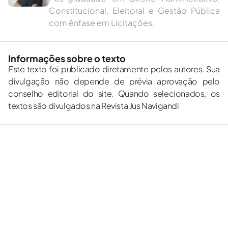
Constitucional, Eleitoral e Gestão Pública
com ênfase em Licitações.
Informações sobre o texto
Este texto foi publicado diretamente pelos autores. Sua
divulgação não depende de prévia aprovação pelo
conselho editorial do site. Quando selecionados, os
textos são divulgados na Revista Jus Navigandi