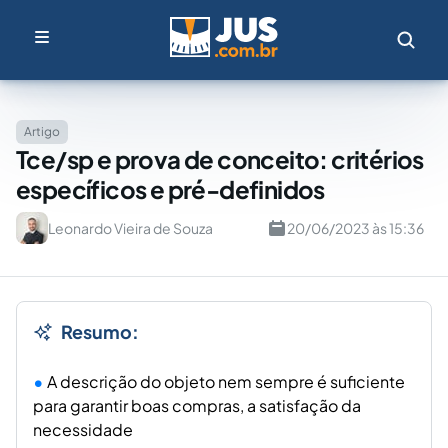
Artigo
Tce/sp e prova de conceito: critérios
específicos e pré-definidos
Leonardo Vieira de Souza
20/06/2023 às 15:36
Resumo:
A descrição do objeto nem sempre é suficiente
para garantir boas compras, a satisfação da
necessidade