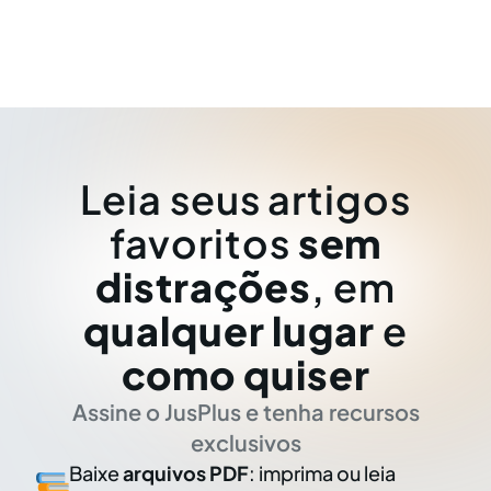
Leia seus artigos
favoritos
sem
distrações
, em
qualquer lugar
e
como quiser
Assine o JusPlus e tenha recursos
exclusivos
Baixe
arquivos PDF
: imprima ou leia