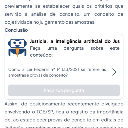
previamente se estabelecer quais os critérios que
servirão à análise de conceito, um conceito de
objetividade no julgamento das amostras.
Conclusão
Justicia, a inteligência artificial do Jus
Faça uma pergunta sobre este
conteúdo:
Como a Lei Federal nº 14.133/2021 se refere às
amostras e provas de conceito?
Faça sua pergunta
Assim, do posicionamento recentemente divulgado
envolvendo o TCE/SP, fica o registro da importância
de, ao estabelecer provas de conceito em editais de
licitação, especificar quais os critérios e a parcela do