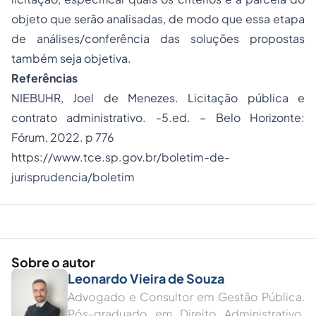
objeto que serão analisadas, de modo que essa etapa
de análises/conferência das soluções propostas
também seja objetiva.
Referências
NIEBUHR, Joel de Menezes. Licitação pública e
contrato administrativo. -5.ed. – Belo Horizonte:
Fórum, 2022. p 776
https://www.tce.sp.gov.br/boletim-de-
jurisprudencia/boletim
Sobre o autor
Leonardo Vieira de Souza
Advogado e Consultor em Gestão Pública.
Pós-graduado em Direito Administrativo,