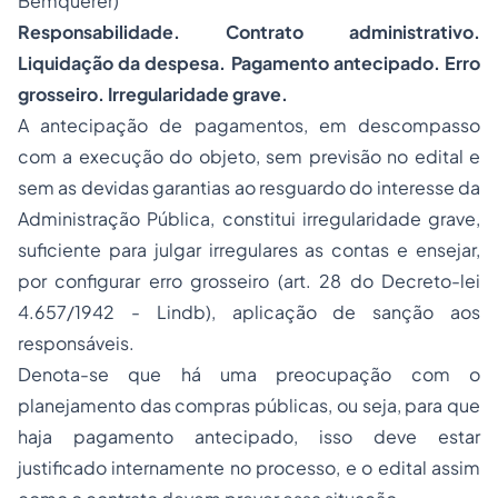
Bemquerer)
Responsabilidade. Contrato administrativo.
Liquidação da despesa. Pagamento antecipado. Erro
grosseiro. Irregularidade grave.
A antecipação de pagamentos, em descompasso
com a execução do objeto, sem previsão no edital e
sem as devidas garantias ao resguardo do interesse da
Administração Pública, constitui irregularidade grave,
suficiente para julgar irregulares as contas e ensejar,
por configurar erro grosseiro (art. 28 do Decreto-lei
4.657/1942 - Lindb), aplicação de sanção aos
responsáveis.
Denota-se que há uma preocupação com o
planejamento das compras públicas, ou seja, para que
haja pagamento antecipado, isso deve estar
justificado internamente no processo, e o edital assim