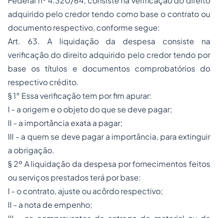
Federal nº 4.320/64, consiste na verificação do direito
adquirido pelo credor tendo como base o contrato ou
documento respectivo, conforme segue:
Art. 63. A liquidação da despesa consiste na
verificação do direito adquirido pelo credor tendo por
base os títulos e documentos comprobatórios do
respectivo crédito.
§ 1° Essa verificação tem por fim apurar:
I - a origem e o objeto do que se deve pagar;
II - a importância exata a pagar;
III - a quem se deve pagar a importância, para extinguir
a obrigação.
§ 2º A liquidação da despesa por fornecimentos feitos
ou serviços prestados terá por base:
I - o contrato, ajuste ou acôrdo respectivo;
II - a nota de empenho;