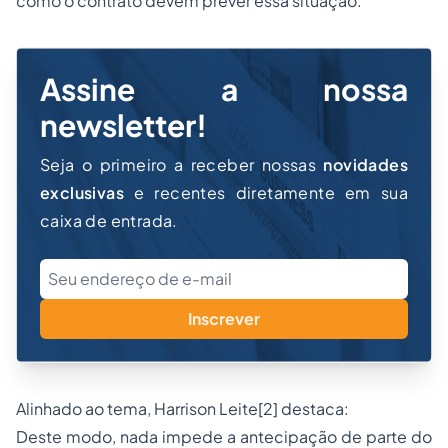
como o contrato devem prever essa situação.
Assine a nossa
newsletter!
Seja o primeiro a receber nossas
novidades
exclusivas
e recentes diretamente em sua
caixa de entrada.
Inscrever
Alinhado ao tema, Harrison Leite
[2]
destaca:
Deste modo, nada impede a antecipação de parte do