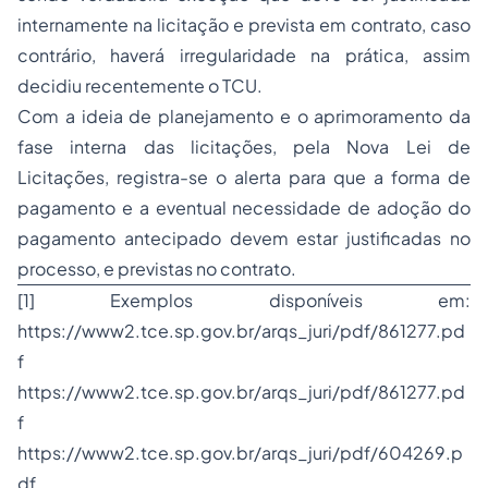
internamente na licitação e prevista em contrato, caso
contrário, haverá irregularidade na prática, assim
decidiu recentemente o TCU.
Com a ideia de planejamento e o aprimoramento da
fase interna das licitações, pela Nova Lei de
Licitações, registra-se o alerta para que a forma de
pagamento e a eventual necessidade de adoção do
pagamento antecipado devem estar justificadas no
processo, e previstas no contrato.
[1]
Exemplos disponíveis em:
https://www2.tce.sp.gov.br/arqs_juri/pdf/861277.pd
f
https://www2.tce.sp.gov.br/arqs_juri/pdf/861277.pd
f
https://www2.tce.sp.gov.br/arqs_juri/pdf/604269.p
df