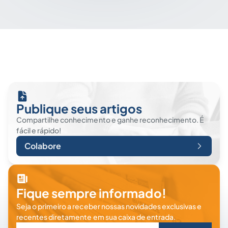
Publique seus artigos
Compartilhe conhecimento e ganhe reconhecimento. É
fácil e rápido!
Colabore
Fique sempre informado!
Seja o primeiro a receber nossas novidades exclusivas e
recentes diretamente em sua caixa de entrada.