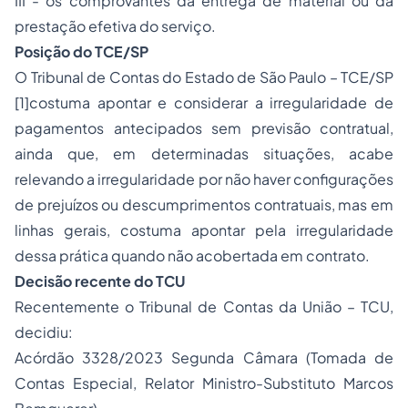
III - os comprovantes da entrega de material ou da
prestação efetiva do serviço.
Posição do TCE/SP
O Tribunal de Contas do Estado de São Paulo – TCE/SP
[1]
costuma apontar e considerar a irregularidade de
pagamentos antecipados sem previsão contratual,
ainda que, em determinadas situações, acabe
relevando a irregularidade por não haver configurações
de prejuízos ou descumprimentos contratuais, mas em
linhas gerais, costuma apontar pela irregularidade
dessa prática quando não acobertada em contrato.
Decisão recente do TCU
Recentemente o Tribunal de Contas da União – TCU,
decidiu:
Acórdão 3328/2023 Segunda Câmara (Tomada de
Contas Especial, Relator Ministro-Substituto Marcos