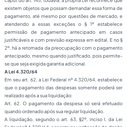
caput
do art. 145, todavia, a própria Lei reconhece que
existem objetos que possam demandar essa forma de
pagamento, até mesmo por questões de mercado, e
atendendo a essas exceções o § 1º estabelece
permissão de pagamento antecipado em casos
justificáveis e com previsão expressa em edital. E no §
2º, há a retomada da preocupação com o pagamento
antecipado, mesmo quando justificado, pois permite-
se que seja exigida garantia adicional.
A Lei 4.320/64
Em seu art. 62, a Lei Federal nº 4.320/64, estabelece
que o pagamento das despesas somente poderá ser
realizado após a sua liquidação:
Art. 62. O pagamento da despesa só será efetuado
quando ordenado após sua regular liquidação.
A liquidação, segundo o art. 63, §2º, inciso I, da Lei