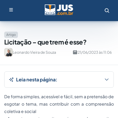
Artigo
Licitação – que trem é esse?
Leonardo Vieira de Souza
21/06/2023 às 11:06
Leia nesta página:
De forma simples, acessível e fácil, sem a pretensão de
esgotar o tema, mas contribuir com a compreensão
coletiva e social