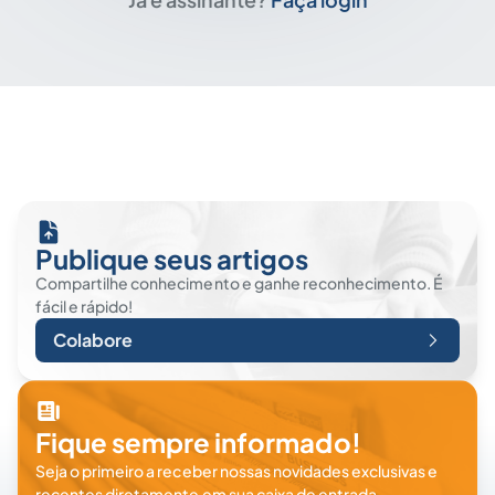
Publique seus artigos
Compartilhe conhecimento e ganhe reconhecimento. É
fácil e rápido!
Colabore
Fique sempre informado!
Seja o primeiro a receber nossas novidades exclusivas e
recentes diretamente em sua caixa de entrada.