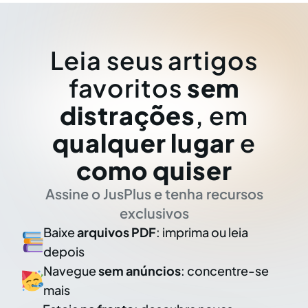
Leia seus artigos
favoritos
sem
distrações
, em
qualquer lugar
e
como quiser
Assine o JusPlus e tenha recursos
exclusivos
Baixe
arquivos PDF
: imprima ou leia
depois
Navegue
sem anúncios
: concentre-se
mais