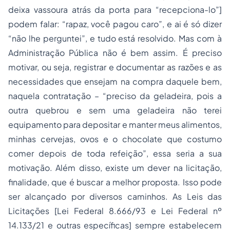
deixa vassoura atrás da porta para “recepciona-lo”]
podem falar: “rapaz, você pagou caro”, e ai é só dizer
“não lhe perguntei”, e tudo está resolvido. Mas com à
Administração Pública não é bem assim. É preciso
motivar, ou seja, registrar e documentar as razões e as
necessidades que ensejam na compra daquele bem,
naquela contratação – “preciso da geladeira, pois a
outra quebrou e sem uma geladeira não terei
equipamento para depositar e manter meus alimentos,
minhas cervejas, ovos e o chocolate que costumo
comer depois de toda refeição”, essa seria a sua
motivação. Além disso, existe um dever na licitação,
finalidade, que é buscar a melhor proposta. Isso pode
ser alcançado por diversos caminhos. As Leis das
Licitações [Lei Federal 8.666/93 e Lei Federal nº
14.133/21 e outras específicas] sempre estabelecem