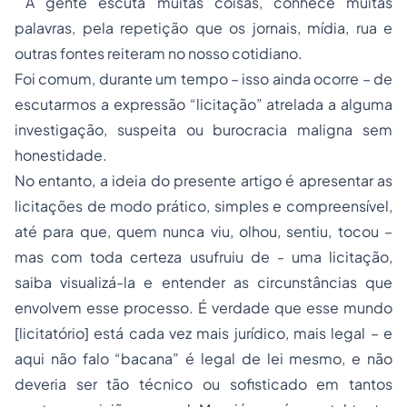
A gente escuta muitas coisas, conhece muitas
palavras, pela repetição que os jornais, mídia, rua e
outras fontes reiteram no nosso cotidiano.
Foi comum, durante um tempo – isso ainda ocorre – de
escutarmos a expressão “licitação” atrelada a alguma
investigação, suspeita ou burocracia maligna sem
honestidade.
No entanto, a ideia do presente artigo é apresentar as
licitações de modo prático, simples e compreensível,
até para que, quem nunca viu, olhou, sentiu, tocou –
mas com toda certeza usufruiu de - uma licitação,
saiba visualizá-la e entender as circunstâncias que
envolvem esse processo. É verdade que esse mundo
[licitatório] está cada vez mais jurídico, mais legal – e
aqui não falo “bacana” é legal de lei mesmo, e não
deveria ser tão técnico ou sofisticado em tantos