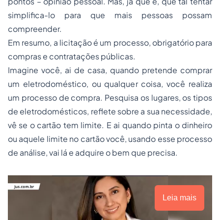
pontos – opinião pessoal. Mas, já que é, que tal tentar
simplifica-lo para que mais pessoas possam
compreender.
Em resumo, a licitação é um processo, obrigatório para
compras e contratações públicas.
Imagine você, ai de casa, quando pretende comprar
um eletrodoméstico, ou qualquer coisa, você realiza
um processo de compra. Pesquisa os lugares, os tipos
de eletrodomésticos, reflete sobre a sua necessidade,
vê se o cartão tem limite. E ai quando pinta o dinheiro
ou aquele limite no cartão você, usando esse processo
de análise, vai lá e adquire o bem que precisa.
Leia mais