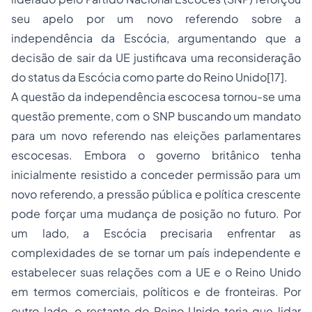
seu apelo por um novo referendo sobre a
independência da Escócia, argumentando que a
decisão de sair da UE justificava uma reconsideração
do status da Escócia como parte do Reino Unido
[17]
.
A questão da independência escocesa tornou-se uma
questão premente, com o SNP buscando um mandato
para um novo referendo nas eleições parlamentares
escocesas. Embora o governo britânico tenha
inicialmente resistido a conceder permissão para um
novo referendo, a pressão pública e política crescente
pode forçar uma mudança de posição no futuro. Por
um lado, a Escócia precisaria enfrentar as
complexidades de se tornar um país independente e
estabelecer suas relações com a UE e o Reino Unido
em termos comerciais, políticos e de fronteiras. Por
outro lado, o restante do Reino Unido teria que lidar