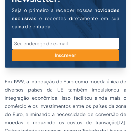
Seja o primeiro a receber nossas
novidades
exclusivas
e recentes diretamente em sua
caixa de entrada.
Inscrever
Em 1999, a introdução do Euro como moeda única de
diversos países da UE também impulsionou a
integração econômica. Isso facilitou ainda mais o
comércio e os investimentos entre os países da zona
do Euro, eliminando a necessidade de conversão de
moedas e reduzindo os custos de transação
[12]
.
Outros tratados e normas, como o Tratado de Lisboa e