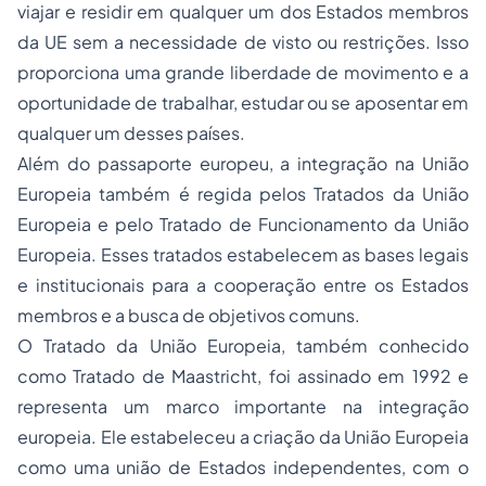
viajar e residir em qualquer um dos Estados membros
da UE sem a necessidade de visto ou restrições. Isso
proporciona uma grande liberdade de movimento e a
oportunidade de trabalhar, estudar ou se aposentar em
qualquer um desses países.
Além do passaporte europeu, a integração na União
Europeia também é regida pelos Tratados da União
Europeia e pelo Tratado de Funcionamento da União
Europeia. Esses tratados estabelecem as bases legais
e institucionais para a cooperação entre os Estados
membros e a busca de objetivos comuns.
O Tratado da União Europeia, também conhecido
como Tratado de Maastricht, foi assinado em 1992 e
representa um marco importante na integração
europeia. Ele estabeleceu a criação da União Europeia
como uma união de Estados independentes, com o