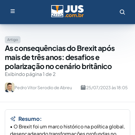
Artigo
As consequências do Brexit após
mais de três anos: desafios e
polarização no cenário britânico
Exibindo página 1 de 2
Pedro Vitor Serodio de Abreu
25/07/2023 às 18:05
Resumo:
• O Brexit foi um marco histórico na política global,
desencadeando transformações profundas no