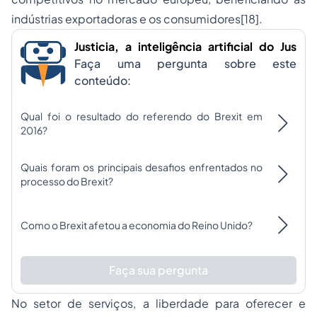
indústrias exportadoras e os consumidores
[18]
.
Justicia, a inteligência artificial do Jus
Faça uma pergunta sobre este
conteúdo:
Qual foi o resultado do referendo do Brexit em
2016?
Quais foram os principais desafios enfrentados no
processo do Brexit?
Como o Brexit afetou a economia do Reino Unido?
Faça sua pergunta
No setor de serviços, a liberdade para oferecer e