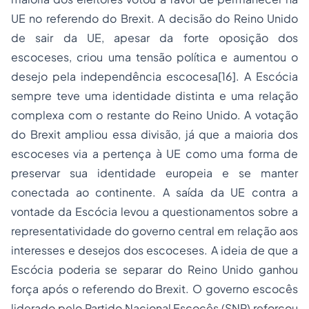
UE no referendo do Brexit. A decisão do Reino Unido
de sair da UE, apesar da forte oposição dos
escoceses, criou uma tensão política e aumentou o
desejo pela independência escocesa
[16]
. A Escócia
sempre teve uma identidade distinta e uma relação
complexa com o restante do Reino Unido. A votação
do Brexit ampliou essa divisão, já que a maioria dos
escoceses via a pertença à UE como uma forma de
preservar sua identidade europeia e se manter
conectada ao continente. A saída da UE contra a
vontade da Escócia levou a questionamentos sobre a
representatividade do governo central em relação aos
interesses e desejos dos escoceses. A ideia de que a
Escócia poderia se separar do Reino Unido ganhou
força após o referendo do Brexit. O governo escocês
liderado pelo Partido Nacional Escocês (SNP) reforçou