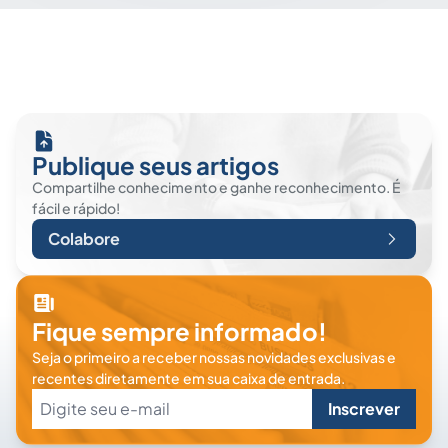
Publique seus artigos
Compartilhe conhecimento e ganhe reconhecimento. É
fácil e rápido!
Colabore
Fique sempre informado!
Seja o primeiro a receber nossas novidades exclusivas e
recentes diretamente em sua caixa de entrada.
Inscrever