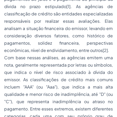
dívida no prazo estipulado
[1]
. As agências de
classificação de crédito são entidades especializadas
responsáveis por realizar essas avaliações. Elas
analisam a situação financeira do emissor, levando em
consideração diversos fatores, como histórico de
pagamentos, solidez financeira, perspectivas
econômicas, nível de endividamento, entre outros
[2]
.
Com base nessas análises, as agências emitem uma
nota, geralmente representada por letras ou símbolos,
que indica o nível de risco associado à dívida do
emissor. As classificações de crédito mais comuns
incluem "AAA" (ou "Aaa"), que indica a mais alta
qualidade e menor risco de inadimplência, até "D" (ou
"C"), que representa inadimplência ou atraso no
pagamento. Entre esses extremos, existem diferentes
categorias, cada uma com seu próprio grau de