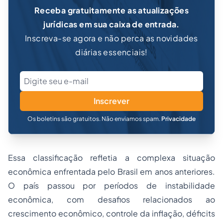
Receba gratuitamente as atualizações
jurídicas em sua caixa de entrada.
Inscreva-se agora e não perca as novidades
diárias essenciais!
Inscrever
Os boletins são gratuitos. Não enviamos spam.
Privacidade
Essa classificação refletia a complexa situação
econômica enfrentada pelo Brasil em anos anteriores.
O país passou por períodos de instabilidade
econômica, com desafios relacionados ao
crescimento econômico, controle da inflação, déficits