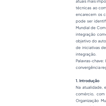
atuais mais impo
técnicas ao comé
encarecem os cus
pode ser identi
Mundial de Comér
integração come
objetivo do auto
de iniciativas 
integração.
Palavras-chave: 
convergência reg
1. Introdução
Na atualidade, 
comércio, com
Organização Mu