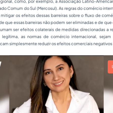
egional, como, por exemplo, a Associação Latino-America
ado Comum do Sul (Mercosul). As regras do comércio inter
mitigar os efeitos dessas barreiras sobre o fluxo de comé
e que essas barreiras não podem ser eliminadas e de que 
umam ser efeitos colaterais de medidas direcionadas a r
l legítima, as normas de comércio internacional, sejam 
uscam simplesmente reduzir os efeitos comerciais negativo