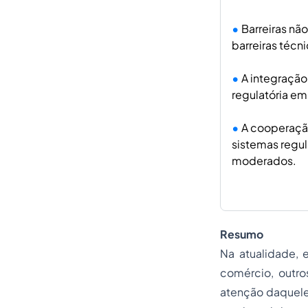
Barreiras nã
barreiras técn
A integração
regulatória em
A cooperação
sistemas regul
moderados.
Resumo
Na atualidade, 
comércio, outro
atenção daquele