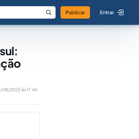
Publicar
Entrar
 IA
Buscar no Jus
sul:
ação
1/08/2023 às 17:46