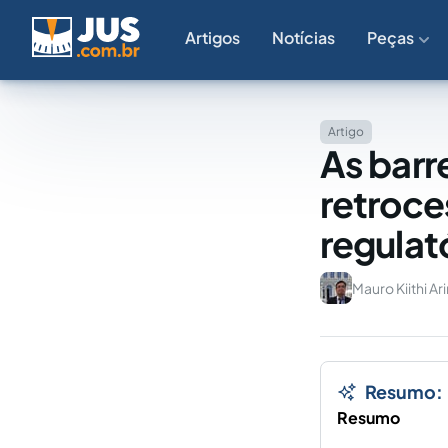
Artigos
Notícias
Peças
Artigo
As barre
retroce
regulat
Mauro Kiithi Ar
Resumo:
Resumo