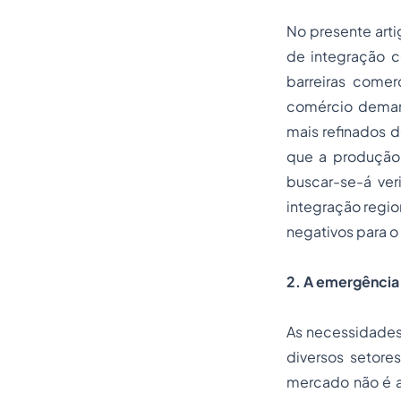
No presente arti
de integração c
barreiras comer
comércio deman
mais refinados 
que a produção
buscar-se-á ver
integração regio
negativos para o
2. A emergência 
As necessidade
diversos setore
mercado não é a