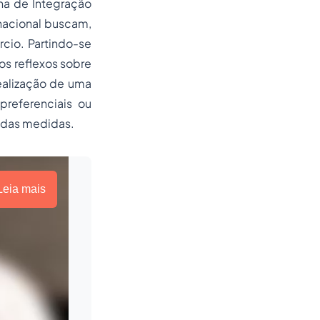
na de Integração
nacional buscam,
rcio. Partindo-se
os reflexos sobre
ealização de uma
preferenciais ou
s das medidas.
Leia mais