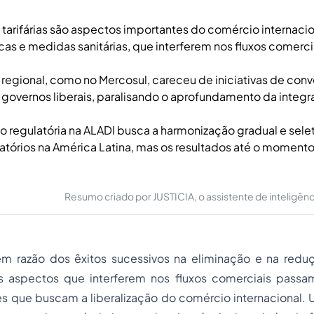
o tarifárias são aspectos importantes do comércio internaci
icas e medidas sanitárias, que interferem nos fluxos comerci
 regional, como no Mercosul, careceu de iniciativas de con
 governos liberais, paralisando o aprofundamento da integr
 regulatória na ALADI busca a harmonização gradual e sele
atórios na América Latina, mas os resultados até o momento
Resumo criado por JUSTICIA, o assistente de inteligência 
em razão dos êxitos sucessivos na eliminação e na reduç
s aspectos que interferem nos fluxos comerciais passa
s que buscam a liberalização do comércio internacional.