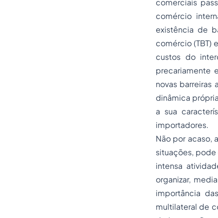
comerciais pass
comércio inter
existência de b
comércio (TBT) e
custos do inter
precariamente e
novas barreiras
dinâmica própria
a sua caracterí
importadores.
Não por acaso, a
situações, pode
intensa ativida
organizar, medi
importância das
multilateral de 