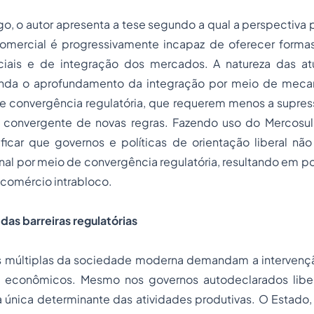
go, o autor apresenta a tese segundo a qual a perspectiva 
omercial é progressivamente incapaz de oferecer form
ciais e de integração dos mercados. A natureza das atu
da o aprofundamento da integração por meio de meca
de convergência regulatória, que requerem menos a supres
 convergente de novas regras. Fazendo uso do Mercosu
ificar que governos e políticas de orientação liberal nã
nal por meio de convergência regulatória, resultando em p
 comércio intrabloco.
das barreiras regulatórias
s múltiplas da sociedade moderna demandam a intervenç
s econômicos. Mesmo nos governos autodeclarados liber
 única determinante das atividades produtivas. O Estado,