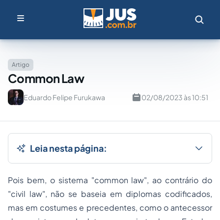
Artigo
Common Law
Eduardo Felipe Furukawa
02/08/2023 às 10:51
Leia nesta página:
Pois bem, o sistema "common law", ao contrário do
"civil law", não se baseia em diplomas codificados,
mas em costumes e precedentes, como o antecessor