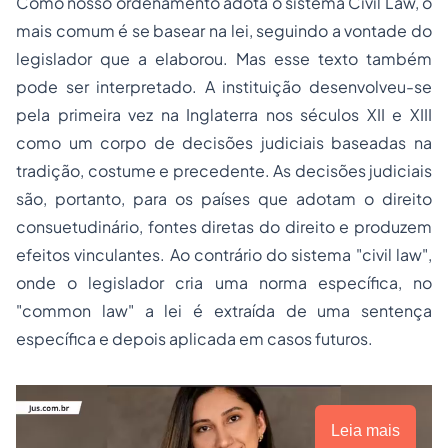
Como nosso ordenamento adota o sistema Civil Law, o
mais comum é se basear na lei, seguindo a vontade do
legislador que a elaborou. Mas esse texto também
pode ser interpretado. A instituição desenvolveu-se
pela primeira vez na Inglaterra nos séculos XII e XIII
como um corpo de decisões judiciais baseadas na
tradição, costume e precedente. As decisões judiciais
são, portanto, para os países que adotam o direito
consuetudinário, fontes diretas do direito e produzem
efeitos vinculantes. Ao contrário do sistema "civil law",
onde o legislador cria uma norma específica, no
"common law" a lei é extraída de uma sentença
específica e depois aplicada em casos futuros.
Leia mais