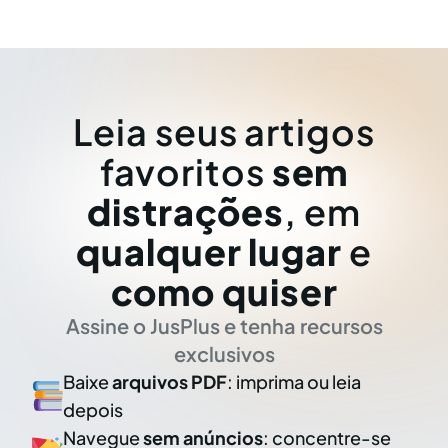
Leia seus artigos
favoritos
sem
distrações
, em
qualquer lugar
e
como quiser
Assine o JusPlus e tenha recursos
exclusivos
Baixe
arquivos PDF
: imprima ou leia
depois
Navegue
sem anúncios
: concentre-se