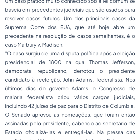
Um caso prático muito conhecido sob a lei comum se
baseia em precedentes judiciais que são usados ​​para
resolver casos futuros. Um dos principais casos da
Suprema Corte dos EUA, que até hoje abre um
precedente na resolução de casos semelhantes, é o
caso Marbury v. Madison.
"O caso surgiu de uma disputa política após a eleição
presidencial de 1800 na qual Thomas Jefferson,
democrata republicano, derrotou o presidente
candidato à reeleição, John Adams, federalista. Nos
últimos dias do governo Adams, o Congresso de
maioria federalista criou vários cargos judiciais,
incluindo 42 juízes de paz para o Distrito de Colúmbia.
O Senado aprovou as nomeações, que foram então
assinadas pelo presidente, cabendo ao secretário de
Estado oficializá-las e entregá-las. Na pressa das