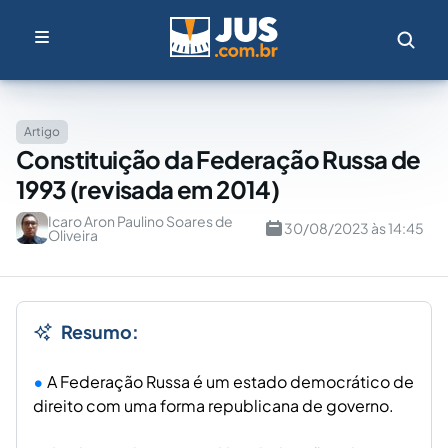
Artigo
Constituição da Federação Russa de
1993 (revisada em 2014)
Icaro Aron Paulino Soares de
30/08/2023 às 14:45
Oliveira
Resumo:
A Federação Russa é um estado democrático de
direito com uma forma republicana de governo.