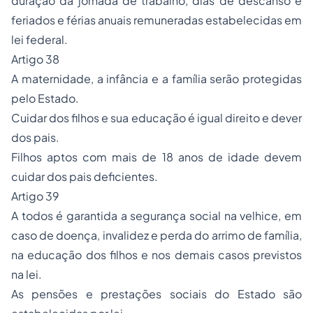
duração da jornada de trabalho, dias de descanso e
feriados e férias anuais remuneradas estabelecidas em
lei federal.
Artigo 38
A maternidade, a infância e a família serão protegidas
pelo Estado.
Cuidar dos filhos e sua educação é igual direito e dever
dos pais.
Filhos aptos com mais de 18 anos de idade devem
cuidar dos pais deficientes.
Artigo 39
A todos é garantida a segurança social na velhice, em
caso de doença, invalidez e perda do arrimo de família,
na educação dos filhos e nos demais casos previstos
na lei.
As pensões e prestações sociais do Estado são