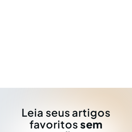
Leia seus artigos
favoritos
sem