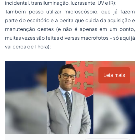
incidental, transiluminação, luz rasante, UV e IR);
Também posso utilizar microscóspio, que já fazem
parte do escritório e a perita que cuida da aquisição e
manutenção destes (e não é apenas em um ponto,
muitas vezes são feitas diversas macrofotos – só aqui já
vai cerca de 1 hora);
Leia mais