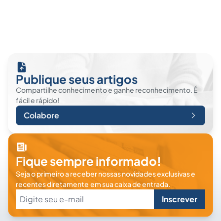
Publique seus artigos
Compartilhe conhecimento e ganhe reconhecimento. É
fácil e rápido!
Colabore
Fique sempre informado!
Seja o primeiro a receber nossas novidades exclusivas e
recentes diretamente em sua caixa de entrada.
Inscrever