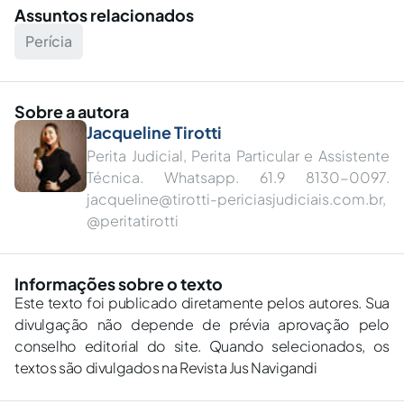
Assuntos relacionados
Perícia
Sobre a autora
Jacqueline Tirotti
Perita Judicial, Perita Particular e Assistente
Técnica. Whatsapp. 61.9 8130-0097.
jacqueline@tirotti-periciasjudiciais.com.br
,
@peritatirotti
Informações sobre o texto
Este texto foi publicado diretamente pelos autores. Sua
divulgação não depende de prévia aprovação pelo
conselho editorial do site. Quando selecionados, os
textos são divulgados na Revista Jus Navigandi