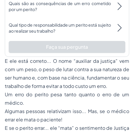
Quais são as consequências de um erro cometido
por um perito?
Qual tipo de responsabilidade um perito está sujeito
ao realizar seu trabalho?
Faça sua pergunta
E ele está correto... O nome “auxiliar da justiça” vem
com um peso, o peso de lutar contra a sua natureza de
ser humano e, com base na ciência, fundamentar o seu
trabalho de forma evitar a todo custo um erro.
Um erro do perito pesa tanto quanto o erro de um
médico.
Algumas pessoas relativizam isso... Mas, se o médico
errar ele mata o paciente!
E se o perito errar... ele “mata” o sentimento de Justiça