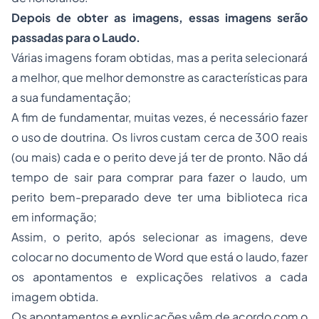
Depois de obter as imagens, essas imagens serão
passadas para o Laudo.
Várias imagens foram obtidas, mas a perita selecionará
a melhor, que melhor demonstre as características para
a sua fundamentação;
A fim de fundamentar, muitas vezes, é necessário fazer
o uso de doutrina. Os livros custam cerca de 300 reais
(ou mais) cada e o perito deve já ter de pronto. Não dá
tempo de sair para comprar para fazer o laudo, um
perito bem-preparado deve ter uma biblioteca rica
em informação;
Assim, o perito, após selecionar as imagens, deve
colocar no documento de Word que está o laudo, fazer
os apontamentos e explicações relativos a cada
imagem obtida.
Os apontamentos e explicações vêm de acordo com o