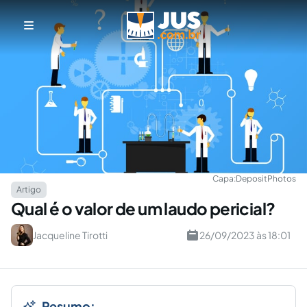
Capa:
DepositPhotos
Artigo
Qual é o valor de um laudo pericial?
Jacqueline Tirotti
26/09/2023 às 18:01
Resumo: