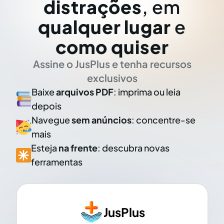
distrações
, em
qualquer lugar
e
como quiser
Assine o JusPlus e tenha recursos
exclusivos
Baixe
arquivos PDF
: imprima ou leia
depois
Navegue
sem anúncios
: concentre-se
mais
Esteja
na frente
: descubra novas
ferramentas
JusPlus