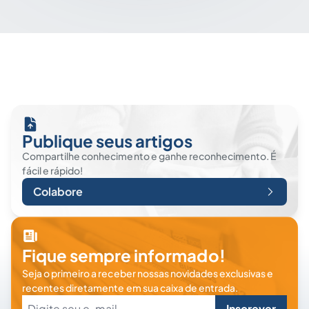
Publique seus artigos
Compartilhe conhecimento e ganhe reconhecimento. É
fácil e rápido!
Colabore
Fique sempre informado!
Seja o primeiro a receber nossas novidades exclusivas e
recentes diretamente em sua caixa de entrada.
Inscrever