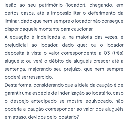
lesão ao seu patrimônio (locador), chegando, em
certos casos, até a impossibilitar o deferimento da
liminar, dado que nem sempre o locador não consegue
dispor daquele montante para caucionar.
A equação é indelicada e, na maioria das vezes, é
prejudicial ao locador, dado que: ou o locador
deposita à vista o valor correspondente a 03 (três)
aluguéis; ou verá o débito de aluguéis crescer até a
sentença, majorando seu prejuízo, que nem sempre
poderá ser ressarcido.
Desta forma, considerando que a ideia da caução é de
garantir uma espécie de indenização ao locatário, caso
o despejo antecipado se mostre equivocado, não
poderia a caução corresponder ao valor dos aluguéis
em atraso, devidos pelo locatário?