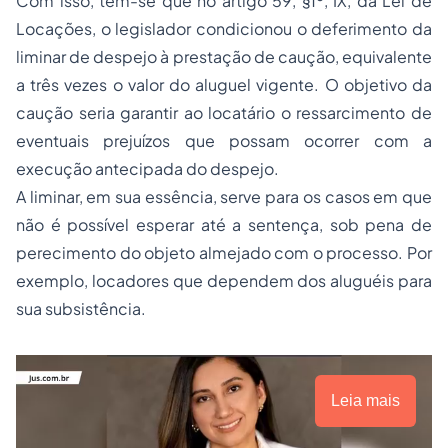
Com isso, tem-se que no artigo 59, §1º, IX, da Lei de
Locações, o legislador condicionou o deferimento da
liminar de despejo à prestação de caução, equivalente
a três vezes o valor do aluguel vigente. O objetivo da
caução seria garantir ao locatário o ressarcimento de
eventuais prejuízos que possam ocorrer com a
execução antecipada do despejo.
A liminar, em sua essência, serve para os casos em que
não é possível esperar até a sentença, sob pena de
perecimento do objeto almejado com o processo. Por
exemplo, locadores que dependem dos aluguéis para
sua subsistência.
Leia mais