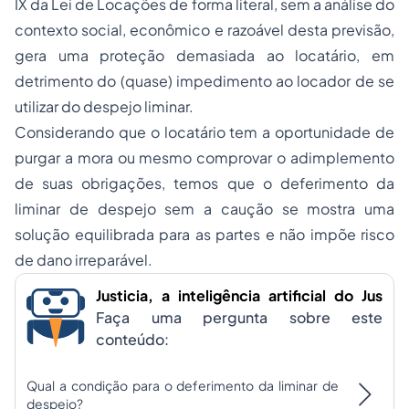
IX da Lei de Locações de forma literal, sem a análise do
contexto social, econômico e razoável desta previsão,
gera uma proteção demasiada ao locatário, em
detrimento do (quase) impedimento ao locador de se
utilizar do despejo liminar.
Considerando que o locatário tem a oportunidade de
purgar a mora ou mesmo comprovar o adimplemento
de suas obrigações, temos que o deferimento da
liminar de despejo sem a caução se mostra uma
solução equilibrada para as partes e não impõe risco
de dano irreparável.
Justicia, a inteligência artificial do Jus
Faça uma pergunta sobre este
conteúdo:
Qual a condição para o deferimento da liminar de
despejo?