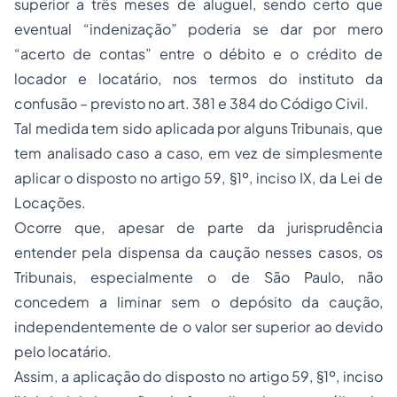
superior a três meses de aluguel, sendo certo que
eventual “indenização” poderia se dar por mero
“acerto de contas” entre o débito e o crédito de
locador e locatário, nos termos do instituto da
confusão – previsto no art. 381 e 384 do Código Civil.
Tal medida tem sido aplicada por alguns Tribunais, que
tem analisado caso a caso, em vez de simplesmente
aplicar o disposto no artigo 59, §1º, inciso IX, da Lei de
Locações.
Ocorre que, apesar de parte da jurisprudência
entender pela dispensa da caução nesses casos, os
Tribunais, especialmente o de São Paulo, não
concedem a liminar sem o depósito da caução,
independentemente de o valor ser superior ao devido
pelo locatário.
Assim, a aplicação do disposto no artigo 59, §1º, inciso