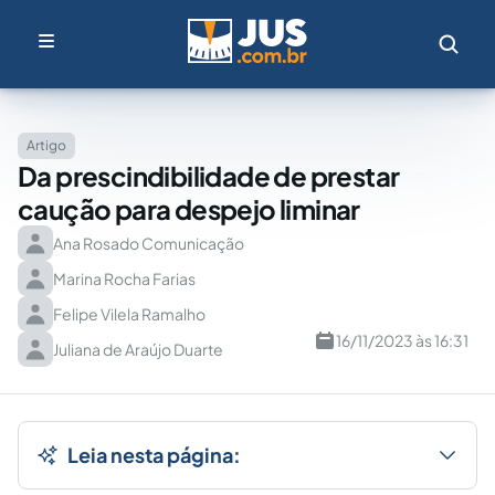
Artigo
Da prescindibilidade de prestar
caução para despejo liminar
Ana Rosado Comunicação
Marina Rocha Farias
Felipe Vilela Ramalho
16/11/2023 às 16:31
Juliana de Araújo Duarte
Leia nesta página: