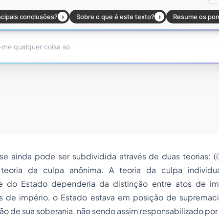
e ainda pode ser subdividida através de duas teorias: (i
) teoria da culpa anônima. A teoria da culpa individ
de do Estado dependeria da distinção entre atos de im
s de império, o Estado estava em posição de supremac
azão de sua soberania, não sendo assim responsabilizado por