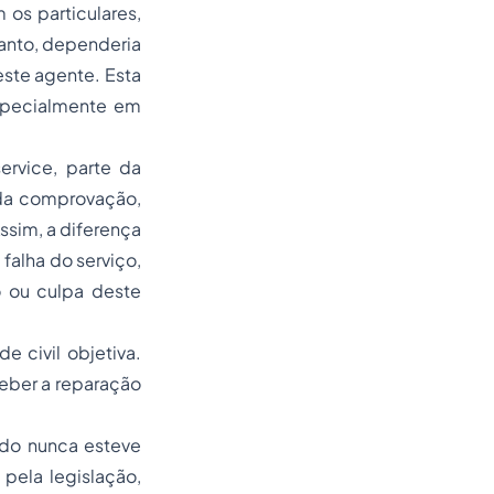
os particulares,
rtanto, dependeria
ste agente. Esta
especialmente em
ervice
, parte da
 da comprovação,
ssim, a diferença
 falha do serviço,
 ou culpa deste
e civil objetiva.
ceber a reparação
tado nunca esteve
pela legislação,