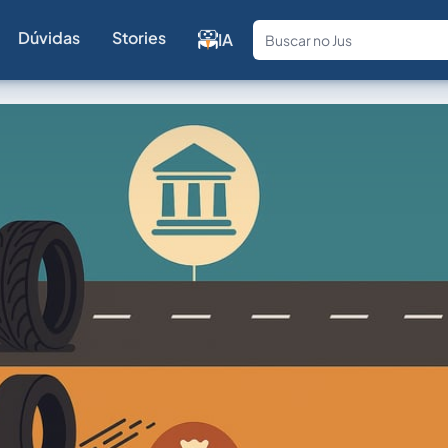
Dúvidas
Stories
IA
Fale com a