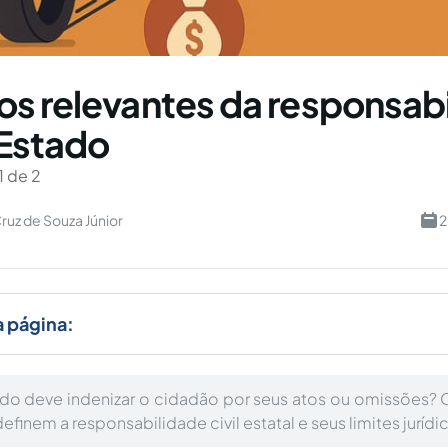
s relevantes da responsab
 Estado
1 de 2
ruz de Souza Júnior
2
a página:
o deve indenizar o cidadão por seus atos ou omissões? O
definem a responsabilidade civil estatal e seus limites jurídi