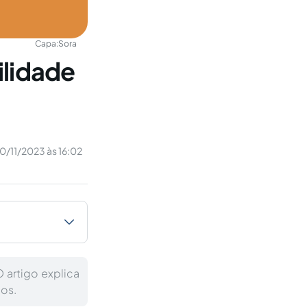
Capa:
Sora
ilidade
0/11/2023 às 16:02
 artigo explica
cos.