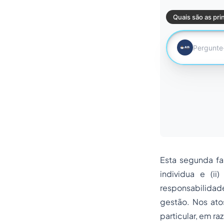
Esta segunda fas
individua e (ii
responsabilida
gestão. Nos ato
particular, em r