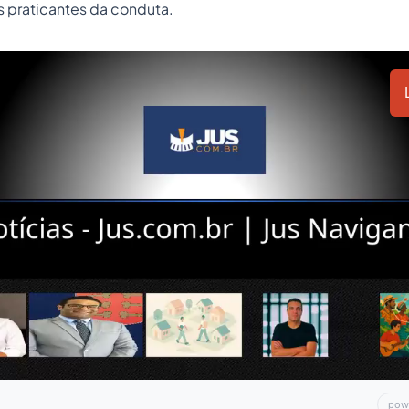
 praticantes da conduta.