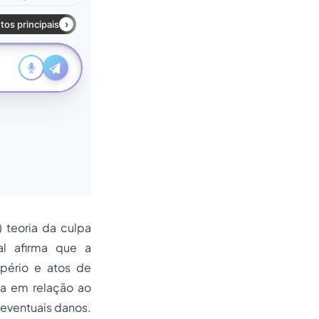
) teoria da culpa
ual afirma que a
pério e atos de
ia em relação ao
 eventuais danos.