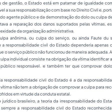
os de gestão, o Estado está em patamar de igualdade com 
vel a sua responsabilização com base no Direito Civil e, po
 do agente público e da demonstração do dolo ou culpa de
ultava a reparação dos danos suportados pelas vítimas, 
exidade da organização administrativa.
culpa anônima, ou culpa do serviço, ou ainda
Faute du s
 a responsabilidade civil do Estado dependeria apenas
que o serviço público não funcionou de maneira adequada. A
culpa individual consiste na obrigação da vítima identificar a
 público responsável. e também ter que comprovar dolo
da responsabilidade civil do Estado é a da responsabilidad
 vítima não tem a obrigação de comprovar a culpa para re
ofridos em virtude da conduta estatal.
urídico brasileiro, a teoria da irresponsabilidade do Es
 sempre a responsabilidade civil do Estado reconhecida 