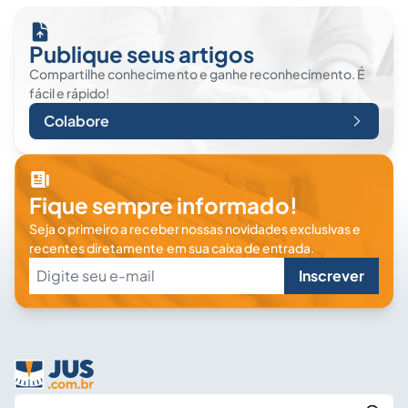
Publique seus artigos
Compartilhe conhecimento e ganhe reconhecimento. É
fácil e rápido!
Colabore
Fique sempre informado!
Seja o primeiro a receber nossas novidades exclusivas e
recentes diretamente em sua caixa de entrada.
Inscrever