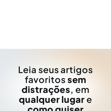
Leia seus artigos
favoritos
sem
distrações
, em
qualquer lugar
e
como quiser