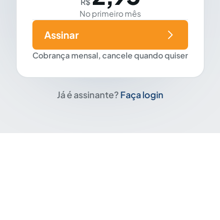
R$
No primeiro mês
Assinar
Cobrança mensal, cancele quando quiser
Já é assinante?
Faça login