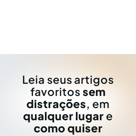
Leia seus artigos
favoritos
sem
distrações
, em
qualquer lugar
e
como quiser