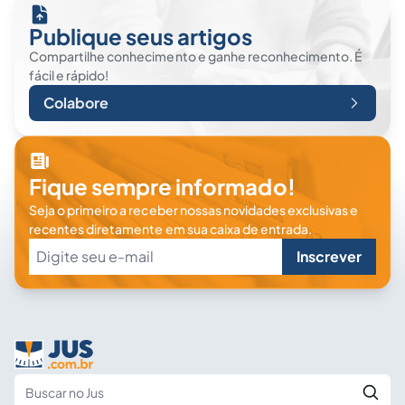
Publique seus artigos
Compartilhe conhecimento e ganhe reconhecimento. É
fácil e rápido!
Colabore
Fique sempre informado!
Seja o primeiro a receber nossas novidades exclusivas e
recentes diretamente em sua caixa de entrada.
Inscrever