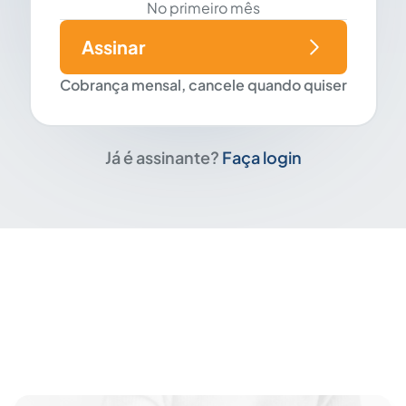
No primeiro mês
Assinar
Cobrança mensal, cancele quando quiser
Já é assinante?
Faça login