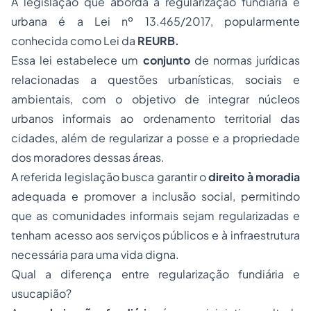
A legislação que aborda a regularização fundiária e
urbana é a Lei nº 13.465/2017, popularmente
conhecida como Lei da
REURB.
Essa lei estabelece um
conjunto
de normas jurídicas
relacionadas a questões urbanísticas, sociais e
ambientais, com o objetivo de integrar núcleos
urbanos informais ao ordenamento territorial das
cidades, além de regularizar a posse e a propriedade
dos moradores dessas áreas.
A referida legislação busca garantir o
direito à moradia
adequada e promover a inclusão social, permitindo
que as comunidades informais sejam regularizadas e
tenham acesso aos serviços públicos e à infraestrutura
necessária para uma vida digna.
Qual a diferença entre regularização fundiária e
usucapião?