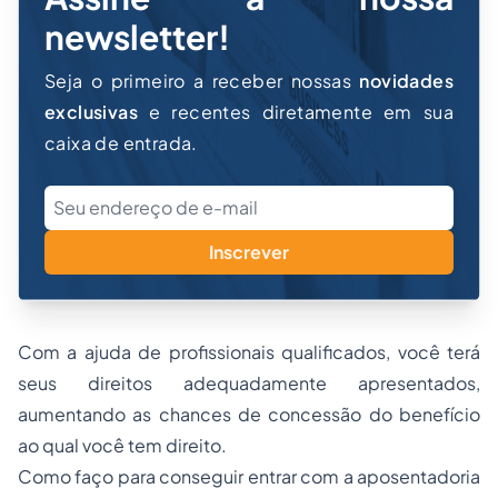
newsletter!
Seja o primeiro a receber nossas
novidades
exclusivas
e recentes diretamente em sua
caixa de entrada.
Inscrever
Com a ajuda de profissionais qualificados, você terá
seus direitos adequadamente apresentados,
aumentando as chances de concessão do benefício
ao qual você tem direito.
Como faço para conseguir entrar com a aposentadoria