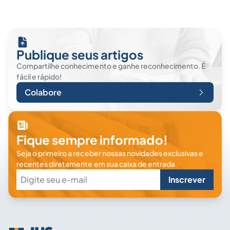
Publique seus artigos
Compartilhe conhecimento e ganhe reconhecimento. É
fácil e rápido!
Colabore
Fique sempre informado!
Seja o primeiro a receber nossas novidades exclusivas e
recentes diretamente em sua caixa de entrada.
Inscrever