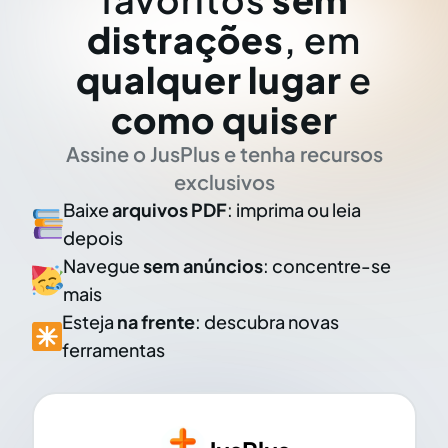
distrações
, em
qualquer lugar
e
como quiser
Assine o JusPlus e tenha recursos
exclusivos
Baixe
arquivos PDF
: imprima ou leia
depois
Navegue
sem anúncios
: concentre-se
mais
Esteja
na frente
: descubra novas
ferramentas