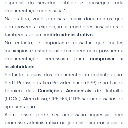
especial do servidor público e conseguir toda
documentação necessária?
Na prática, você precisará reunir documentos que
comprovem a exposição a condições insalubres e
também fazer um
pedido administrativo
.
No entanto, é importante ressaltar que muitos
municípios e estados não fornecem nem possuem a
documentação necessária para
comprovar a
insalubridade
.
Portanto, alguns dos documentos importantes são:
Perfil Profissiográfico Previdenciário (PPP) e ao Laudo
Técnico das
Condições Ambientais
de Trabalho
(LTCAT). Além disso, CPF, RG, CTPS são necessários de
apresentação.
Além disso, pode ser necessário ingressar com
processo administrativo ou judicial para conseguir a