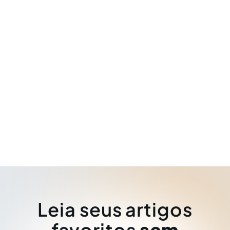
Leia seus artigos
favoritos
sem