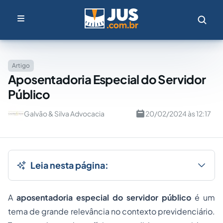
Artigo
Aposentadoria Especial do Servidor
Público
Galvão & Silva Advocacia
20/02/2024 às 12:17
Leia nesta página:
A
aposentadoria especial do servidor público
é um
tema de grande relevância no contexto previdenciário.