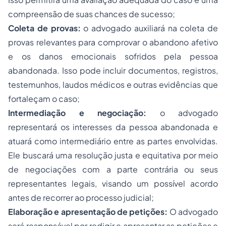
compreensão de suas chances de sucesso;
Coleta de provas:
o advogado auxiliará na coleta de
provas relevantes para comprovar o abandono afetivo
e os danos emocionais sofridos pela pessoa
abandonada. Isso pode incluir documentos, registros,
testemunhos, laudos médicos e outras evidências que
fortaleçam o caso;
Intermediação e negociação:
o advogado
representará os interesses da pessoa abandonada e
atuará como intermediário entre as partes envolvidas.
Ele buscará uma resolução justa e equitativa por meio
de negociações com a parte contrária ou seus
representantes legais, visando um possível acordo
antes de recorrer ao processo judicial;
Elaboração e apresentação de petições:
O advogado
será responsável por redigir e apresentar as petições e