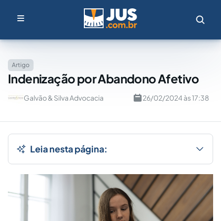
Artigo
Indenização por Abandono Afetivo
Galvão & Silva Advocacia
26/02/2024 às 17:38
Leia nesta página: