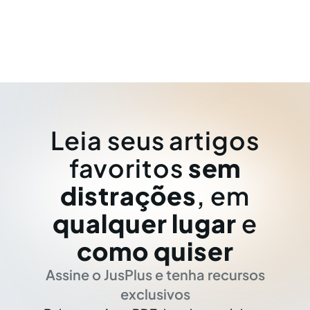
Leia seus artigos
favoritos
sem
distrações
, em
qualquer lugar
e
como quiser
Assine o JusPlus e tenha recursos
exclusivos