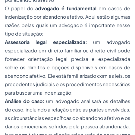
O papel do
advogado é fundamental
em casos de
indenização por abandono afetivo. Aqui estão algumas
razões pelas quais um advogado é importante nesse
tipo de situação:
Assessoria legal especializada:
um advogado
especializado em direito familiar ou direito civil pode
fornecer orientação legal precisa e especializada
sobre os direitos e opções disponíveis em casos de
abandono afetivo. Ele está familiarizado com as leis, os
precedentes judiciais e os procedimentos necessários
para buscar uma indenização;
Análise do caso:
um advogado analisará os detalhes
do caso, incluindo a relação entre as partes envolvidas,
as circunstâncias específicas do abandono afetivo e os
danos emocionais sofridos pela pessoa abandonada.
Isso permitirá uma avaliação adequada do caso e uma