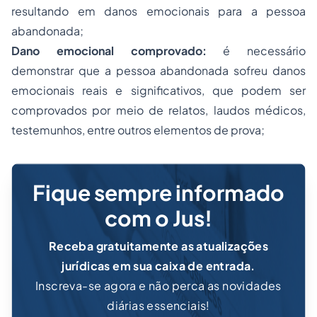
resultando em danos emocionais para a pessoa
abandonada;
Dano emocional comprovado:
é necessário
demonstrar que a pessoa abandonada sofreu danos
emocionais reais e significativos, que podem ser
comprovados por meio de relatos, laudos médicos,
testemunhos, entre outros elementos de prova;
Fique sempre informado
com o Jus!
Receba gratuitamente as atualizações
jurídicas em sua caixa de entrada.
Inscreva-se agora e não perca as novidades
diárias essenciais!