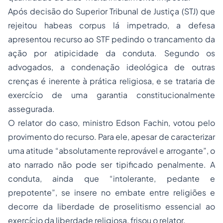
Após decisão do Superior Tribunal de Justiça (STJ) que
rejeitou habeas corpus lá impetrado, a defesa
apresentou recurso ao STF pedindo o trancamento da
ação por atipicidade da conduta. Segundo os
advogados, a condenação ideológica de outras
crenças é inerente à prática religiosa, e se trataria de
exercício de uma garantia constitucionalmente
assegurada.
O relator do caso, ministro Edson Fachin, votou pelo
provimento do recurso. Para ele, apesar de caracterizar
uma atitude “absolutamente reprovável e arrogante”, o
ato narrado não pode ser tipificado penalmente. A
conduta, ainda que “intolerante, pedante e
prepotente”, se insere no embate entre religiões e
decorre da liberdade de proselitismo essencial ao
exercício da liberdade religiosa, frisou o relator.