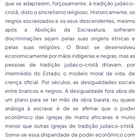
que se adaptarem, forçosamente, à tradição judaico-
cristã, disto o sincretismo religioso. Historicamente, os
negros escravizados e os seus descendentes, mesmo
após a Abolição da Escravatura, sofreram
discriminações sejam pelas suas origens étnicas e
pelas suas religiões. O Brasil se desenvolveu
economicamente por mãos indígenas e negras, mas as
pessoas de tradição judaico-cristã ditavam, por
intermédio do Estado, o modelo moral de vida, de
crença oficial. Por séculos, as desigualdades sociais
entre brancos e negros. A desigualdade fora obra de
um plano para se ter mão de obra barata, ou quase
análoga à escrava; é de se afirmar que o poder
econômico das igrejas de matriz africanas é muito
menor que outras igrejas de tradição judaico-cristã.
Soma-se essa disparidade de poder econômico com