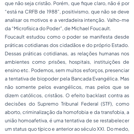
que não seja cristão. Porém, que fique claro, não é por
“está na CRFB de 1988”, positivismo, que não se deve
analisar os motivos e a verdadeira intenção. Valho-me
da “Microfísica do Poder”, de Michael Foucault.
Foucault estudou como o poder se manifesta desde
práticas cotidianas dos cidadãos e do próprio Estado.
Dessas práticas cotidianas, as relações humanas nos
ambientes como prisões, hospitais, instituições de
ensino etc. Podemos, sem muitos esforços, presenciar
a tentativa de biopoder pela Bancada Evangélica. Mas
não somente pelos evangélicos, mas pelos que se
dizem católicos, cristãos. O efeito
backlast
contra as
decisões do Supremo Tribunal Federal (STF), como
aborto, criminalização da homofobia e da transfobia, a
união homoafetiva, é uma tentativa de se restabelecer
um
status quo
típico e anterior ao século XXI. Do medo,