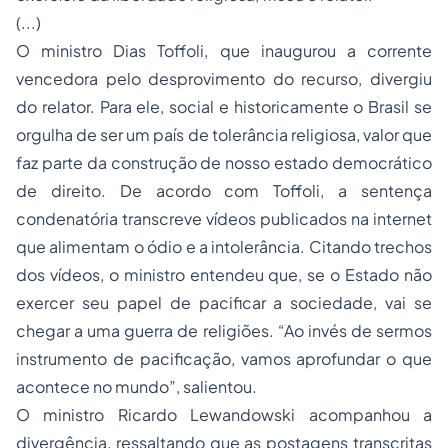
(...)
O ministro Dias Toffoli, que inaugurou a corrente
vencedora pelo desprovimento do recurso, divergiu
do relator. Para ele, social e historicamente o Brasil se
orgulha de ser um país de tolerância religiosa, valor que
faz parte da construção de nosso estado democrático
de direito. De acordo com Toffoli, a sentença
condenatória transcreve vídeos publicados na internet
que alimentam o ódio e a intolerância. Citando trechos
dos vídeos, o ministro entendeu que, se o Estado não
exercer seu papel de pacificar a sociedade, vai se
chegar a uma guerra de religiões. “Ao invés de sermos
instrumento de pacificação, vamos aprofundar o que
acontece no mundo”, salientou.
O ministro Ricardo Lewandowski acompanhou a
divergência, ressaltando que as postagens transcritas