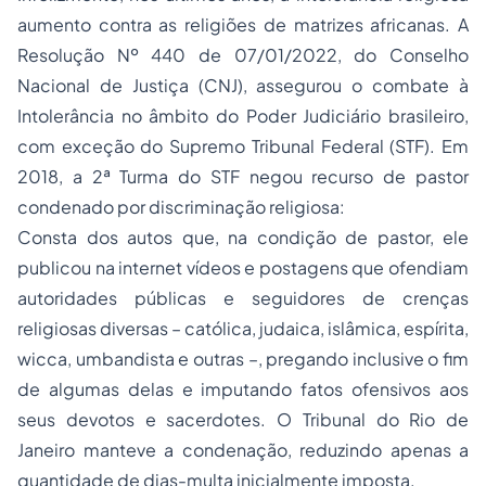
aumento contra as religiões de matrizes africanas. A
Resolução Nº 440 de 07/01/2022, do Conselho
Nacional de Justiça (CNJ), assegurou o combate à
Intolerância no âmbito do Poder Judiciário brasileiro,
com exceção do Supremo Tribunal Federal (STF). Em
2018, a 2ª Turma do STF negou recurso de pastor
condenado por discriminação religiosa:
Consta dos autos que, na condição de pastor, ele
publicou na internet vídeos e postagens que ofendiam
autoridades públicas e seguidores de crenças
religiosas diversas – católica, judaica, islâmica, espírita,
wicca, umbandista e outras –, pregando inclusive o fim
de algumas delas e imputando fatos ofensivos aos
seus devotos e sacerdotes. O Tribunal do Rio de
Janeiro manteve a condenação, reduzindo apenas a
quantidade de dias-multa inicialmente imposta.