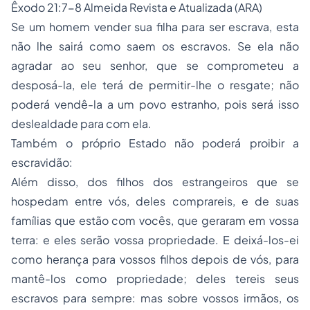
Êxodo 21:7-8 Almeida Revista e Atualizada (ARA)
Se um homem vender sua filha para ser escrava, esta
não lhe sairá como saem os escravos. Se ela não
agradar ao seu senhor, que se comprometeu a
desposá-la, ele terá de permitir-lhe o resgate; não
poderá vendê-la a um povo estranho, pois será isso
deslealdade para com ela.
Também o próprio Estado não poderá proibir a
escravidão:
Além disso, dos filhos dos estrangeiros que se
hospedam entre vós, deles comprareis, e de suas
famílias que estão com vocês, que geraram em vossa
terra: e eles serão vossa propriedade. E deixá-los-ei
como herança para vossos filhos depois de vós, para
mantê-los como propriedade; deles tereis seus
escravos para sempre: mas sobre vossos irmãos, os