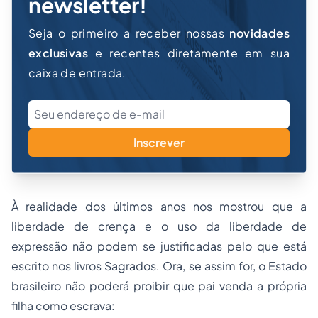
newsletter!
Seja o primeiro a receber nossas
novidades
exclusivas
e recentes diretamente em sua
caixa de entrada.
Inscrever
À realidade dos últimos anos nos mostrou que a
liberdade de crença e o uso da liberdade de
expressão não podem se justificadas pelo que está
escrito nos livros Sagrados. Ora, se assim for, o Estado
brasileiro não poderá proibir que pai venda a própria
filha como escrava: