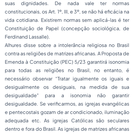
suas dignidades. De nada vale ter normas
constitucionais, os Art. 1º, III, e 3º, se não há eficácia na
vida cotidiana. Existirem normas sem aplicá-las é ter
Constituição de Papel
(concepção sociológica, de
Ferdinand Lassalle).
Alhures disse sobre a intolerância religiosa no Brasil
contra as religiões de matrizes africanas. A Proposta de
Emenda à Constituição (PEC) 5/23 garantirá isonomia
para todas as religiões no Brasil, no entanto, é
necessário observar “Tratar igualmente os iguais e
desigualmente os desiguais, na medida de sua
desigualdade" para a isonomia não garantir
desigualdade. Se verificarmos, as igrejas evangélicas
e pentecostais gozam de ar condicionado, iluminação
adequada etc. As igrejas Católicas são seculares
dentro e fora do Brasil. As igrejas de matrizes africanas