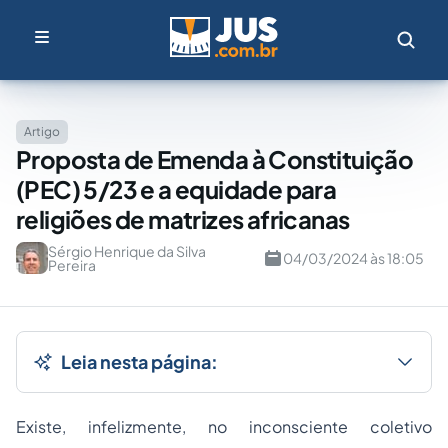
Artigo
Proposta de Emenda à Constituição
(PEC) 5/23 e a equidade para
religiões de matrizes africanas
Sérgio Henrique da Silva
04/03/2024 às 18:05
Pereira
Leia nesta página:
Existe, infelizmente, no inconsciente coletivo