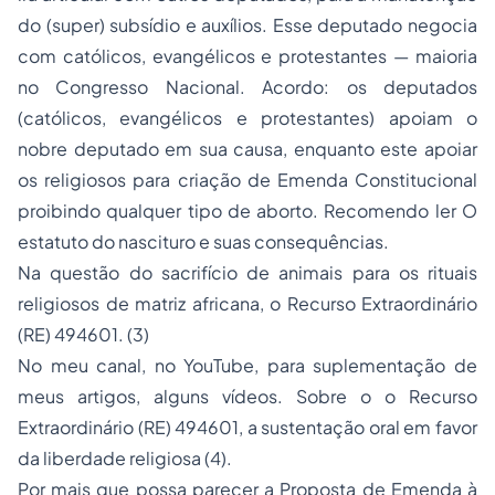
do (super) subsídio e auxílios. Esse deputado negocia
com católicos, evangélicos e protestantes — maioria
no Congresso Nacional. Acordo: os deputados
(católicos, evangélicos e protestantes) apoiam o
nobre deputado em sua causa, enquanto este apoiar
os religiosos para criação de Emenda Constitucional
proibindo qualquer tipo de aborto. Recomendo ler
O
estatuto do nascituro e suas consequências
.
Na questão do sacrifício de animais para os rituais
religiosos de matriz africana, o Recurso Extraordinário
(RE) 494601. (3)
No meu canal, no YouTube, para suplementação de
meus artigos, alguns vídeos. Sobre o o Recurso
Extraordinário (RE) 494601, a sustentação oral em favor
da liberdade religiosa (4).
Por mais que possa parecer a Proposta de Emenda à