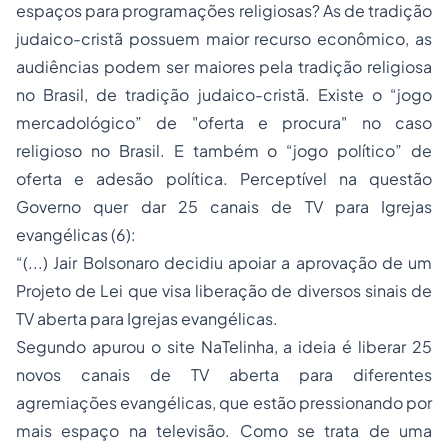
espaços para programações religiosas? As de tradição
judaico-cristã possuem maior recurso econômico, as
audiências podem ser maiores pela tradição religiosa
no Brasil, de tradição judaico-cristã. Existe o “jogo
mercadológico” de "oferta e procura" no caso
religioso no Brasil. E também o “jogo político” de
oferta e adesão política. Perceptível na questão
Governo quer dar 25 canais de TV para Igrejas
evangélicas
(6):
“(...) Jair Bolsonaro decidiu apoiar a aprovação de um
Projeto de Lei que visa liberação de diversos sinais de
TV aberta para Igrejas evangélicas.
Segundo apurou o site NaTelinha, a ideia é liberar 25
novos canais de TV aberta para diferentes
agremiações evangélicas, que estão pressionando por
mais espaço na televisão. Como se trata de uma