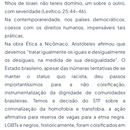
filhos de Israel, não tereis domínio, um sobre o outro,
com severidade (Levítico, 25:44-46).
Na contemporaneidade, nos países democráticos,
coesos com os direitos humanos, impensáveis tais
práticas.
Na obra
Ética a Nicômaco
. Aristóteles afirmou que
devemos “tratar igualmente os iguais e desigualmente
os desiguais, na medida de sua desigualdade". O
Estado brasileiro, apesar das inúmeras tentativas de se
manter o
status quo racista
, deu passos
importantíssimos para a não coisificação,
instrumentalização da dignidade de comunidades
brasileiras. Temos a decisão do STF sobre a
criminalização da homofobia e transfobia, a ação
afirmativa para reserva de vagas para a etnia negra.
LGBTs e negros, historicamente, foram coisificados em