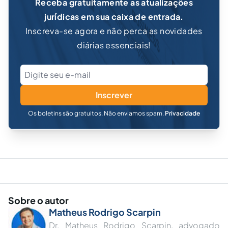
Receba gratuitamente as atualizações
jurídicas em sua caixa de entrada.
Inscreva-se agora e não perca as novidades
diárias essenciais!
Inscrever
Os boletins são gratuitos. Não enviamos spam.
Privacidade
Sobre o autor
Matheus Rodrigo Scarpin
Dr. Matheus Rodrigo Scarpin, advogado