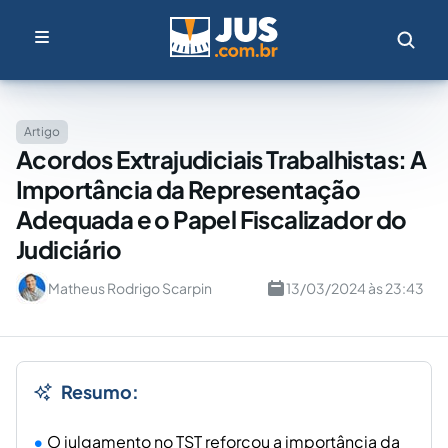
Artigo
Acordos Extrajudiciais Trabalhistas: A
Importância da Representação
Adequada e o Papel Fiscalizador do
Judiciário
Matheus Rodrigo Scarpin
13/03/2024 às 23:43
Resumo:
O julgamento no TST reforçou a importância da