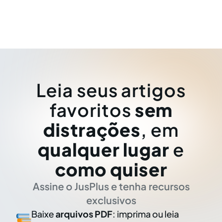
Leia seus artigos
favoritos
sem
distrações
, em
qualquer lugar
e
como quiser
Assine o JusPlus e tenha recursos
exclusivos
Baixe
arquivos PDF
: imprima ou leia