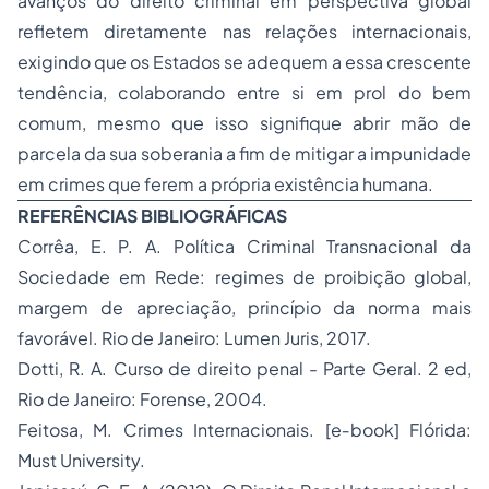
avanços do direito criminal em perspectiva global
refletem diretamente nas relações internacionais,
exigindo que os Estados se adequem a essa crescente
tendência, colaborando entre si em prol do bem
comum, mesmo que isso signifique abrir mão de
parcela da sua soberania a fim de mitigar a impunidade
em crimes que ferem a própria existência humana.
REFERÊNCIAS BIBLIOGRÁFICAS
Corrêa, E. P. A.
Política Criminal Transnacional da
Sociedade em Rede:
regimes de proibição global,
margem de apreciação, princípio da norma mais
favorável. Rio de Janeiro: Lumen Juris, 2017.
Dotti, R. A.
Curso de direito penal
- Parte Geral. 2 ed,
Rio de Janeiro: Forense, 2004.
Feitosa, M. Crimes Internacionais. [e‐book] Flórida:
Must University.