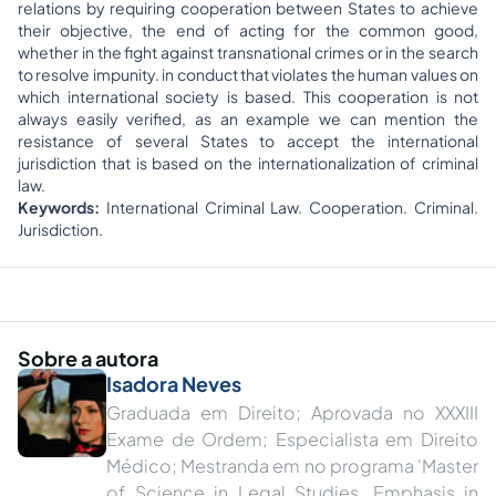
relations by requiring cooperation between States to achieve
their objective, the end of acting for the common good,
whether in the fight against transnational crimes or in the search
to resolve impunity. in conduct that violates the human values ​​on
which international society is based. This cooperation is not
always easily verified, as an example we can mention the
resistance of several States to accept the international
jurisdiction that is based on the internationalization of criminal
law.
Keywords:
International Criminal Law. Cooperation. Criminal.
Jurisdiction.
Sobre a autora
Isadora Neves
Graduada em Direito; Aprovada no XXXIII
Exame de Ordem; Especialista em Direito
Médico; Mestranda em no programa 'Master
of Science in Legal Studies, Emphasis in