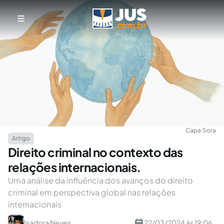
Capa:
Sora
Artigo
Direito criminal no contexto das
relações internacionais.
Uma análise da influência dos avanços do direito
criminal em perspectiva global nas relações
internacionais
Isadora Neves
22/03/2024 às 19:06