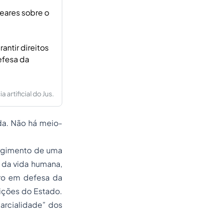
eares sobre o
ntir direitos
efesa da
artificial do Jus.
da. Não há meio-
urgimento de uma
o da vida humana,
ero em defesa da
ições do Estado.
arcialidade” dos