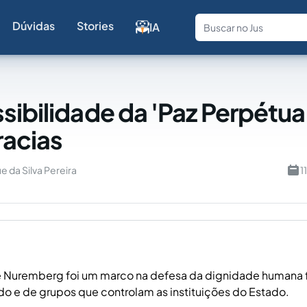
Dúvidas
Stories
IA
Fale com a
sibilidade da 'Paz Perpétua
acias
e da Silva Pereira
1
e Nuremberg foi um marco na defesa da dignidade humana 
o e de grupos que controlam as instituições do Estado.