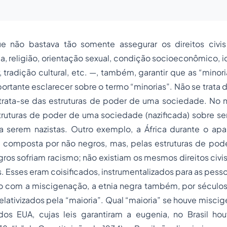
 não bastava tão somente assegurar os direitos civis
ia, religião, orientação sexual, condição socioeconômico, id
ar, tradição cultural, etc. —, também, garantir que as “mino
ortante esclarecer sobre o termo “minorias”. Não se trata
trata-se das estruturas de poder de uma sociedade. No 
ruturas de poder de uma sociedade (nazificada) sobre s
a serem nazistas. Outro exemplo, a África durante o apar
a composta por não negros, mas, pelas estruturas de pod
gros sofriam racismo; não existiam os mesmos direitos civis 
. Esses eram coisificados, instrumentalizados para as pess
 com a miscigenação, a etnia negra também, por séculos, 
 relativizados pela “maioria”. Qual “maioria” se houve misci
os EUA, cujas leis garantiram a eugenia, no Brasil h