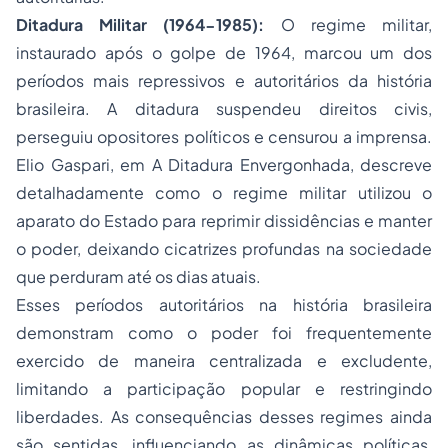
Ditadura Militar (1964-1985):
O regime militar,
instaurado após o golpe de 1964, marcou um dos
períodos mais repressivos e autoritários da história
brasileira. A ditadura suspendeu direitos civis,
perseguiu opositores políticos e censurou a imprensa.
Elio Gaspari, em
A Ditadura Envergonhada
, descreve
detalhadamente como o regime militar utilizou o
aparato do Estado para reprimir dissidências e manter
o poder, deixando cicatrizes profundas na sociedade
que perduram até os dias atuais.
Esses períodos autoritários na história brasileira
demonstram como o poder foi frequentemente
exercido de maneira centralizada e excludente,
limitando a participação popular e restringindo
liberdades. As consequências desses regimes ainda
são sentidas, influenciando as dinâmicas políticas,