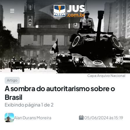
Capa:
Arquivo Nacional
Artigo
A sombra do autoritarismo sobre o
Brasil
Exibindo página 1 de 2
Alan Durans Moreira
05/06/2024 às 15:19