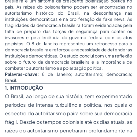
brasileira e um sintoma da crescente polarização política no
país. As raízes do bolsonarismo podem ser encontradas no
autoritarismo histórico do Brasil, na desconfiança nas
instituições democráticas e na proliferação de fake news. As
fragilidades da democracia brasileira foram evidenciadas pela
falta de preparo das forças de segurança para conter os
invasores e pela leniência do governo federal com os atos
golpistas. O 8 de Janeiro representou um retrocesso para a
democracia brasileira e reforçou a necessidade de defender as
instituições democráticas. O estudo conclui com uma reflexão
sobre o futuro da democracia brasileira e a importância de
combater o autoritarismo e a polarização política.
Palavras-chave
: 8 de Janeiro; autoritarismo; democracia;
Brasil.
1. INTRODUÇÃO
O Brasil, ao longo de sua história, tem experimentado
períodos de intensa turbulência política, nos quais o
espectro do autoritarismo paira sobre sua democracia
frágil. Desde os tempos coloniais até os dias atuais, as
raízes do autoritarismo penetraram profundamente na