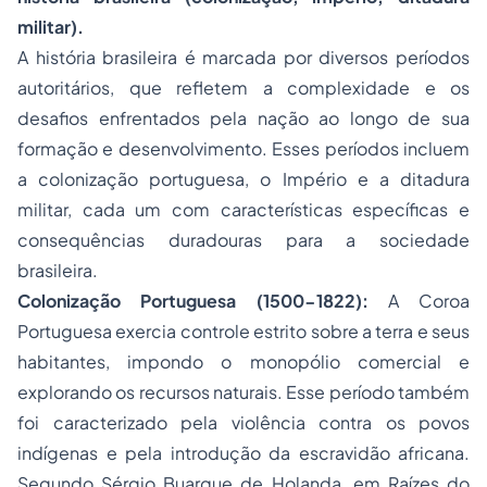
militar).
A história brasileira é marcada por diversos períodos
autoritários, que refletem a complexidade e os
desafios enfrentados pela nação ao longo de sua
formação e desenvolvimento. Esses períodos incluem
a colonização portuguesa, o Império e a ditadura
militar, cada um com características específicas e
consequências duradouras para a sociedade
brasileira.
Colonização Portuguesa (1500-1822):
A Coroa
Portuguesa exercia controle estrito sobre a terra e seus
habitantes, impondo o monopólio comercial e
explorando os recursos naturais. Esse período também
foi caracterizado pela violência contra os povos
indígenas e pela introdução da escravidão africana.
Segundo Sérgio Buarque de Holanda, em
Raízes do