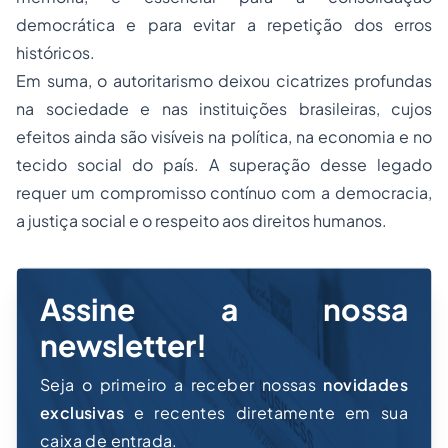
democrática e para evitar a repetição dos erros
históricos.
Em suma, o autoritarismo deixou cicatrizes profundas
na sociedade e nas instituições brasileiras, cujos
efeitos ainda são visíveis na política, na economia e no
tecido social do país. A superação desse legado
requer um compromisso contínuo com a democracia,
a justiça social e o respeito aos direitos humanos.
Assine a nossa
newsletter!
Seja o primeiro a receber nossas
novidades
exclusivas
e recentes diretamente em sua
caixa de entrada.