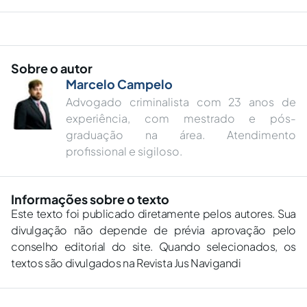
Sobre o autor
Marcelo Campelo
Advogado criminalista com 23 anos de
experiência, com mestrado e pós-
graduação na área. Atendimento
profissional e sigiloso.
Informações sobre o texto
Este texto foi publicado diretamente pelos autores. Sua
divulgação não depende de prévia aprovação pelo
conselho editorial do site. Quando selecionados, os
textos são divulgados na Revista Jus Navigandi