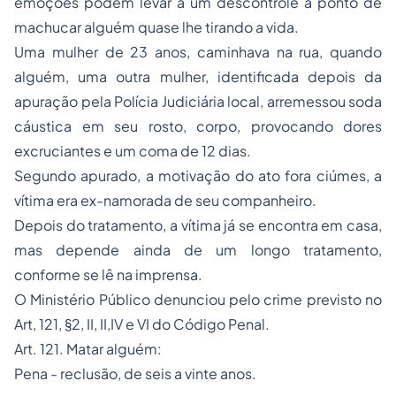
emoções podem levar a um descontrole a ponto de
machucar alguém quase lhe tirando a vida.
Uma mulher de 23 anos, caminhava na rua, quando
alguém, uma outra mulher, identificada depois da
apuração pela Polícia Judiciária local, arremessou soda
cáustica em seu rosto, corpo, provocando dores
excruciantes e um coma de 12 dias.
Segundo apurado, a motivação do ato fora ciúmes, a
vítima era ex-namorada de seu companheiro.
Depois do tratamento, a vítima já se encontra em casa,
mas depende ainda de um longo tratamento,
conforme se lê na imprensa.
O Ministério Público denunciou pelo crime previsto no
Art, 121, §2, II, II,IV e VI do Código Penal.
Art. 121. Matar alguém:
Pena - reclusão, de seis a vinte anos.