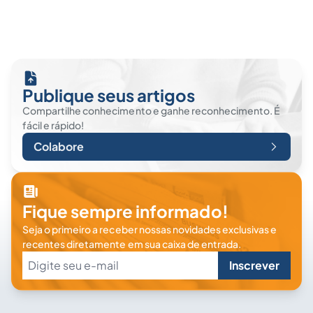
Publique seus artigos
Compartilhe conhecimento e ganhe reconhecimento. É
fácil e rápido!
Colabore
Fique sempre informado!
Seja o primeiro a receber nossas novidades exclusivas e
recentes diretamente em sua caixa de entrada.
Inscrever