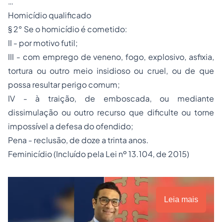
…
Homicídio qualificado
§ 2° Se o homicídio é cometido:
II - por motivo futil;
III - com emprego de veneno, fogo, explosivo, asfixia,
tortura ou outro meio insidioso ou cruel, ou de que
possa resultar perigo comum;
IV - à traição, de emboscada, ou mediante
dissimulação ou outro recurso que dificulte ou torne
impossível a defesa do ofendido;
Pena - reclusão, de doze a trinta anos.
Feminicídio (Incluído pela Lei nº 13.104, de 2015)
Leia mais