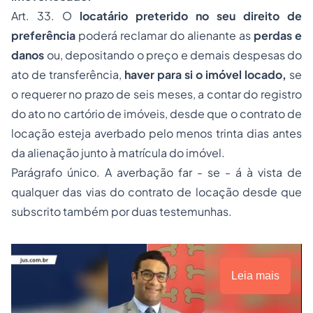
Art. 33. O
locatário preterido no seu direito de
preferência
poderá reclamar do alienante as
perdas e
danos
ou, depositando o preço e demais despesas do
ato de transferência,
haver para si o imóvel locado,
se
o requerer no prazo de seis meses, a contar do registro
do ato no cartório de imóveis, desde que o contrato de
locação esteja averbado pelo menos trinta dias antes
da alienação junto à matrícula do imóvel.
Parágrafo único. A averbação far
-
se
-
á à vista de
qualquer das vias do contrato de locação desde que
subscrito também por duas testemunhas.
Leia mais