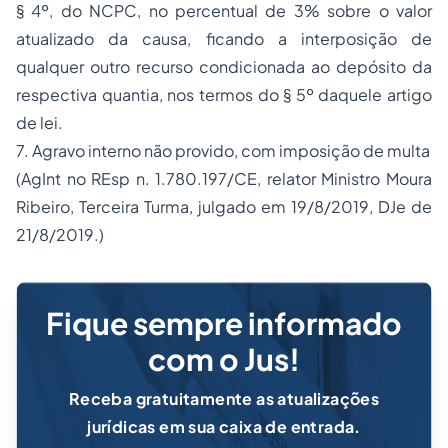
§ 4º, do NCPC, no percentual de 3% sobre o valor
atualizado da causa, ficando a interposição de
qualquer outro recurso condicionada ao depósito da
respectiva quantia, nos termos do § 5º daquele artigo
de lei.
7. Agravo interno não provido, com imposição de multa
(AgInt no REsp n. 1.780.197/CE, relator Ministro Moura
Ribeiro, Terceira Turma, julgado em 19/8/2019, DJe de
21/8/2019.)
Fique sempre informado
com o Jus!
Receba gratuitamente as atualizações
jurídicas em sua caixa de entrada.