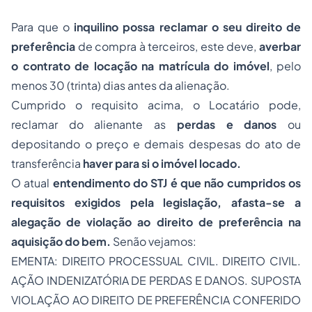
Para que o
inquilino possa reclamar o seu direito de
preferência
de compra à terceiros, este deve,
averbar
o contrato de locação na matrícula do imóvel
, pelo
menos 30 (trinta) dias antes da alienação.
Cumprido o requisito acima, o Locatário pode,
reclamar do alienante as
perdas e danos
ou
depositando o preço e demais despesas do ato de
transferência
haver para si o imóvel locado.
O atual
entendimento do STJ é que não cumpridos os
requisitos exigidos pela legislação, afasta-se a
alegação de violação ao direito de preferência na
aquisição do bem.
Senão vejamos:
EMENTA: DIREITO PROCESSUAL CIVIL. DIREITO CIVIL.
AÇÃO INDENIZATÓRIA DE PERDAS E DANOS. SUPOSTA
VIOLAÇÃO AO DIREITO DE PREFERÊNCIA CONFERIDO