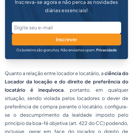
Inscreva-se agora e não perca as novidades
diárias essenciais!
Inscrever
Os boletins são gratuitos. Não enviamos spam.
Privacidade
Quanto a relação entre locador e locatário, a
ciência do
Locador da locação e do direito de preferência do
locatário é inequívoca
, portanto, em qualquer
situação, sendo violada pelos locadores o dever de
preferência de compra perante o locatário, configura-
se o descumprimento da lealdade imposto pelo
princípio da boa-fé objetiva (art. 422 do CC) podendo,
inclusive, gerar em face do locador o direito de