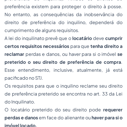
preferência existem para proteger o direito à posse.
No entanto, as consequências da inobservância do
direito de preferência do inquilino, dependerá do
cumprimento de alguns requisitos.
A lei do inquilinato prevê que o
locatário
deve
cumprir
certos requisitos necessários
para que
tenha direito a
reclamar
perdas e danos, ou haver para si o imóvel
se
preterido o seu direito de preferência de compra
.
Esse entendimento, inclusive, atualmente, já está
pacificado no STJ.
Os requisitos para que o inquilino reclame seu direito
de preferência preterido se encontra no art. 33 da Lei
do Inquilinato.
O locatário preterido do seu direito pode
requerer
perdas e danos
em face do alienante ou
haver para si o
imóvel locado.