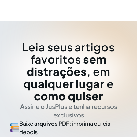
Leia seus artigos
favoritos
sem
distrações
, em
qualquer lugar
e
como quiser
Assine o JusPlus e tenha recursos
exclusivos
Baixe
arquivos PDF
: imprima ou leia
depois