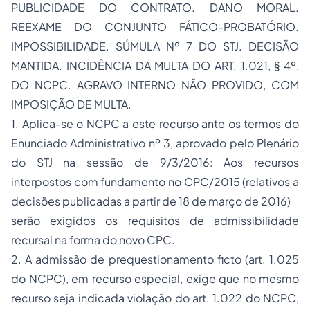
PUBLICIDADE DO CONTRATO. DANO MORAL.
REEXAME DO CONJUNTO FÁTICO-PROBATÓRIO.
IMPOSSIBILIDADE. SÚMULA Nº 7 DO STJ. DECISÃO
MANTIDA. INCIDÊNCIA DA MULTA DO ART. 1.021, § 4º,
DO NCPC. AGRAVO INTERNO NÃO PROVIDO, COM
IMPOSIÇÃO DE MULTA.
1. Aplica-se o NCPC a este recurso ante os termos do
Enunciado Administrativo nº 3, aprovado pelo Plenário
do STJ na sessão de 9/3/2016: Aos recursos
interpostos com fundamento no CPC/2015 (relativos a
decisões publicadas a partir de 18 de março de 2016)
serão exigidos os requisitos de admissibilidade
recursal na forma do novo CPC.
2. A admissão de prequestionamento ficto (art. 1.025
do NCPC), em recurso especial, exige que no mesmo
recurso seja indicada violação do art. 1.022 do NCPC,