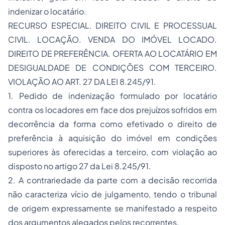
indenizar o locatário.
RECURSO ESPECIAL. DIREITO CIVIL E PROCESSUAL
CIVIL. LOCAÇÃO. VENDA DO IMÓVEL LOCADO.
DIREITO DE PREFERÊNCIA. OFERTA AO LOCATÁRIO EM
DESIGUALDADE DE CONDIÇÕES COM TERCEIRO.
VIOLAÇÃO AO ART. 27 DA LEI 8.245/91.
1. Pedido de indenização formulado por locatário
contra os locadores em face dos prejuízos sofridos em
decorrência da forma como efetivado o direito de
preferência à aquisição do imóvel em condições
superiores às oferecidas a terceiro, com violação ao
disposto no artigo 27 da Lei 8.245/91.
2. A contrariedade da parte com a decisão recorrida
não caracteriza vício de julgamento, tendo o tribunal
de origem expressamente se manifestado a respeito
dos argumentos alegados pelos recorrentes,