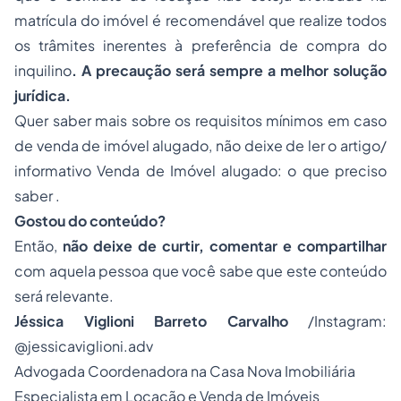
matrícula do imóvel é recomendável que realize todos
os trâmites inerentes à preferência de compra do
inquilino
. A precaução será sempre a melhor solução
jurídica.
Quer saber mais sobre os requisitos mínimos em caso
de venda de imóvel alugado, não deixe de ler o artigo/
informativo
Venda de Imóvel alugado: o que preciso
saber
.
Gostou do conteúdo?
Então,
não deixe de curtir, comentar e compartilhar
com aquela pessoa que você sabe que este conteúdo
será relevante.
Jéssica Viglioni Barreto Carvalho
/Instagram:
@jessicaviglioni.adv
Advogada Coordenadora na Casa Nova Imobiliária
Especialista em Locação e Venda de Imóveis