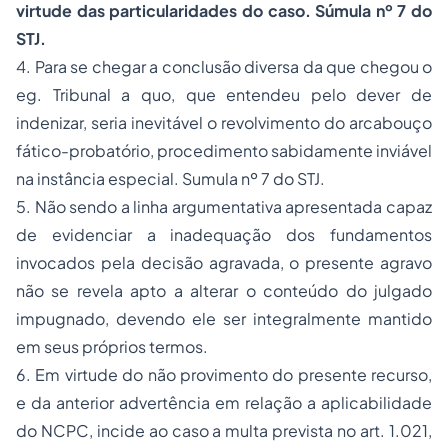
virtude das particularidades do caso. Súmula nº 7 do
STJ.
4. Para se chegar a conclusão diversa da que chegou o
eg. Tribunal a quo, que entendeu pelo dever de
indenizar, seria inevitável o revolvimento do arcabouço
fático-probatório, procedimento sabidamente inviável
na instância especial. Sumula nº 7 do STJ.
5. Não sendo a linha argumentativa apresentada capaz
de evidenciar a inadequação dos fundamentos
invocados pela decisão agravada, o presente agravo
não se revela apto a alterar o conteúdo do julgado
impugnado, devendo ele ser integralmente mantido
em seus próprios termos.
6. Em virtude do não provimento do presente recurso,
e da anterior advertência em relação a aplicabilidade
do NCPC, incide ao caso a multa prevista no art. 1.021,