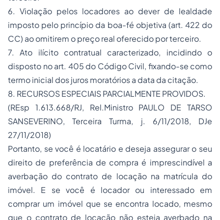
6. Violação pelos locadores ao dever de lealdade
imposto pelo princípio da boa-fé objetiva (art. 422 do
CC) ao omitirem o preço real oferecido por terceiro.
7. Ato ilícito contratual caracterizado, incidindo o
disposto no art. 405 do Código Civil, fixando-se como
termo inicial dos juros moratórios a data da citação.
8. RECURSOS ESPECIAIS PARCIALMENTE PROVIDOS.
(REsp 1.613.668/RJ, Rel.Ministro PAULO DE TARSO
SANSEVERINO, Terceira Turma, j. 6/11/2018, DJe
27/11/2018)
Portanto, se você é locatário e deseja assegurar o seu
direito de preferência de compra é imprescindível a
averbação do contrato de locação na matrícula do
imóvel. E se você é locador ou interessado em
comprar um imóvel que se encontra locado, mesmo
que o contrato de locação não esteja averbado na