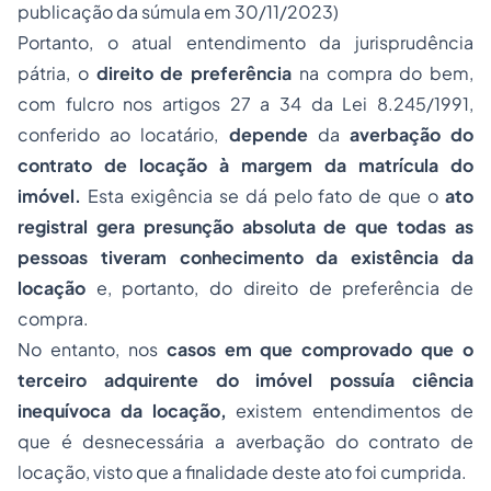
publicação da súmula em 30/11/2023)
Portanto, o atual entendimento da jurisprudência
pátria, o
direito de preferência
na compra do bem,
com fulcro nos artigos 27 a 34 da Lei 8.245/1991,
conferido ao locatário,
depende
da
averbação do
contrato de locação à margem da matrícula do
imóvel.
Esta exigência se dá pelo fato de que o
ato
registral gera presunção absoluta de que todas as
pessoas tiveram conhecimento da existência da
locação
e, portanto, do direito de preferência de
compra.
No entanto, nos
casos em que comprovado que o
terceiro adquirente do imóvel possuía ciência
inequívoca da locação,
existem entendimentos de
que é desnecessária a averbação do contrato de
locação, visto que a finalidade deste ato foi cumprida.