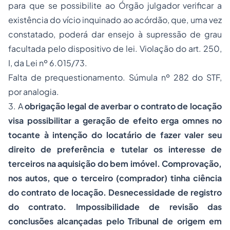
para que se possibilite ao Órgão julgador verificar a
existência do vício inquinado ao acórdão, que, uma vez
constatado, poderá dar ensejo à supressão de grau
facultada pelo dispositivo de lei. Violação do art. 250,
I, da Lei nº 6.015/73.
Falta de prequestionamento. Súmula nº 282 do STF,
por analogia.
3. A
obrigação legal de averbar o contrato de locação
visa possibilitar a geração de efeito erga omnes no
tocante à intenção do locatário de fazer valer seu
direito de preferência e tutelar os interesse de
terceiros na aquisição do bem imóvel. Comprovação,
nos autos, que o terceiro (comprador) tinha ciência
do contrato de locação. Desnecessidade de registro
do contrato. Impossibilidade de revisão das
conclusões alcançadas pelo Tribunal de origem em