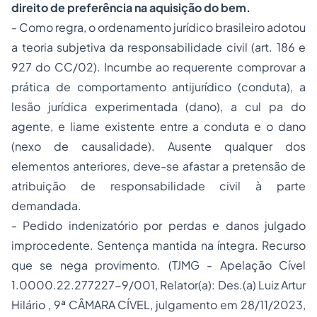
direito de preferência na aquisição do bem.
- Como regra, o ordenamento jurídico brasileiro adotou
a teoria subjetiva da responsabilidade civil (art. 186 e
927 do CC/02). Incumbe ao requerente comprovar a
prática de comportamento antijurídico (conduta), a
lesão jurídica experimentada (dano), a cul pa do
agente, e liame existente entre a conduta e o dano
(nexo de causalidade). Ausente qualquer dos
elementos anteriores, deve-se afastar a pretensão de
atribuição de responsabilidade civil à parte
demandada.
- Pedido indenizatório por perdas e danos julgado
improcedente. Sentença mantida na íntegra. Recurso
que se nega provimento. (TJMG - Apelação Cível
1.0000.22.277227-9/001, Relator(a): Des.(a) Luiz Artur
Hilário , 9ª CÂMARA CÍVEL, julgamento em 28/11/2023,