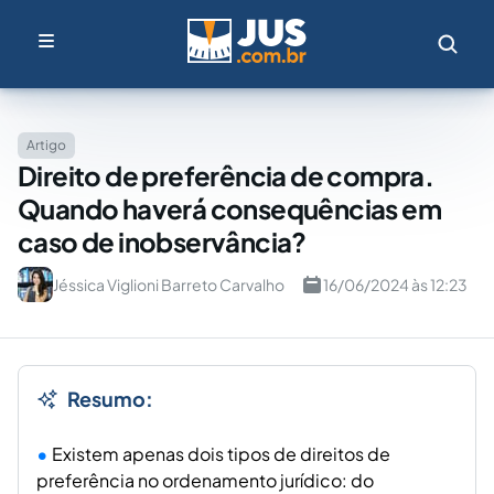
Artigo
Direito de preferência de compra.
Quando haverá consequências em
caso de inobservância?
Jéssica Viglioni Barreto Carvalho
16/06/2024 às 12:23
Resumo:
Existem apenas dois tipos de direitos de
preferência no ordenamento jurídico: do