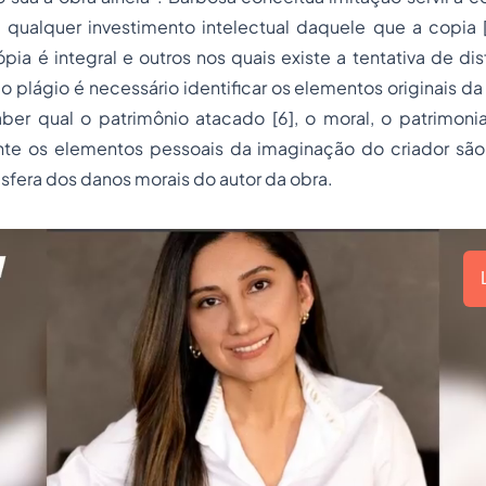
 qualquer investimento intelectual daquele que a copia 
ia é integral e outros nos quais existe a tentativa de disf
 o plágio é necessário identificar os elementos originais da
ber qual o patrimônio atacado [6], o moral, o patrimoni
nte os elementos pessoais da imaginação do criador são
 esfera dos danos morais do autor da obra.