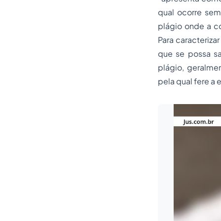
qual ocorre sem
plágio onde a cóp
Para caracterizar
que se possa sa
plágio, geralme
pela qual fere a