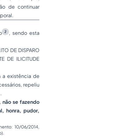
ão de continuar
poral.
2
o
, sendo esta
ITO DE DISPARO
E DE ILICITUDE
 a existência de
ssários, repeliu
.
, não se fazendo
l, honra, pudor,
ento: 10/06/2014,
).