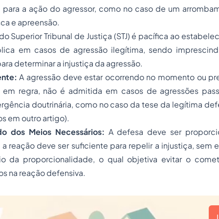
egal para a ação do agressor, como no caso de um arromba
ca e apreensão.
do Superior Tribunal de Justiça (STJ) é pacífica ao estabele
lica em casos de agressão ilegítima, sendo imprescindí
ara determinar a injustiça da agressão.
ente:
A agressão deve estar ocorrendo no momento ou pres
, em regra, não é admitida em casos de agressões pass
rgência doutrinária, como no caso da tese da legítima de
 em outro artigo).
o dos Meios Necessários:
A defesa deve ser proporcio
 a reação deve ser suficiente para repelir a injustiça, sem 
pio da proporcionalidade, o qual objetiva evitar o come
s na reação defensiva.