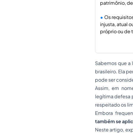
patrimônio, de
Os requisito
injusta, atual
próprio ou de 
Sabemos que a le
brasileiro. Ela 
pode ser consider
Assim, em nome
legítima defesa 
respeitado os lim
Embora frequen
também se aplic
Neste artigo, ex