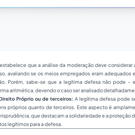
 estabelece que a análise da moderação deve considerar a
so, avaliando se os meios empregados eram adequados e 
ão. Porém, sabe-se que a legítima defesa não pode – 
rma aritmética, devendo o caso ser analisado detalhadame
ireito Próprio ou de terceiros:
A legítima defesa pode se
ens próprios quanto de terceiros. Este aspecto é amplam
jurisprudência, que destacam a solidariedade e a proteção de
s legítimos para a defesa.