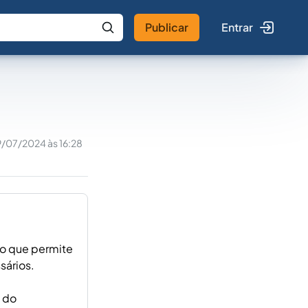
Publicar
Entrar
 IA
Buscar no Jus
9/07/2024 às 16:28
iro que permite
sários.
a do