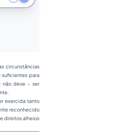
s circunstâncias
suficientes para
e não deve – ser
nte.
r exercida tanto
ente reconhecido
 direitos alheios