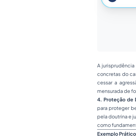
A jurisprudência
concretas do ca
cessar a agress
mensurada de fo
4. Proteção de D
para proteger b
pela doutrina e 
como fundamento
Exemplo Prático