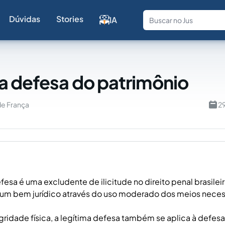
Dúvidas
Stories
IA
Fale com a
a defesa do patrimônio
de França
2
efesa é uma excludente de ilicitude no direito penal brasile
 um bem jurídico através do uso moderado dos meios neces
gridade física, a legítima defesa também se aplica à defes