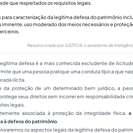
sde que respeitados os requisitos legais.
s para caracterização da legítima defesa do patrimônio inc
 ou iminente, uso moderado dos meios necessários e proteção
terceiros.
Resumo criado por JUSTICIA, o assistente de inteligência 
gítima defesa é a mais conhecida excludente de ilicitude
permite que uma pessoa pratique uma conduta típica que na
ada ilícita.
 da proteção de um determinado bem jurídico, a pe
protege seus direitos sem incorrer em responsabilidade cr
ites legais.
temente associada à proteção da integridade física,
a
a à defesa do patrimônio
.
ploraremos os aspectos legais da legítima defesa do patri