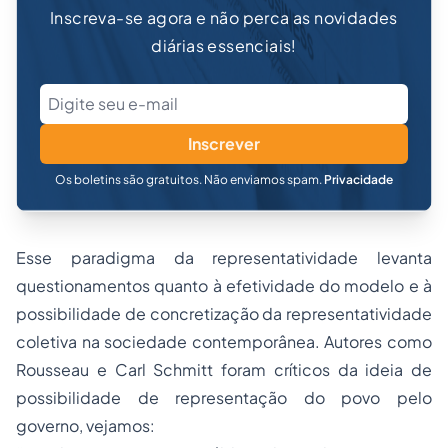
Inscreva-se agora e não perca as novidades
diárias essenciais!
Inscrever
Os boletins são gratuitos. Não enviamos spam.
Privacidade
Esse paradigma da representatividade levanta
questionamentos quanto à efetividade do modelo e à
possibilidade de concretização da representatividade
coletiva na sociedade contemporânea. Autores como
Rousseau e Carl Schmitt foram críticos da ideia de
possibilidade de representação do povo pelo
governo, vejamos: