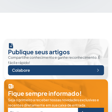
Publique seus artigos
Compartilhe conhecimento e ganhe reconhecimento. É
fácil e rápido!
Colabore
Fique sempre informado!
Seja o primeiro a receber nossas novidades exclusivas e
recentes diretamente em sua caixa de entrada.