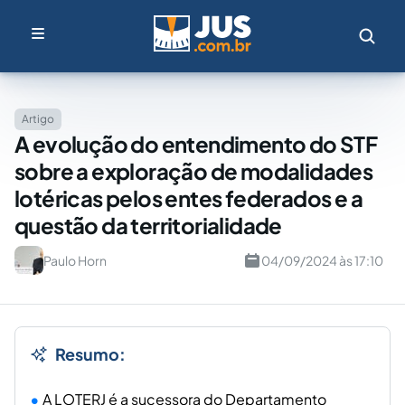
Artigo
A evolução do entendimento do STF
sobre a exploração de modalidades
lotéricas pelos entes federados e a
questão da territorialidade
Paulo Horn
04/09/2024 às 17:10
Resumo:
A LOTERJ é a sucessora do Departamento