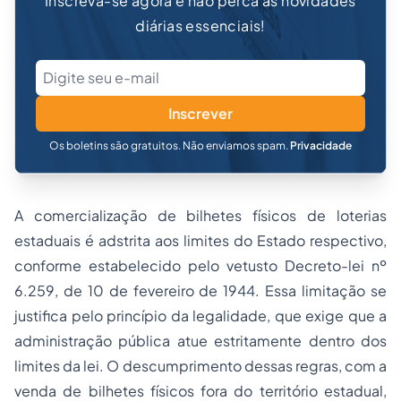
Inscreva-se agora e não perca as novidades
diárias essenciais!
Inscrever
Os boletins são gratuitos. Não enviamos spam.
Privacidade
A comercialização de bilhetes físicos de loterias
estaduais é adstrita aos limites do Estado respectivo,
conforme estabelecido pelo vetusto Decreto-lei nº
6.259, de 10 de fevereiro de 1944. Essa limitação se
justifica pelo princípio da legalidade, que exige que a
administração pública atue estritamente dentro dos
limites da lei. O descumprimento dessas regras, com a
venda de bilhetes físicos fora do território estadual,