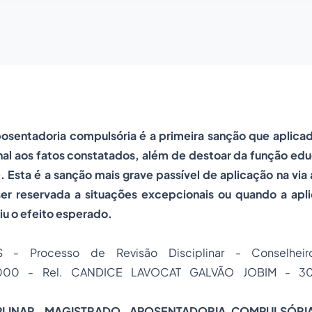
osentadoria compulsória é a primeira sanção que aplica
al aos fatos constatados, além de destoar da função educ
 Esta é a sanção mais grave passível de aplicação na via 
ser reservada a situações excepcionais ou quando a apl
iu o efeito esperado.
 - Processo de Revisão Disciplinar - Conselhe
0000 - Rel. CANDICE LAVOCAT GALVÃO JOBIM - 30
IPLINAR. MAGISTRADO. APOSENTADORIA COMPULSÓRIA