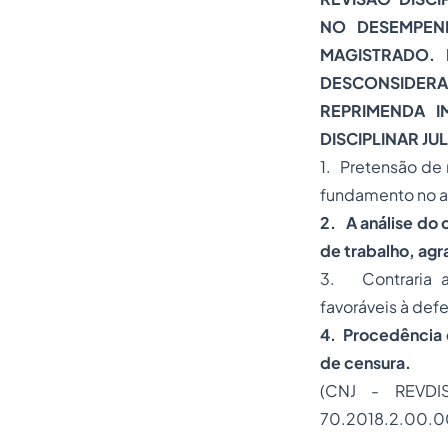
NO DESEMPEN
MAGISTRADO. 
DESCONSIDER
REPRIMENDA I
DISCIPLINAR J
1. Pretensão de
fundamento no ar
2. A análise do
de trabalho, agr
3. Contraria a
favoráveis à def
4. Procedência d
de censura.
(CNJ - REVDIS
70.2018.2.00.000