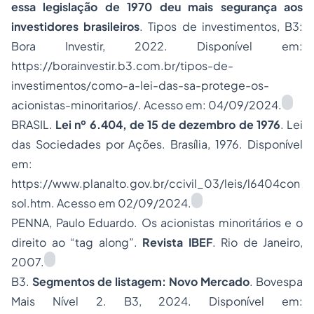
essa legislação de 1970 deu mais segurança aos
investidores brasileiros
. Tipos de investimentos, B3:
Bora Investir, 2022. Disponível em:
https://borainvestir.b3.com.br/tipos-de-
investimentos/como-a-lei-das-sa-protege-os-
acionistas-minoritarios/. Acesso em: 04/09/2024.
BRASIL.
Lei nº 6.404, de 15 de dezembro de 1976
. Lei
das Sociedades por Ações. Brasília, 1976. Disponível
em:
https://www.planalto.gov.br/ccivil_03/leis/l6404con
sol.htm. Acesso em 02/09/2024.
PENNA, Paulo Eduardo. Os acionistas minoritários e o
direito ao “tag along”.
Revista IBEF
. Rio de Janeiro,
2007.
B3.
Segmentos de listagem: Novo Mercado
. Bovespa
Mais Nível 2. B3, 2024. Disponível em: