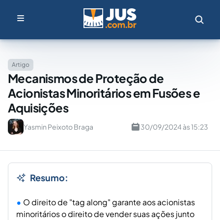
Artigo
Mecanismos de Proteção de
Acionistas Minoritários em Fusões e
Aquisições
Yasmin Peixoto Braga
30/09/2024 às 15:23
Resumo:
O direito de "tag along" garante aos acionistas
minoritários o direito de vender suas ações junto