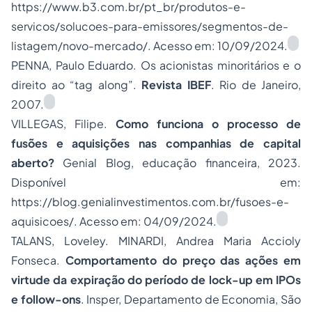
https://www.b3.com.br/pt_br/produtos-e-
servicos/solucoes-para-emissores/segmentos-de-
listagem/novo-mercado/. Acesso em: 10/09/2024.
PENNA, Paulo Eduardo. Os acionistas minoritários e o
direito ao “tag along”.
Revista IBEF
. Rio de Janeiro,
2007.
VILLEGAS, Filipe.
Como funciona o processo de
fusões e aquisições nas companhias de capital
aberto?
Genial Blog, educação financeira, 2023.
Disponível em:
https://blog.genialinvestimentos.com.br/fusoes-e-
aquisicoes/. Acesso em: 04/09/2024.
TALANS, Loveley. MINARDI, Andrea Maria Accioly
Fonseca.
Comportamento do preço das ações em
virtude da expiração do período de
lock-up
em IPOs
e
follow-ons
. Insper, Departamento de Economia, São