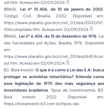
sol.htm. Acesso em 02/09/2024.
BRASIL.
Lei nº 10.406, de 10 de janeiro de 2002
.
Código Civil. Brasília, 2002. Disponível em:
https://www.planalto.gov.br/ccivil_03/leis/2002/l10
406compilada.htm. Acesso em: 02/09/2024.
BRASIL.
Lei nº 6.404, de 15 de dezembro de 1976
. Lei
das Sociedades por Ações. Brasília, 1976. Disponível
em:
https://www.planalto.gov.br/ccivil_03/leis/l6404con
sol.htm. Acesso em 02/09/2024.
B3. Bora Investir.
O que é e como a Lei das S.A. busca
proteger os acionistas minoritários? Entenda como
essa legislação de 1970 deu mais segurança aos
investidores brasileiros
. Tipos de investimentos, B3:
Bora Investir, 2022. Disponível em:
https://borainvestir.b3.com.br/tipos-de-