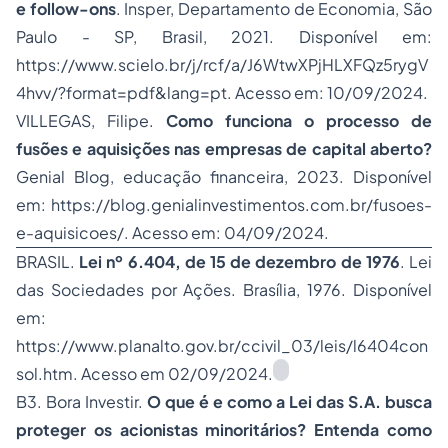
e
follow-ons
. Insper, Departamento de Economia, São
Paulo - SP, Brasil, 2021. Disponível em:
https://www.scielo.br/j/rcf/a/J6WtwXPjHLXFQz5rygV
4hvv/?format=pdf&lang=pt. Acesso em: 10/09/2024.
VILLEGAS, Filipe.
Como funciona o processo de
fusões e aquisições nas empresas de capital aberto?
Genial Blog, educação financeira, 2023. Disponível
em: https://blog.genialinvestimentos.com.br/fusoes-
e-aquisicoes/. Acesso em: 04/09/2024.
BRASIL.
Lei nº 6.404, de 15 de dezembro de 1976
. Lei
das Sociedades por Ações. Brasília, 1976. Disponível
em:
https://www.planalto.gov.br/ccivil_03/leis/l6404con
sol.htm. Acesso em 02/09/2024.
B3. Bora Investir.
O que é e como a Lei das S.A. busca
proteger os acionistas minoritários? Entenda como