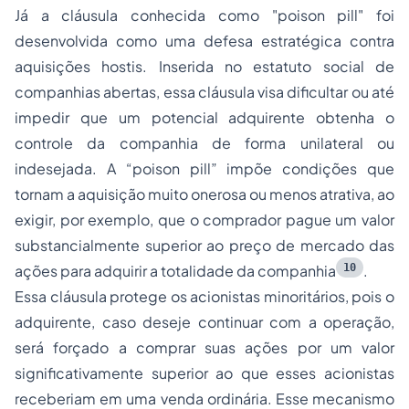
Já a cláusula conhecida como "
poison pill
" foi
desenvolvida como uma defesa estratégica contra
aquisições hostis. Inserida no estatuto social de
companhias abertas, essa cláusula visa dificultar ou até
impedir que um potencial adquirente obtenha o
controle da companhia de forma unilateral ou
indesejada. A “
poison pill
” impõe condições que
tornam a aquisição muito onerosa ou menos atrativa, ao
exigir, por exemplo, que o comprador pague um valor
substancialmente superior ao preço de mercado das
10
ações para adquirir a totalidade da companhia
.
Essa cláusula protege os acionistas minoritários, pois o
adquirente, caso deseje continuar com a operação,
será forçado a comprar suas ações por um valor
significativamente superior ao que esses acionistas
receberiam em uma venda ordinária. Esse mecanismo