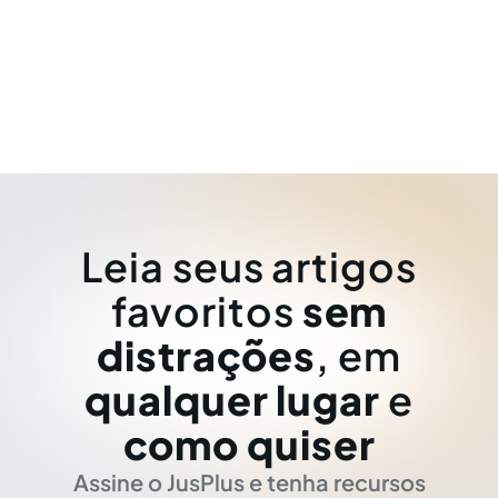
Leia seus artigos
favoritos
sem
distrações
, em
qualquer lugar
e
como quiser
Assine o JusPlus e tenha recursos