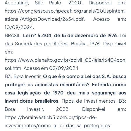
Accouting, São Paulo, 2020. Disponível em:
https://congressousp.fipecafi.org/anais/20UspIntern
ational/ArtigosDownload/2654.pdf. Acesso em:
10/09/2024.
BRASIL.
Lei nº 6.404, de 15 de dezembro de 1976
. Lei
das Sociedades por Ações. Brasília, 1976. Disponível
em:
https://www.planalto.gov.br/ccivil_03/leis/l6404con
sol.htm. Acesso em 02/09/2024.
B3. Bora Investir.
O que é e como a Lei das S.A. busca
proteger os acionistas minoritários? Entenda como
essa legislação de 1970 deu mais segurança aos
investidores brasileiros
. Tipos de investimentos, B3:
Bora Investir, 2022. Disponível em:
https://borainvestir.b3.com.br/tipos-de-
investimentos/como-a-lei-das-sa-protege-os-