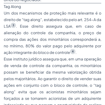
Tag Along
Um dos mecanismos de proteção mais relevante é o
direito de “
tag along
”, estabelecido pelo art. 254-A da
3
LSA
. Esse direito assegura que, em caso de
alienação do controle da companhia, o preço de
compra das ações dos minoritários corresponderá a,
no mínimo, 80% do valor pago pelo adquirente por
4
ação integrante do bloco de controle
.
Esse instituto jurídico assegura que, em uma operação
de venda de controle da companhia, os minoritários
possam se beneficiar da mesma valorização obtida
pelos majoritários. Ao garantir o direito de vender suas
ações em conjunto com o bloco de controle, o “
tag
along
” evita que os acionistas minoritários sejam
forçados a se tornarem acionistas de um adquirente
indesejado ou que percam a oportunidade de realizar