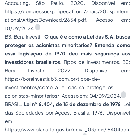
Accouting, São Paulo, 2020. Disponível em:
https://congressousp.fipecafi.org/anais/20UspIntern
ational/ArtigosDownload/2654.pdf. Acesso em:
10/09/2024.
B3. Bora Investir.
O que é e como a Lei das S.A. busca
proteger os acionistas minoritários? Entenda como
essa legislação de 1970 deu mais segurança aos
investidores brasileiros
. Tipos de investimentos, B3:
Bora Investir, 2022. Disponível em:
https://borainvestir.b3.com.br/tipos-de-
investimentos/como-a-lei-das-sa-protege-os-
acionistas-minoritarios/. Acesso em: 04/09/2024.
BRASIL.
Lei nº 6.404, de 15 de dezembro de 1976
. Lei
das Sociedades por Ações. Brasília, 1976. Disponível
em:
https://www.planalto.gov.br/ccivil_03/leis/l6404con