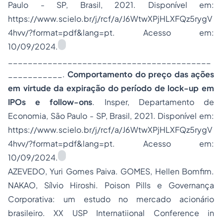
Paulo - SP, Brasil, 2021. Disponível em:
https://www.scielo.br/j/rcf/a/J6WtwXPjHLXFQz5rygV
4hvv/?format=pdf&lang=pt. Acesso em:
10/09/2024.
_________________________________________
___________.
Comportamento do preço das ações
em virtude da expiração do período de
lock-up
em
IPOs e
follow-ons
. Insper, Departamento de
Economia, São Paulo - SP, Brasil, 2021. Disponível em:
https://www.scielo.br/j/rcf/a/J6WtwXPjHLXFQz5rygV
4hvv/?format=pdf&lang=pt. Acesso em:
10/09/2024.
AZEVEDO, Yuri Gomes Paiva. GOMES, Hellen Bomfim.
NAKAO, Sílvio Hiroshi. Poison Pills e Governança
Corporativa: um estudo no mercado acionário
brasileiro. XX USP Internatiional Conference in