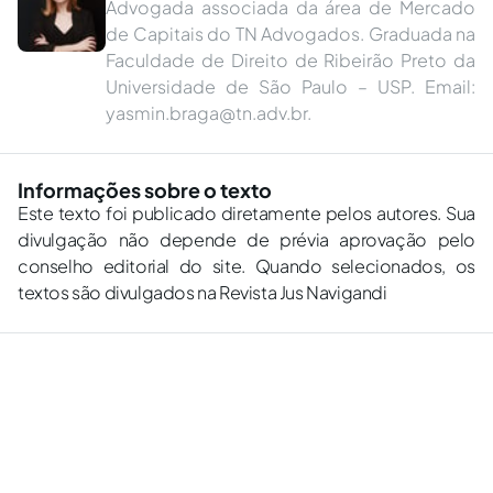
Advogada associada da área de Mercado
de Capitais do TN Advogados. Graduada na
Faculdade de Direito de Ribeirão Preto da
Universidade de São Paulo – USP. Email:
yasmin.braga@tn.adv.br
.
Informações sobre o texto
Este texto foi publicado diretamente pelos autores. Sua
divulgação não depende de prévia aprovação pelo
conselho editorial do site. Quando selecionados, os
textos são divulgados na Revista Jus Navigandi