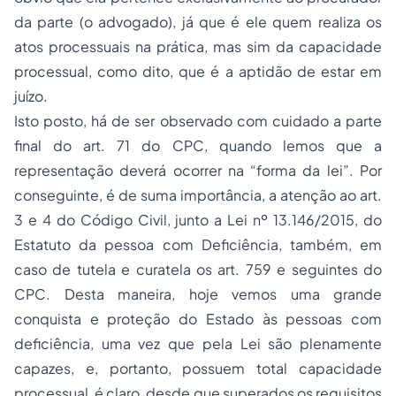
da parte (o advogado), já que é ele quem realiza os
atos processuais na prática, mas sim da capacidade
processual, como dito, que é a aptidão de estar em
juízo.
Isto posto, há de ser observado com cuidado a parte
final do art. 71 do CPC, quando lemos que a
representação deverá ocorrer na “forma da lei”. Por
conseguinte, é de suma importância, a atenção ao art.
3 e 4 do Código Civil, junto a Lei nº 13.146/2015, do
Estatuto da pessoa com Deficiência, também, em
caso de tutela e curatela os art. 759 e seguintes do
CPC. Desta maneira, hoje vemos uma grande
conquista e proteção do Estado às pessoas com
deficiência, uma vez que pela Lei são plenamente
capazes, e, portanto, possuem total capacidade
processual, é claro, desde que superados os requisitos