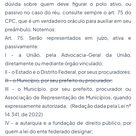
dúvida sobre quem deve figurar o polo ativo, ou
passivo no caso do réu, consulte sempre o art. 75 do
CPC, que é um verdadeiro oráculo para auxiliar em seu
preâmbulo. Notemos:
Art. 75. Serão representados em juízo, ativa e
passivamente:
I - a União, pela Advocacia-Geral da União,
diretamente ou mediante órgão vinculado;
II - o Estado e o Distrito Federal, por seus procuradores;
III - o Município, por seu prefeito ou procurador;
III - o Município, por seu prefeito, procurador ou
Associação de Representação de Municípios, quando
expressamente autorizada; (Redação dada pela Lei nº
14.341, de 2022)
IV - a autarquia e a fundação de direito público, por
quem a lei do ente federado designar;