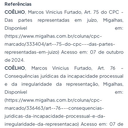
Referências
COÊLHO
, Marcos Vinicius Furtado, Art. 75 do CPC -
Das partes representadas em juízo, Migalhas,
Disponível em:
(https://www.migalhas.com.br/coluna/cpc-
marcado/333404/art--75-do-cpc---das-partes-
representadas-em-juizo) Acesso em: 07 de outubro
de 2024.
COÊLHO
, Marcos Vinicius Furtado, Art. 76 –
Consequências jurídicas da incapacidade processual
e da irregularidade da representação, Migalhas,
Disponível em:
(https://www.migalhas.com.br/coluna/cpc-
marcado/336463/art--76---consequencias-
juridicas-da-incapacidade-processual-e-da-
irregularidade-da-representacao) Acesso em: 07 de