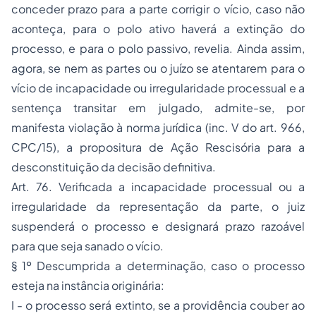
conceder prazo para a parte corrigir o vício, caso não
aconteça, para o polo ativo haverá a extinção do
processo, e para o polo passivo, revelia. Ainda assim,
agora, se nem as partes ou o juízo se atentarem para o
vício de incapacidade ou irregularidade processual e a
sentença transitar em julgado, admite-se, por
manifesta violação à norma jurídica (inc. V do art. 966,
CPC/15), a propositura de Ação Rescisória para a
desconstituição da decisão definitiva.
Art. 76. Verificada a incapacidade processual ou a
irregularidade da representação da parte, o juiz
suspenderá o processo e designará prazo razoável
para que seja sanado o vício.
§ 1º Descumprida a determinação, caso o processo
esteja na instância originária:
I - o processo será extinto, se a providência couber ao