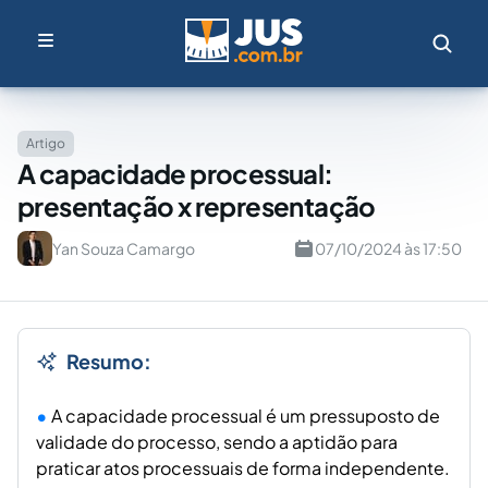
Artigo
A capacidade processual:
presentação x representação
Yan Souza Camargo
07/10/2024 às 17:50
Resumo:
A capacidade processual é um pressuposto de
validade do processo, sendo a aptidão para
praticar atos processuais de forma independente.