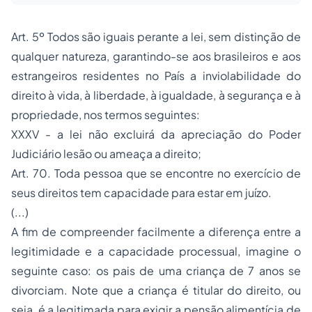
Art. 5º Todos são iguais perante a lei, sem distinção de
qualquer natureza, garantindo-se aos brasileiros e aos
estrangeiros residentes no País a inviolabilidade do
direito à vida, à liberdade, à igualdade, à segurança e à
propriedade, nos termos seguintes:
XXXV - a lei não excluirá da apreciação do Poder
Judiciário lesão ou ameaça a direito;
Art. 70. Toda pessoa que se encontre no exercício de
seus direitos tem capacidade para estar em juízo.
(...)
A fim de compreender facilmente a diferença entre a
legitimidade e a capacidade processual, imagine o
seguinte caso: os pais de uma criança de 7 anos se
divorciam. Note que a criança é titular do direito, ou
seja, é a legitimada para exigir a pensão alimentícia de