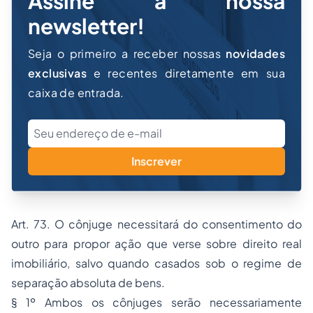
Assine a nossa
newsletter!
Seja o primeiro a receber nossas
novidades
exclusivas
e recentes diretamente em sua
caixa de entrada.
Inscrever
Art. 73. O cônjuge necessitará do consentimento do
outro para propor ação que verse sobre direito real
imobiliário, salvo quando casados sob o regime de
separação absoluta de bens.
§ 1º Ambos os cônjuges serão necessariamente