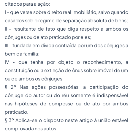
citados para a ação:
I - que verse sobre direito real imobiliário, salvo quando
casados sob o regime de separação absoluta de bens;
II - resultante de fato que diga respeito a ambos os
cônjuges ou de ato praticado por eles;
III - fundada em dívida contraída por um dos cônjuges a
bem da família;
IV - que tenha por objeto o reconhecimento, a
constituição ou a extinção de ônus sobre imóvel de um
ou de ambos os cônjuges.
§ 2º Nas ações possessórias, a participação do
cônjuge do autor ou do réu somente é indispensável
nas hipóteses de composse ou de ato por ambos
praticado.
§ 3º Aplica-se o disposto neste artigo à união estável
comprovada nos autos.