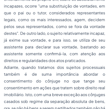
incapazes, ocorre "uma substituição de vontades, em
que o pai ou o tutor, considerados representantes
legais, como os mais interessados, agem, decidem
pelos seus representados, como se fora da vontade
destes". De outro lado, o sujeito relativamente incapaz,
já exime sua vontade, e para isso, se utiliza de seu
assistente para declarar sua vontade, bastando ao
assistente somente confirmá-la, com atenção aos
direitos e regularidades dos atos praticados.
Adiante, quando tratamos dos sujeitos processuais
também é de suma importância abordar o
consentimento do cônjuge no que tange seu
consentimento em ações que tratem sobre direito real
imobiliário. Isto, com uma breve exceção aos cônjuges
casados sob regime da separação absoluta de bens,
ora, se não há bens a serem partilhados também não há