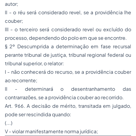
autor;
II - o réu será considerado revel, se a providência lhe
couber;
III - o terceiro será considerado revel ou excluído do
processo, dependendo do polo em que se encontre.
§ 2º Descumprida a determinação em fase recursal
perante tribunal de justiça, tribunal regional federal ou
tribunal superior, o relator:
I - não conhecerá do recurso, se a providência couber
ao recorrente;
II - determinará o desentranhamento das
contrarrazões, se a providência couber ao recorrido.
Art. 966. A decisão de mérito, transitada em julgado,
pode ser rescindida quando:
(...)
V - violar manifestamente norma jurídica;