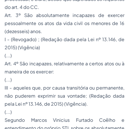
do art. 4 do CC.
Art. 3º São absolutamente incapazes de exercer
pessoalmente os atos da vida civil os menores de 16
(dezesseis) anos.
I - (Revogado) ; (Redação dada pela Lei nº 13.146, de
2015) (Vigência)
(...)
Art. 4º São incapazes, relativamente a certos atos ou à
maneira de os exercer:
(...)
III - aqueles que, por causa transitória ou permanente,
não puderem exprimir sua vontade; (Redação dada
pela Lei nº 13.146, de 2015) (Vigência).
(...)
Segundo Marcos Vinicius Furtado Coêlho e
entendimento do próprio STJ, sobre os absolutamente