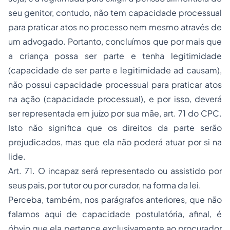
seu genitor, contudo, não tem capacidade processual
para praticar atos no processo nem mesmo através de
um advogado. Portanto, concluímos que por mais que
a criança possa ser parte e tenha legitimidade
(capacidade de ser parte e legitimidade
ad causam
),
não possui capacidade processual para praticar atos
na ação (capacidade processual), e por isso, deverá
ser representada em juízo por sua mãe, art. 71 do CPC.
Isto não significa que os direitos da parte serão
prejudicados, mas que ela não poderá atuar por si na
lide.
Art. 71. O incapaz será representado ou assistido por
seus pais, por tutor ou por curador, na forma da lei.
Perceba, também, nos parágrafos anteriores, que não
falamos aqui de capacidade postulatória, afinal, é
óbvio que ela pertence exclusivamente ao procurador