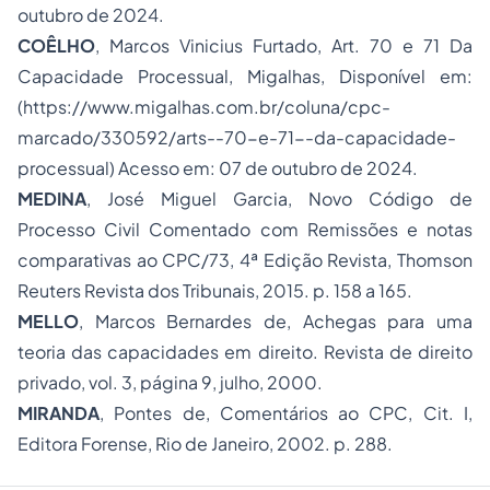
outubro de 2024.
COÊLHO
, Marcos Vinicius Furtado, Art. 70 e 71 Da
Capacidade Processual, Migalhas, Disponível em:
(https://www.migalhas.com.br/coluna/cpc-
marcado/330592/arts--70-e-71--da-capacidade-
processual) Acesso em: 07 de outubro de 2024.
MEDINA
, José Miguel Garcia, Novo Código de
Processo Civil Comentado com Remissões e notas
comparativas ao CPC/73, 4ª Edição Revista, Thomson
Reuters Revista dos Tribunais, 2015. p. 158 a 165.
MELLO
, Marcos Bernardes de, Achegas para uma
teoria das capacidades em direito. Revista de direito
privado, vol. 3, página 9, julho, 2000.
MIRANDA
, Pontes de, Comentários ao CPC, Cit. I,
Editora Forense, Rio de Janeiro, 2002. p. 288.