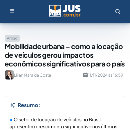
Artigo
Mobilidade urbana – como a locação
de veículos gerou impactos
econômicos significativos para o país
Lilian Mara da Costa
11/11/2024 às 16:59
Resumo:
O setor de locação de veículos no Brasil
apresentou crescimento significativo nos últimos