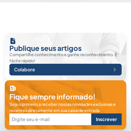
Publique seus artigos
Compartilhe conhecimento e ganhe reconhecimento. É
fácil e rápido!
Colabore
Fique sempre informado!
Seja o primeiro a receber nossas novidades exclusivas e
recentes diretamente em sua caixa de entrada.
Inscrever