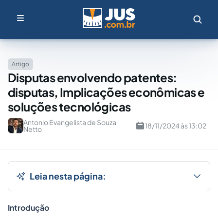
Artigo
Disputas envolvendo patentes:
disputas, Implicações econômicas e
soluções tecnológicas
Antonio Evangelista de Souza
18/11/2024 às 13:02
Netto
Leia nesta página:
Introdução