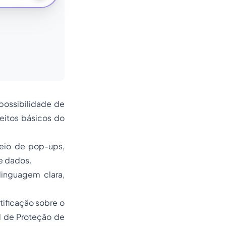
possibilidade de
eitos básicos do
meio de
pop-ups
,
e dados.
linguagem clara,
tificação sobre o
l de Proteção de