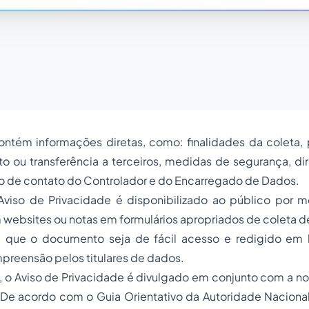
tém informações diretas, como: finalidades da coleta, 
 ou transferência a terceiros, medidas de segurança, dir
ção de contato do Controlador e do Encarregado de Dados.
viso de Privacidade é disponibilizado ao público por 
m
websites
ou notas em formulários apropriados de coleta d
l que o documento seja de fácil acesso e redigido em 
mpreensão pelos titulares de dados.
 o Aviso de Privacidade é divulgado em conjunto com a no
 De acordo com o Guia Orientativo da Autoridade Naciona