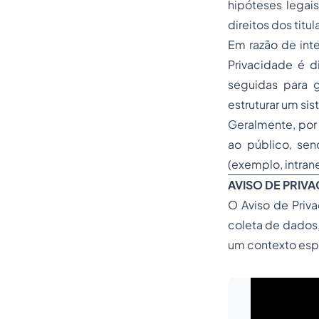
hipóteses lega
direitos dos tit
Em razão de inte
Privacidade é d
seguidas para 
estruturar um si
Geralmente, por 
ao público, sen
(exemplo, intrane
AVISO DE PRIV
O Aviso de Priv
coleta de dados,
um contexto esp