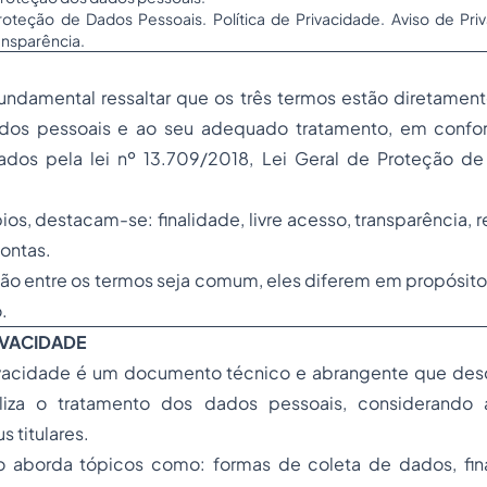
Proteção de Dados Pessoais. Política de Privacidade. Aviso de Pr
nsparência.
fundamental ressaltar que os três termos estão diretamen
dos pessoais e ao seu adequado tratamento, em conf
cados pela lei nº 13.709/2018, Lei Geral de Proteção d
pios, destacam-se: finalidade, livre acesso, transparência, 
ontas.
ão entre os termos seja comum, eles diferem em propósito
.
IVACIDADE
rivacidade é um documento técnico e abrangente que d
aliza o tratamento dos dados pessoais, considerando 
 titulares.
 aborda tópicos como: formas de coleta de dados, fina