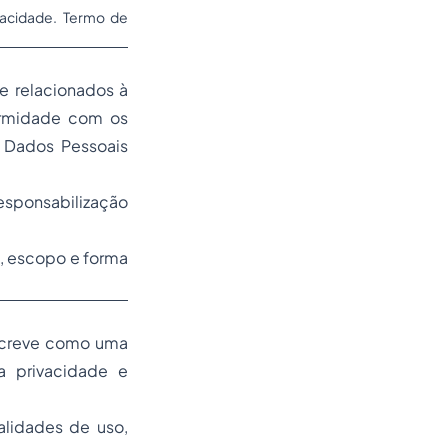
ivacidade. Termo de
te relacionados à
ormidade com os
e Dados Pessoais
responsabilização
, escopo e forma
escreve como uma
a privacidade e
lidades de uso,