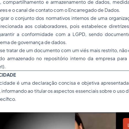
is, compartilhamento e armazenamento de dados, medida
ulares e o canal de contato com o Encarregado de Dados.
grar o conjunto dos normativos internos de uma organizaç
irecionada aos colaboradores, pois estabelece diretriz
garantir a conformidade com a LGPD, sendo documento
stema de governança de dados.
se tratar de um documento com um viés mais restrito, não 
do armazenado no repositório interno da empresa para 
t).
ACIDADE
acidade é uma declaração concisa e objetiva apresenta
 informando ao titular os aspectos essenciais sobre o uso
ecífico.