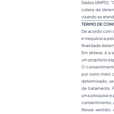
Dados (ANPD), “C
coleta de deter
visando ao atend
TERMO DE CON
De acordo com o 
e inequívoca pel
finalidade deter
Em síntese, é a 
um propósito esp
O consentimento 
por outro meio 
determinado, se
de tratamento. 
uma pesquisa e 
consentimento, u
Nesse sentido, 