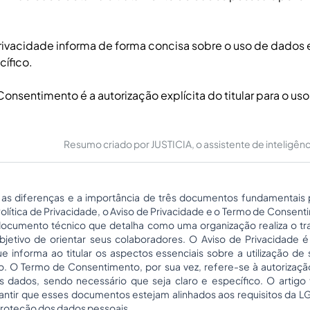
rivacidade informa de forma concisa sobre o uso de dados
ífico.
onsentimento é a autorização explícita do titular para o us
Resumo criado por JUSTICIA, o assistente de inteligência 
 as diferenças e a importância de três documentos fundamentais 
olítica de Privacidade, o Aviso de Privacidade e o Termo de Consenti
documento técnico que detalha como uma organização realiza o t
bjetivo de orientar seus colaboradores. O Aviso de Privacidade
ue informa ao titular os aspectos essenciais sobre a utilização 
o. O Termo de Consentimento, por sua vez, refere-se à autorização e
s dados, sendo necessário que seja claro e específico. O artigo
antir que esses documentos estejam alinhados aos requisitos da 
roteção dos dados pessoais.