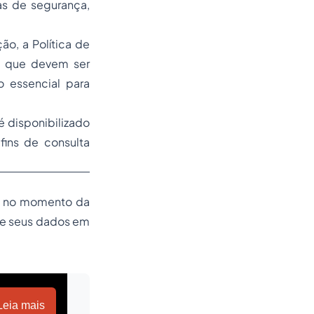
s de segurança,
ão, a Política de
es que devem ser
 essencial para
é disponibilizado
fins de consulta
da no momento da
 de seus dados em
Leia mais