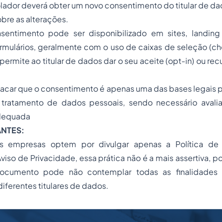
rolador deverá obter um novo consentimento do titular de d
bre as alterações.
sentimento pode ser disponibilizado em
sites
,
landin
ormulários, geralmente com o uso de caixas de seleção (
ch
rmite ao titular de dados dar o seu aceite (
opt-in
) ou rec
stacar que o consentimento é apenas uma das bases legais 
 o tratamento de dados pessoais, sendo necessário avali
adequada
NTES:
 empresas optem por divulgar apenas a Política de
viso de Privacidade, essa prática não é a mais assertiva, p
cumento pode não contemplar todas as finalidades 
diferentes titulares de dados.