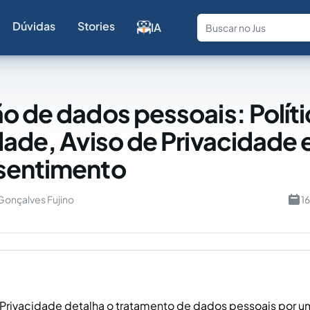
Dúvidas
Stories
IA
Fale com a
o de dados pessoais: Políti
dade, Aviso de Privacidade 
sentimento
Gonçalves Fujino
1
e Privacidade detalha o tratamento de dados pessoais por 