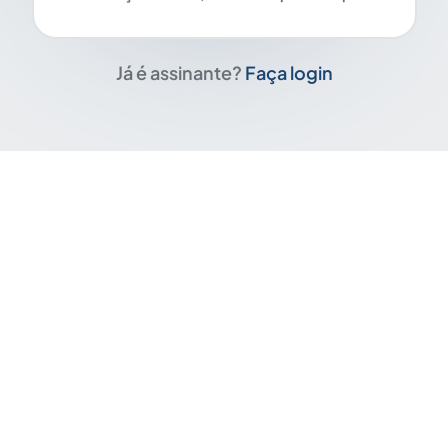
Já é assinante?
Faça login