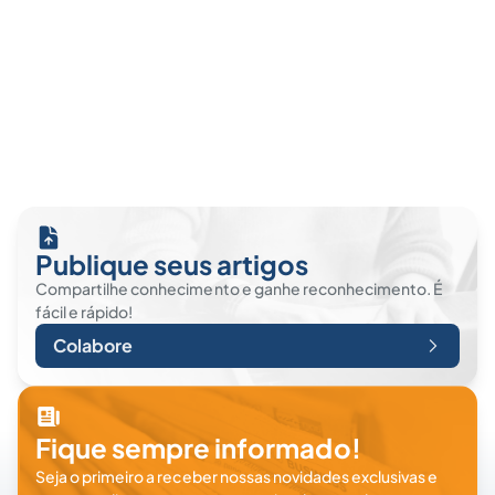
Publique seus artigos
Compartilhe conhecimento e ganhe reconhecimento. É
fácil e rápido!
Colabore
Fique sempre informado!
Seja o primeiro a receber nossas novidades exclusivas e