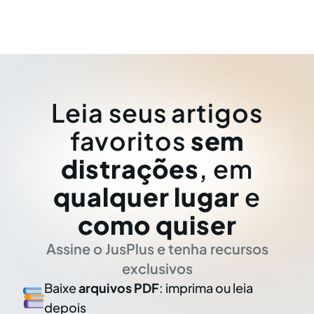
Leia seus artigos
favoritos
sem
distrações
, em
qualquer lugar
e
como quiser
Assine o JusPlus e tenha recursos
exclusivos
Baixe
arquivos PDF
: imprima ou leia
depois