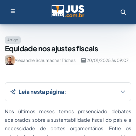
Artigo
Equidade nos ajustes fiscais
Alexandre Schumacher Triches
20/01/2025 às 09:07
Leia nesta página:
Nos últimos meses temos presenciado debates
acalorados sobre a sustentabilidade fiscal do país e a
necessidade de cortes orçamentários. Entre os