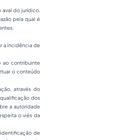
aval do jurídico,
razão pela qual é
entes.
r a incidência de
 ao contribuinte
rtuar o conteúdo
ação, através do
qualificação dos
obre a autoridade
espeita o viés da
identificação de