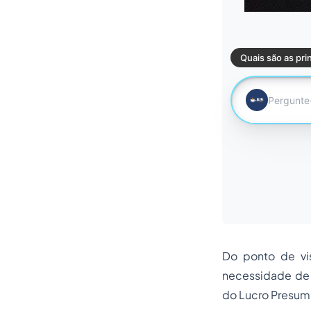
Do ponto de vis
necessidade de e
do Lucro Presumi