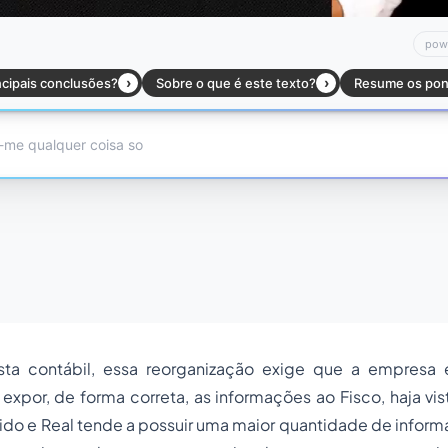
ta contábil, essa reorganização exige que a empresa 
xpor, de forma correta, as informações ao Fisco, haja vi
do e Real tende a possuir uma maior quantidade de inform