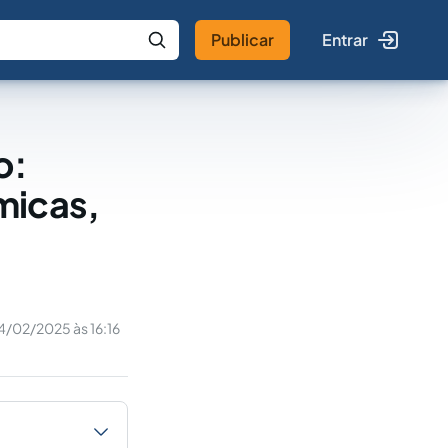
Publicar
Entrar
 IA
Buscar no Jus
o:
micas,
4/02/2025 às 16:16