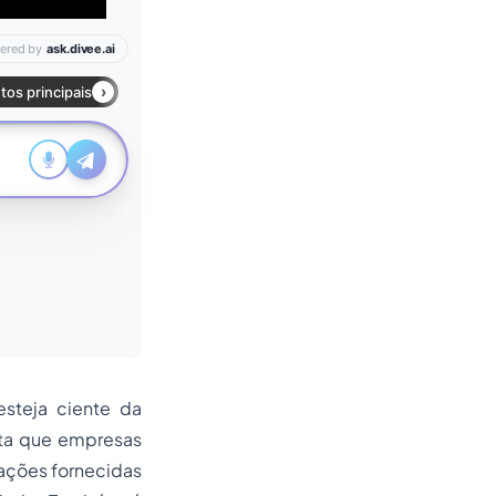
esteja ciente da
sta que empresas
ações fornecidas