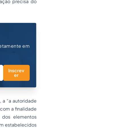
ração precisa do
retamente em
Inscrev
er
, a “a autoridade
 com a finalidade
a dos elementos
em estabelecidos