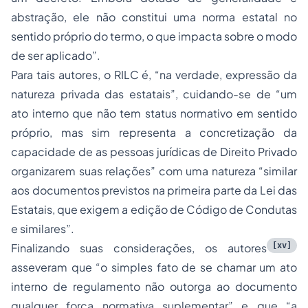
abstração, ele não constitui uma norma estatal no
sentido próprio do termo, o que impacta sobre o modo
de ser aplicado
”.
Para tais autores, o RILC é, “
na verdade, expressão da
natureza privada das estatais
”, cuidando-se de “
um
ato interno que não tem status normativo em sentido
próprio, mas sim representa a concretização da
capacidade de as pessoas jurídicas de Direito Privado
organizarem suas relações
” com uma natureza “
similar
aos documentos previstos na primeira parte da Lei das
Estatais, que exigem a edição de Código de Condutas
e similares
”.
[xv]
Finalizando suas considerações, os autores
asseveram que “
o simples fato de se chamar um ato
interno de regulamento não outorga ao documento
qualquer força normativa suplementar
” e que “
a