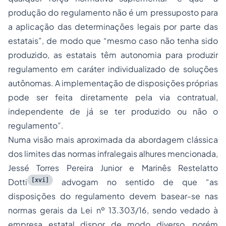
produção do regulamento não é um pressuposto para
a aplicação das determinações legais por parte das
estatais
”, de modo que “
mesmo caso não tenha sido
produzido, as estatais têm autonomia para produzir
regulamento em caráter individualizado de soluções
autônomas. A implementação de disposições próprias
pode ser feita diretamente pela via contratual,
independente de já se ter produzido ou não o
regulamento
”.
Numa visão mais aproximada da abordagem clássica
dos limites das normas infralegais alhures mencionada,
Jessé Torres Pereira Junior e Marinês Restelatto
[xvi]
Dotti
advogam no sentido de que “
as
disposições do regulamento devem basear-se nas
normas gerais da Lei nº 13.303/16, sendo vedado à
empresa estatal dispor de modo diverso, porém