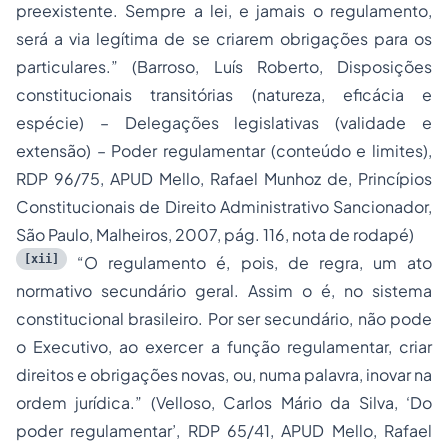
preexistente. Sempre a lei, e jamais o regulamento,
será a via legítima de se criarem obrigações para os
particulares.” (Barroso, Luís Roberto, Disposições
constitucionais transitórias (natureza, eficácia e
espécie) – Delegações legislativas (validade e
extensão) – Poder regulamentar (conteúdo e limites),
RDP 96/75, APUD Mello, Rafael Munhoz de, Princípios
Constitucionais de Direito Administrativo Sancionador,
São Paulo, Malheiros, 2007, pág. 116, nota de rodapé)
[xii]
“O regulamento é, pois, de regra, um ato
normativo secundário geral. Assim o é, no sistema
constitucional brasileiro. Por ser secundário, não pode
o Executivo, ao exercer a função regulamentar, criar
direitos e obrigações novas, ou, numa palavra, inovar na
ordem jurídica.” (Velloso, Carlos Mário da Silva, ‘Do
poder regulamentar’, RDP 65/41, APUD Mello, Rafael