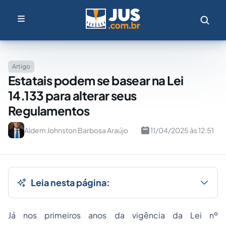
Artigo
Estatais podem se basear na Lei
14.133 para alterar seus
Regulamentos
Aldem Johnston Barbosa Araújo
11/04/2025 às 12:51
Leia nesta página:
Já nos primeiros anos da vigência da Lei nº