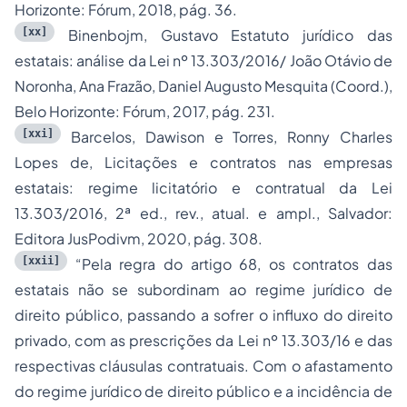
Horizonte: Fórum, 2018, pág. 36.
[xx]
Binenbojm, Gustavo Estatuto jurídico das
estatais: análise da Lei nº 13.303/2016/ João Otávio de
Noronha, Ana Frazão, Daniel Augusto Mesquita (Coord.),
Belo Horizonte: Fórum, 2017, pág. 231.
[xxi]
Barcelos, Dawison e Torres, Ronny Charles
Lopes de, Licitações e contratos nas empresas
estatais: regime licitatório e contratual da Lei
13.303/2016, 2ª ed., rev., atual. e ampl., Salvador:
Editora JusPodivm, 2020, pág. 308.
[xxii]
“Pela regra do artigo 68, os contratos das
estatais não se subordinam ao regime jurídico de
direito público, passando a sofrer o influxo do direito
privado, com as prescrições da Lei nº 13.303/16 e das
respectivas cláusulas contratuais. Com o afastamento
do regime jurídico de direito público e a incidência de