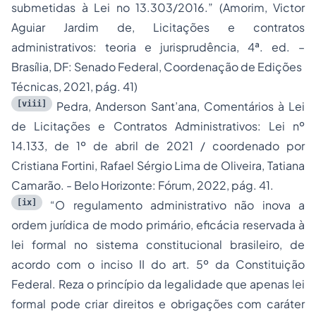
submetidas à Lei no 13.303/2016.” (Amorim, Victor
Aguiar Jardim de, Licitações e contratos
administrativos: teoria e jurisprudência, 4ª. ed. –
Brasília, DF: Senado Federal, Coordenação de Edições
Técnicas, 2021, pág. 41)
[viii]
Pedra, Anderson Sant’ana, Comentários à Lei
de Licitações e Contratos Administrativos: Lei nº
14.133, de 1º de abril de 2021 / coordenado por
Cristiana Fortini, Rafael Sérgio Lima de Oliveira, Tatiana
Camarão. - Belo Horizonte: Fórum, 2022, pág. 41.
[ix]
“O regulamento administrativo não inova a
ordem jurídica de modo primário, eficácia reservada à
lei formal no sistema constitucional brasileiro, de
acordo com o inciso II do art. 5º da Constituição
Federal. Reza o princípio da legalidade que apenas lei
formal pode criar direitos e obrigações com caráter