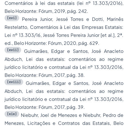
Comentários à lei das estatais (lei nº 13.303/2016),
Belo Horizonte: Fórum, 2019, pág. 242.
[xvi]
Pereira Junior, Jessé Torres e Dotti, Marinês
Restelatto, Comentários à Lei das Empresas Estatais:
Lei nº 13.303/16, Jessé Torres Pereira Junior [et al.], 2ª.
ed., Belo Horizonte: Fórum, 2020, pág. 629.
[xvii]
Guimarães, Edgar e Santos, José Anacleto
Abduch, Lei das estatais: comentários ao regime
jurídico licitatório e contratual da Lei nº 13.303/2016,
Belo Horizonte: Fórum, 2017, pág. 38.
[xviii]
Guimarães, Edgar e Santos, José Anacleto
Abduch, Lei das estatais: comentários ao regime
jurídico licitatório e contratual da Lei nº 13.303/2016,
Belo Horizonte: Fórum, 2017, pág. 39.
[xix]
Niebuhr, Joel de Menezes e Niebuhr, Pedro de
Menezes, Licitações e Contratos das Estatais, Belo