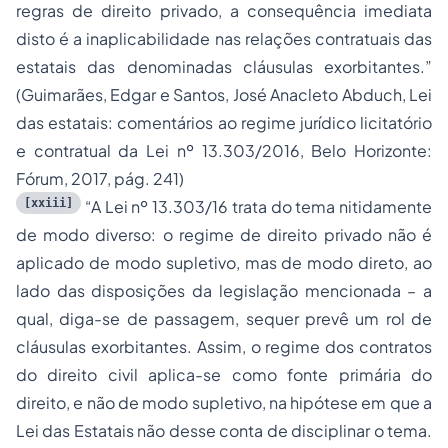
regras de direito privado, a consequência imediata
disto é a inaplicabilidade nas relações contratuais das
estatais das denominadas cláusulas exorbitantes.”
(Guimarães, Edgar e Santos, José Anacleto Abduch, Lei
das estatais: comentários ao regime jurídico licitatório
e contratual da Lei nº 13.303/2016, Belo Horizonte:
Fórum, 2017, pág. 241)
[xxiii]
“A Lei nº 13.303/16 trata do tema nitidamente
de modo diverso: o regime de direito privado não é
aplicado de modo supletivo, mas de modo direto, ao
lado das disposições da legislação mencionada – a
qual, diga-se de passagem, sequer prevê um rol de
cláusulas exorbitantes. Assim, o regime dos contratos
do direito civil aplica-se como fonte primária do
direito, e não de modo supletivo, na hipótese em que a
Lei das Estatais não desse conta de disciplinar o tema.