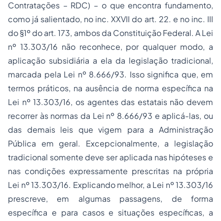
Contratações – RDC) – o que encontra fundamento,
como já salientado, no inc. XXVII do art. 22. e no inc. III
do §1º do art. 173, ambos da Constituição Federal. A Lei
nº 13.303/16 não reconhece, por qualquer modo, a
aplicação subsidiária a ela da legislação tradicional,
marcada pela Lei nº 8.666/93. Isso significa que, em
termos práticos, na ausência de norma específica na
Lei nº 13.303/16, os agentes das estatais não devem
recorrer às normas da Lei nº 8.666/93 e aplicá-las, ou
das demais leis que vigem para a Administração
Pública em geral. Excepcionalmente, a legislação
tradicional somente deve ser aplicada nas hipóteses e
nas condições expressamente prescritas na própria
Lei nº 13.303/16. Explicando melhor, a Lei nº 13.303/16
prescreve, em algumas passagens, de forma
específica e para casos e situações específicas, a