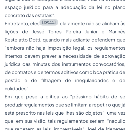
espaço jurídico para a adequação da lei no plano
concreto das estatais
”.
[xviii]
Entretanto, eles
claramente não se alinham às
lições de Jessé Torres Pereira Junior e Marinês
Restelatto Dotti, quando mais adiante defendem que
“
embora não haja imposição legal, os regulamentos
internos devem prever a necessidade de aprovação
jurídica das minutas dos instrumentos convocatórios,
de contratos e de termos aditivos como boa prática de
gestão e de filtragem de irregularidades e de
nulidades
”.
Em que pese a crítica ao “
péssimo hábito de se
produzir regulamentos que se limitam a repetir o que já
está prescrito nas leis que lhes são objetos
”, uma vez
que, em sua visão, tais regulamentos seriam, “
naquilo
que repetem as leis, imprestáveis
”, Joel de Menezes