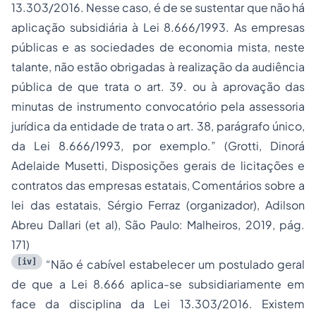
13.303/2016. Nesse caso, é de se sustentar que não há
aplicação subsidiária à Lei 8.666/1993. As empresas
públicas e as sociedades de economia mista, neste
talante, não estão obrigadas à realização da audiência
pública de que trata o art. 39. ou à aprovação das
minutas de instrumento convocatório pela assessoria
jurídica da entidade de trata o art. 38, parágrafo único,
da Lei 8.666/1993, por exemplo.” (Grotti, Dinorá
Adelaide Musetti, Disposições gerais de licitações e
contratos das empresas estatais, Comentários sobre a
lei das estatais, Sérgio Ferraz (organizador), Adilson
Abreu Dallari (et al), São Paulo: Malheiros, 2019, pág.
171)
[iv]
“Não é cabível estabelecer um postulado geral
de que a Lei 8.666 aplica-se subsidiariamente em
face da disciplina da Lei 13.303/2016. Existem