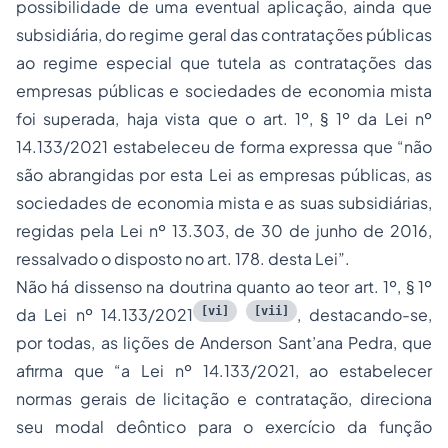
possibilidade de uma eventual aplicação, ainda que
subsidiária, do regime geral das contratações públicas
ao regime especial que tutela as contratações das
empresas públicas e sociedades de economia mista
foi superada, haja vista que o art. 1º, § 1º da Lei nº
14.133/2021 estabeleceu de forma expressa que “
não
são abrangidas por esta Lei as empresas públicas, as
sociedades de economia mista e as suas subsidiárias,
regidas pela Lei nº 13.303, de 30 de junho de 2016,
ressalvado o disposto no art. 178. desta Lei
”.
Não há dissenso na doutrina quanto ao teor art. 1º, § 1º
[vi]
[vii]
da Lei nº 14.133/2021
, destacando-se,
por todas, as lições de Anderson Sant’ana Pedra, que
afirma que “
a Lei nº 14.133/2021, ao estabelecer
normas gerais de licitação e contratação, direciona
seu modal deôntico para o exercício da função