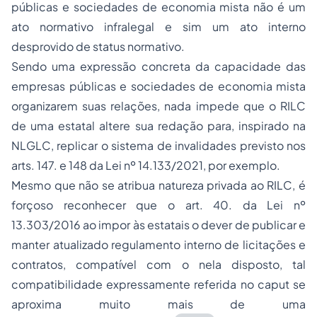
públicas e sociedades de economia mista não é um
ato normativo infralegal e sim um ato interno
desprovido de status normativo.
Sendo uma expressão concreta da capacidade das
empresas públicas e sociedades de economia mista
organizarem suas relações, nada impede que o RILC
de uma estatal altere sua redação para, inspirado na
NLGLC, replicar o sistema de invalidades previsto nos
arts. 147. e 148 da Lei nº 14.133/2021, por exemplo.
Mesmo que não se atribua natureza privada ao RILC, é
forçoso reconhecer que o art. 40. da Lei nº
13.303/2016 ao impor às estatais o dever de publicar e
manter atualizado regulamento interno de licitações e
contratos, compatível com o nela disposto, tal
compatibilidade expressamente referida no
caput
se
aproxima muito mais de uma