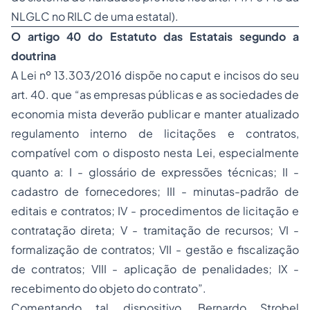
NLGLC no RILC de uma estatal).
O artigo 40 do Estatuto das Estatais segundo a
doutrina
A Lei nº 13.303/2016 dispõe no caput e incisos do seu
art. 40. que “
as empresas públicas e as sociedades de
economia mista deverão publicar e manter atualizado
regulamento interno de licitações e contratos,
compatível com o disposto nesta Lei, especialmente
quanto a: I - glossário de expressões técnicas; II -
cadastro de fornecedores; III - minutas-padrão de
editais e contratos; IV - procedimentos de licitação e
contratação direta; V - tramitação de recursos; VI -
formalização de contratos; VII - gestão e fiscalização
de contratos; VIII - aplicação de penalidades; IX -
recebimento do objeto do contrato
”.
Comentando tal dispositivo, Bernardo Strobel