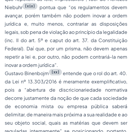
[xix]
Niebuhr
pontua que “
os regulamentos devem
avançar, porém também não podem inovar a ordem
jurídica e, muito menos, contrariar as disposições
legais, sob pena de violação ao princípio da legalidade
(inc. II do art. 5º e caput do art. 37. da Constituição
Federal). Daí que, por um prisma, não devem apenas
repetir a lei e, por outro, não podem contrariá-la nem
inovar a ordem jurídica
”.
[xx]
Gustavo Binenbojm
entende que o rol do art. 40.
da Lei nº 13.303/2016 é meramente exemplificativo,
pois a “
abertura de discricionariedade normativa
decorre justamente da noção de que cada sociedade
de economia mista ou empresa pública saberá
delimitar, de maneira mais próxima a sua realidade e ao
seu objeto social, quais as matérias que devem ser
reguladas internamente
” se posicionando, portanto,