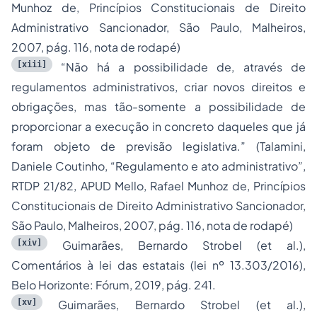
Munhoz de, Princípios Constitucionais de Direito
Administrativo Sancionador, São Paulo, Malheiros,
2007, pág. 116, nota de rodapé)
[xiii]
“Não há a possibilidade de, através de
regulamentos administrativos, criar novos direitos e
obrigações, mas tão-somente a possibilidade de
proporcionar a execução
in concreto
daqueles que já
foram objeto de previsão legislativa.” (Talamini,
Daniele Coutinho, “Regulamento e ato administrativo”,
RTDP 21/82, APUD Mello, Rafael Munhoz de, Princípios
Constitucionais de Direito Administrativo Sancionador,
São Paulo, Malheiros, 2007, pág. 116, nota de rodapé)
[xiv]
Guimarães, Bernardo Strobel (et al.),
Comentários à lei das estatais (lei nº 13.303/2016),
Belo Horizonte: Fórum, 2019, pág. 241.
[xv]
Guimarães, Bernardo Strobel (et al.),