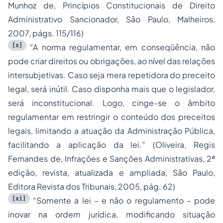
Munhoz de, Princípios Constitucionais de Direito
Administrativo Sancionador, São Paulo, Malheiros,
2007, págs. 115/116)
[x]
“A norma regulamentar, em conseqüência, não
pode criar direitos ou obrigações, ao nível das relações
intersubjetivas. Caso seja mera repetidora do preceito
legal, será inútil. Caso disponha mais que o legislador,
será inconstitucional. Logo, cinge-se o âmbito
regulamentar em restringir o conteúdo dos preceitos
legais, limitando a atuação da Administração Pública,
facilitando a aplicação da lei.” (Oliveira, Regis
Fernandes de, Infrações e Sanções Administrativas, 2ª
edição, revista, atualizada e ampliada, São Paulo,
Editora Revista dos Tribunais, 2005, pág. 62)
[xi]
“Somente a lei – e não o regulamento – pode
inovar na ordem jurídica, modificando situação