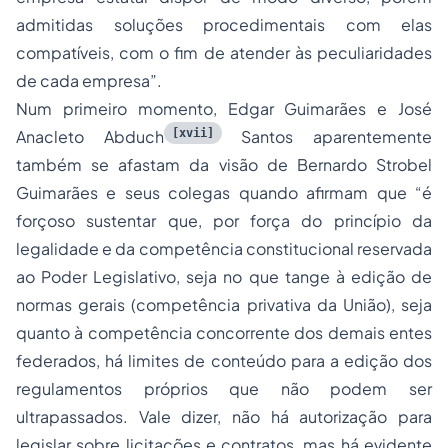
admitidas soluções procedimentais com elas
compatíveis, com o fim de atender às peculiaridades
de cada empresa
”.
Num primeiro momento, Edgar Guimarães e José
[xvii]
Anacleto Abduch
Santos aparentemente
também se afastam da visão de Bernardo Strobel
Guimarães e seus colegas quando afirmam que “
é
forçoso sustentar que, por força do princípio da
legalidade e da competência constitucional reservada
ao Poder Legislativo, seja no que tange à edição de
normas gerais (competência privativa da União), seja
quanto à competência concorrente dos demais entes
federados, há limites de conteúdo para a edição dos
regulamentos próprios que não podem ser
ultrapassados. Vale dizer, não há autorização para
legislar sobre licitações e contratos, mas há evidente