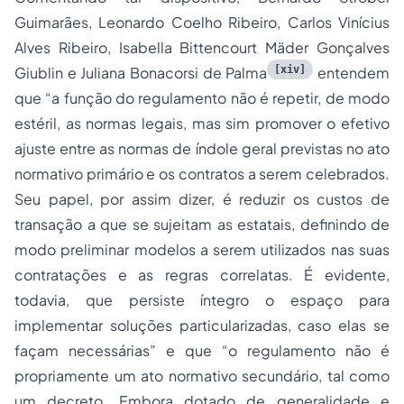
Guimarães, Leonardo Coelho Ribeiro, Carlos Vinícius
Alves Ribeiro, Isabella Bittencourt Mäder Gonçalves
[xiv]
Giublin e Juliana Bonacorsi de Palma
entendem
que “
a função do regulamento não é repetir, de modo
estéril, as normas legais, mas sim promover o efetivo
ajuste entre as normas de índole geral previstas no ato
normativo primário e os contratos a serem celebrados.
Seu papel, por assim dizer, é reduzir os custos de
transação a que se sujeitam as estatais, definindo de
modo preliminar modelos a serem utilizados nas suas
contratações e as regras correlatas. É evidente,
todavia, que persiste íntegro o espaço para
implementar soluções particularizadas, caso elas se
façam necessárias
” e que “
o regulamento não é
propriamente um ato normativo secundário, tal como
um decreto. Embora dotado de generalidade e