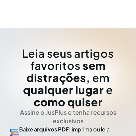
Leia seus artigos
favoritos
sem
distrações
, em
qualquer lugar
e
como quiser
Assine o JusPlus e tenha recursos
exclusivos
Baixe
arquivos PDF
: imprima ou leia