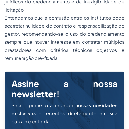
jurídicos do credenciamento e da inexigibilidade de
licitação.
Entendemos que a confusão entre os institutos pode
acarretar nulidade do contrato e responsabilização do
gestor, recomendando-se o uso do credenciamento
sempre que houver interesse em contratar múltiplos
prestadores com critérios técnicos objetivos e
remuneração pré-fixada.
Assine a nossa
newsletter!
Seja o primeiro a receber nossas
novidades
exclusivas
e recentes diretamente em sua
caixa de entrada.