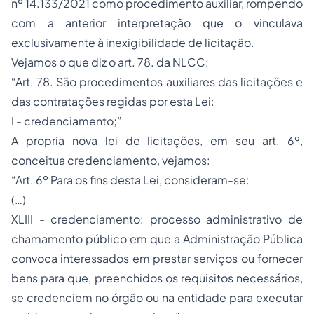
nº 14.133/2021 como procedimento auxiliar, rompendo
com a anterior interpretação que o vinculava
exclusivamente à inexigibilidade de licitação.
Vejamos o que diz o art. 78. da NLCC:
“Art. 78. São procedimentos auxiliares das licitações e
das contratações regidas por esta Lei:
I - credenciamento;”
A propria nova lei de licitações, em seu art. 6º,
conceitua credenciamento, vejamos:
“Art. 6º Para os fins desta Lei, consideram-se:
(…)
XLIII - credenciamento: processo administrativo de
chamamento público em que a Administração Pública
convoca interessados em prestar serviços ou fornecer
bens para que, preenchidos os requisitos necessários,
se credenciem no órgão ou na entidade para executar