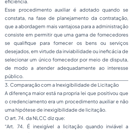
eficiência.
Esse procedimento auxiliar é adotado quando se
constata, na fase de planejamento da contratação,
que a abordagem mais vantajosa para a administração
consiste em permitir que uma gama de fornecedores
se qualifique para fornecer os bens ou serviços
desejados, em virtude da inviabilidade ou ineficácia de
selecionar um único fornecedor por meio de disputa,
de modo a atender adequadamente ao interesse
público.
3. Comparação com a Inexigibilidade de Licitação
A diferença maior está na propria lei que positivou que
o credenciamento era um procedimento auxiliar e não
uma hipótese de inexigibilidade de licitação.
O art. 74. da NLCC diz que:
“Art. 74. É inexigível a licitação quando inviável a