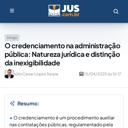
Artigo
O credenciamento na administração
pública: Natureza jurídica e distinção
da inexigibilidade
Júlio Cesar Lopes Serpa
15/04/2025 às 16:17
Resumo:
O credenciamento é um procedimento auxiliar
nas contratações públicas, regulamentado pela