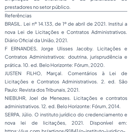
prestadores no setor público.
Referências
BRASIL. Lei nº 14.133, de 1º de abril de 2021. Institui a
nova Lei de Licitações e Contratos Administrativos.
Diário Oficial da União, 2021.
F ERNANDES, Jorge Ulisses Jacoby. Licitações e
Contratos Administrativos: doutrina, jurisprudência e
prática. 10. ed. Belo Horizonte: Fórum, 2020.
JUSTEN FILHO, Marçal. Comentários à Lei de
Licitações e Contratos Administrativos. 2. ed. São
Paulo: Revista dos Tribunais, 2021.
NIEBUHR, Joel de Menezes. Licitações e contratos
administrativos. 12. ed. Belo Horizonte: Fórum, 2014.
SERPA, Júlio. O instituto jurídico do credenciamento e
nova lei de licitações, 2021. Disponível em:
https://jus.com.br/artigos/91841/o-instituto-juridico-