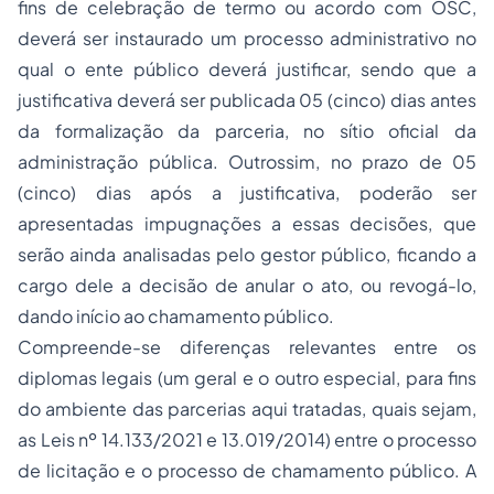
fins de celebração de termo ou acordo com OSC,
deverá ser instaurado um processo administrativo no
qual o ente público deverá justificar, sendo que a
justificativa deverá ser publicada 05
(cinco)
dias antes
da formalização da parceria, no sítio oficial da
administração pública. Outrossim, no prazo de 05
(cinco)
dias após a justificativa, poderão ser
apresentadas impugnações a essas decisões, que
serão ainda analisadas pelo gestor público, ficando a
cargo dele a decisão de anular o ato, ou revogá-lo,
dando início ao chamamento público.
Compreende-se diferenças relevantes entre os
diplomas legais
(um geral e o outro especial, para fins
do ambiente das parcerias aqui tratadas, quais sejam,
as Leis nº 14.133/2021 e 13.019/2014)
entre o processo
de licitação e o processo de chamamento público. A