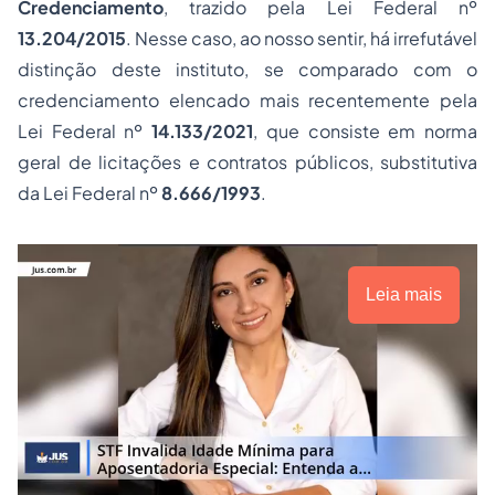
Credenciamento
, trazido pela Lei Federal nº
13.204/2015
. Nesse caso, ao nosso sentir, há irrefutável
distinção deste instituto, se comparado com o
credenciamento elencado mais recentemente pela
Lei Federal nº
14.133/2021
, que consiste em norma
geral de licitações e contratos públicos, substitutiva
da Lei Federal nº
8.666/1993
.
Leia mais