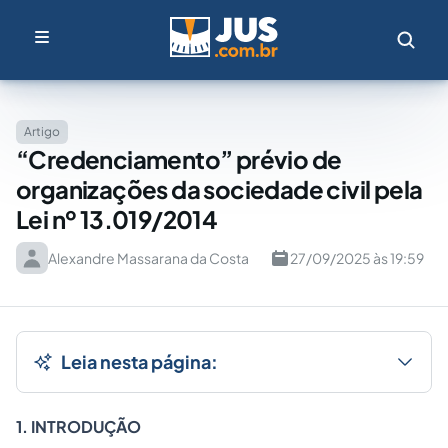
Artigo
“Credenciamento” prévio de
organizações da sociedade civil pela
Lei nº 13.019/2014
Alexandre Massarana da Costa
27/09/2025 às 19:59
Leia nesta página:
1. INTRODUÇÃO