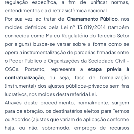
regulação específica, a fim de unificar normas,
entendimentos e a diretriz sistêmica nacional.
Por sua vez, ao tratar de
Chamamento Público
, nos
moldes definidos pela Lei nº 13.019/2014
(também
conhecida como Marco Regulatório do Terceiro Setor
por alguns)
busca-se versar sobre a forma como se
opera a instrumentalização de parcerias firmadas entre
o Poder Público e Organizações da Sociedade Civil –
OSCs. Portanto, representa a
etapa prévia à
contratualização
, ou seja, fase de formalização
(instrumental)
dos ajustes públicos-privados sem fins
lucrativos, nos moldes desta referida Lei.
Através deste procedimento, normalmente, surgem
para celebração, os destinatários eleitos para Termos
ou Acordos
(ajustes que variam de aplicação conforme
haja, ou não, sobremodo, emprego de recursos