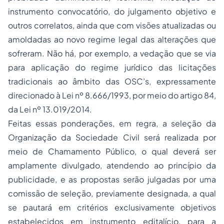
instrumento convocatório, do julgamento objetivo e
outros correlatos, ainda que com visões atualizadas ou
amoldadas ao novo regime legal das alterações que
sofreram. Não há, por exemplo, a vedação que se via
para aplicação do regime jurídico das licitações
tradicionais ao âmbito das OSC’s, expressamente
direcionado à Lei nº 8.666/1993, por meio do artigo 84,
da Lei nº 13.019/2014.
Feitas essas ponderações, em regra, a seleção da
Organização da Sociedade Civil será realizada por
meio de Chamamento Público, o qual deverá ser
amplamente divulgado, atendendo ao princípio da
publicidade, e as propostas serão julgadas por uma
comissão de seleção, previamente designada, a qual
se pautará em critérios exclusivamente objetivos
estabelecidos em instrumento editalício, para a