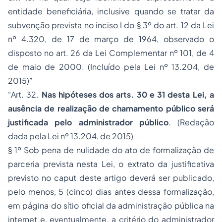
entidade beneficiária, inclusive quando se tratar da
subvenção prevista no
inciso I do § 3º do art. 12 da Lei
nº 4.320, de 17 de março de 1964,
observado o
disposto no
art. 26 da Lei Complementar nº 101, de 4
de maio de 2000.
(Incluído pela Lei nº 13.204, de
2015)
”
“Art. 32.
Nas hipóteses dos arts. 30 e 31 desta Lei, a
ausência de realização de chamamento público será
justificada pelo administrador público
.
(Redação
dada pela Lei nº 13.204, de 2015)
§ 1º Sob pena de nulidade do ato de formalização de
parceria prevista nesta Lei, o extrato da justificativa
previsto no caput deste artigo deverá ser publicado,
pelo menos, 5 (cinco) dias antes dessa formalização,
em página do sítio oficial da administração pública na
internet e, eventualmente, a critério do administrador