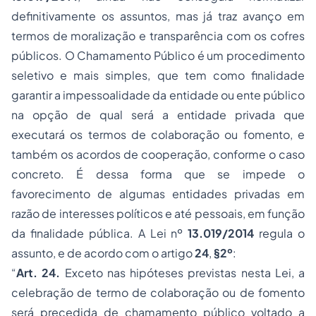
definitivamente os assuntos, mas já traz avanço em
termos de moralização e transparência com os cofres
públicos. O Chamamento Público é um procedimento
seletivo e mais simples, que tem como finalidade
garantir a impessoalidade da entidade ou ente público
na opção de qual será a entidade privada que
executará os termos de colaboração ou fomento, e
também os acordos de cooperação, conforme o caso
concreto. É dessa forma que se impede o
favorecimento de algumas entidades privadas em
razão de interesses políticos e até pessoais, em função
da finalidade pública. A Lei nº
13.019/2014
regula o
assunto, e de acordo com o artigo
24
,
§2º
:
“
Art. 24.
Exceto nas hipóteses previstas nesta Lei, a
celebração de termo de colaboração ou de fomento
será precedida de chamamento público voltado a