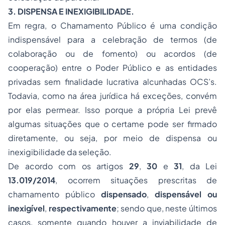
3. DISPENSA E INEXIGIBILIDADE.
Em regra, o Chamamento Público é uma condição
indispensável para a celebração de termos
(de
colaboração ou de fomento)
ou acordos
(de
cooperação)
entre o Poder Público e as entidades
privadas sem finalidade lucrativa alcunhadas OCS’s.
Todavia, como na área jurídica há exceções, convém
por elas permear. Isso porque a própria Lei prevê
algumas situações que o certame pode ser firmado
diretamente, ou seja, por meio de dispensa ou
inexigibilidade da seleção.
De acordo com os artigos
29
,
30
e
31
, da Lei
13.019/2014
, ocorrem situações prescritas de
chamamento público
dispensado
,
dispensável
ou
inexigível
,
respectivamente
; sendo que, neste últimos
casos, somente quando houver a inviabilidade de