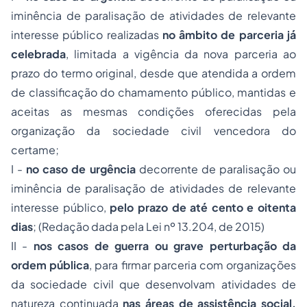
iminência de paralisação de atividades de relevante
interesse público realizadas
no âmbito de parceria já
celebrada
, limitada a vigência da nova parceria ao
prazo do termo original, desde que atendida a ordem
de classificação do chamamento público, mantidas e
aceitas as mesmas condições oferecidas pela
organização da sociedade civil vencedora do
certame;
I -
no caso de urgência
decorrente de paralisação ou
iminência de paralisação de atividades de relevante
interesse público,
pelo prazo de até cento e oitenta
dias
;
(Redação dada pela Lei nº 13.204, de 2015)
II -
nos casos de guerra ou grave perturbação da
ordem pública
, para firmar parceria com organizações
da sociedade civil que desenvolvam atividades de
natureza continuada
nas áreas de assistência social,