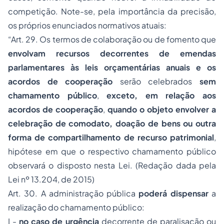
competição. Note-se, pela importância da precisão,
os próprios enunciados normativos atuais:
“Art. 29. Os termos de colaboração ou de fomento que
envolvam recursos decorrentes de emendas
parlamentares às leis orçamentárias anuais e os
acordos de cooperação
serão celebrados
sem
chamamento público
,
exceto, em relação aos
acordos de cooperação
,
quando o objeto envolver a
celebração de comodato, doação de bens ou outra
forma de compartilhamento de recurso patrimonial
,
hipótese em que o respectivo chamamento público
observará o disposto nesta Lei.
(Redação dada pela
Lei nº 13.204, de 2015)
Art. 30. A administração pública
poderá dispensar
a
realização do chamamento público:
I -
no caso de urgência
decorrente de paralisação ou