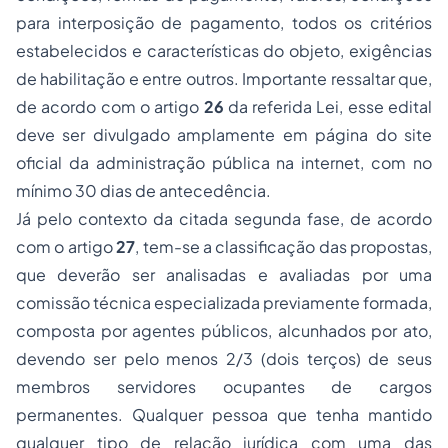
para interposição de pagamento, todos os critérios
estabelecidos e características do objeto, exigências
de habilitação e entre outros. Importante ressaltar que,
de acordo com o artigo
26
da referida Lei, esse edital
deve ser divulgado amplamente em página do site
oficial da administração pública na internet, com no
mínimo 30 dias de antecedência.
Já pelo contexto da citada segunda fase, de acordo
com o artigo
27
, tem-se a classificação das propostas,
que deverão ser analisadas e avaliadas por uma
comissão técnica especializada previamente formada,
composta por agentes públicos, alcunhados por ato,
devendo ser pelo menos 2/3 (dois terços) de seus
membros servidores ocupantes de cargos
permanentes. Qualquer pessoa que tenha mantido
qualquer tipo de relação jurídica com uma das