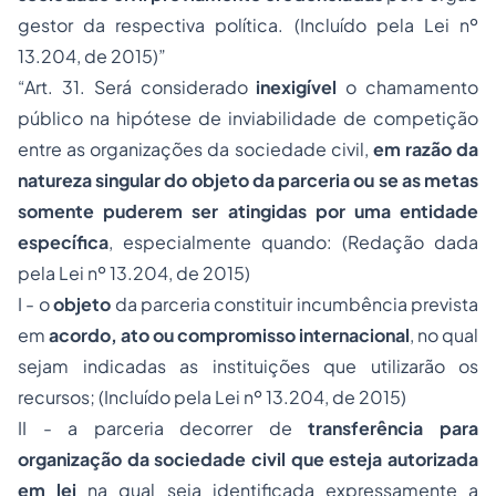
gestor da respectiva política.
(Incluído pela Lei nº
13.204, de 2015)
”
“Art. 31. Será considerado
inexigível
o chamamento
público na hipótese de inviabilidade de competição
entre as organizações da sociedade civil,
em razão da
natureza singular do objeto da parceria ou se as metas
somente puderem ser atingidas por uma entidade
específica
, especialmente quando:
(Redação dada
pela Lei nº 13.204, de 2015)
I - o
objeto
da parceria constituir incumbência prevista
em
acordo, ato ou compromisso internacional
, no qual
sejam indicadas as instituições que utilizarão os
recursos;
(Incluído pela Lei nº 13.204, de 2015)
II - a parceria decorrer de
transferência para
organização da sociedade civil que esteja autorizada
em lei
na qual seja identificada expressamente a