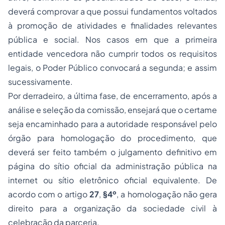
deverá comprovar a que possui fundamentos voltados
à promoção de atividades e finalidades relevantes
pública e social. Nos casos em que a primeira
entidade vencedora não cumprir todos os requisitos
legais, o Poder Público convocará a segunda; e assim
sucessivamente.
Por derradeiro, a última fase, de encerramento, após a
análise e seleção da comissão, ensejará que o certame
seja encaminhado para a autoridade responsável pelo
órgão para homologação do procedimento, que
deverá ser feito também o julgamento definitivo em
página do sítio oficial da administração pública na
internet ou sítio eletrônico oficial equivalente. De
acordo com o artigo
27
,
§4º
, a homologação não gera
direito para a organização da sociedade civil à
celebração da parceria.