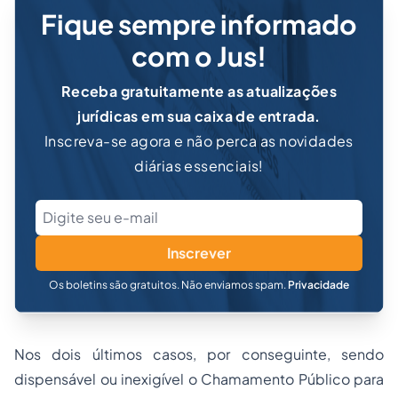
Fique sempre informado
com o Jus!
Receba gratuitamente as atualizações
jurídicas em sua caixa de entrada.
Inscreva-se agora e não perca as novidades
diárias essenciais!
Inscrever
Os boletins são gratuitos. Não enviamos spam.
Privacidade
Nos dois últimos casos, por conseguinte, sendo
dispensável ou inexigível o Chamamento Público para