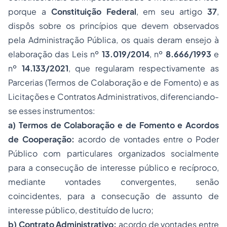
porque a
Constituição Federal
, em seu artigo
37
,
dispôs sobre os princípios que devem observados
pela Administração Pública, os quais deram ensejo à
elaboração das Leis nº
13.019/2014
, nº
8.666/1993
e
nº
14.133/2021
, que regularam respectivamente as
Parcerias (Termos de Colaboração e de Fomento) e as
Licitações e Contratos Administrativos, diferenciando-
se esses instrumentos:
a)
Termos de Colaboração e de Fomento e Acordos
de Cooperação:
acordo de vontades entre o Poder
Público com particulares organizados socialmente
para a consecução de interesse público e recíproco,
mediante vontades convergentes, senão
coincidentes, para a consecução de assunto de
interesse público, destituído de lucro;
b)
Contrato Administrativo:
acordo de vontades entre