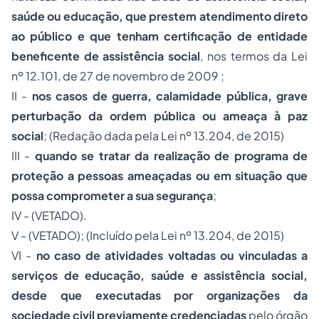
saúde ou educação, que prestem atendimento direto
ao público e que tenham certificação de entidade
beneficente de assistência social
, nos termos da
Lei
nº 12.101, de 27 de novembro de 2009 ;
II -
nos casos de guerra, calamidade pública, grave
perturbação da ordem pública ou ameaça à paz
social
;
(Redação dada pela Lei nº 13.204, de 2015)
III -
quando se tratar da realização de programa de
proteção a pessoas ameaçadas ou em situação que
possa comprometer a sua segurança
;
IV - (VETADO).
V - (VETADO);
(Incluído pela Lei nº 13.204, de 2015)
VI -
no caso de atividades voltadas ou vinculadas a
serviços de educação, saúde e assistência social,
desde que executadas por organizações da
sociedade civil previamente credenciadas
pelo órgão