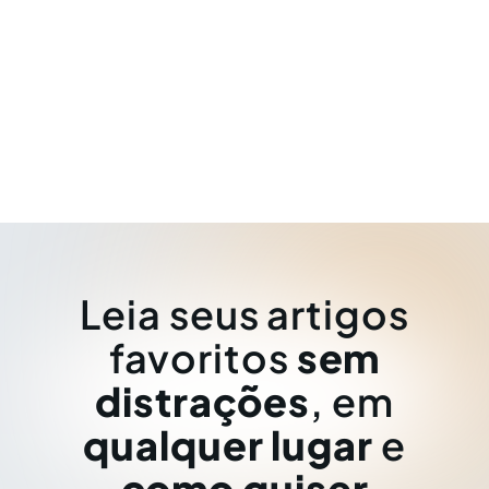
Leia seus artigos
favoritos
sem
distrações
, em
qualquer lugar
e
como quiser