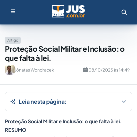
Artigo
Proteção Social Militar e Inclusão: o
que falta à lei.
Jônatas Wondracek
08/10/2025 às 14:49
Leia nesta página:
Proteção Social Militar e Inclusão: o que falta à lei.
RESUMO