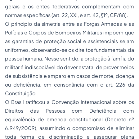
gerais e os entes federativos complementam com
normas específicas (art. 22, XXI, e art. 42, §1º, CF/88).
O princípio da simetria entre as Forças Armadas e as
Polícias e Corpos de Bombeiros Militares impõem que
as garantias de proteção social e assistenciais sejam
uniformes, observando-se os direitos fundamentais da
pessoa humana. Nesse sentido, a proteção à família do
militar é indissociável do dever estatal de prover meios
de subsistência e amparo em casos de morte, doença
ou deficiência, em consonância com o art. 226 da
Constituição.
O Brasil ratificou a Convenção Internacional sobre os
Direitos das Pessoas com Deficiência com
equivalência de emenda constitucional (Decreto nº
6.949/2009), assumindo o compromisso de eliminar
toda forma de discriminação e assegurar plena