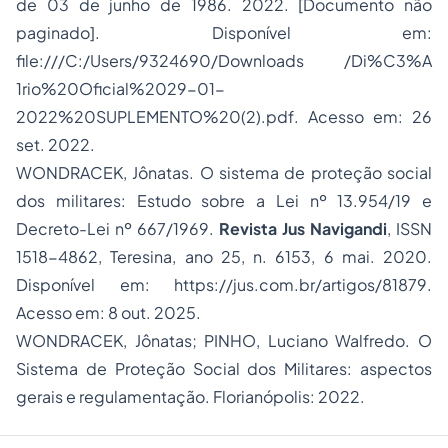
de 03 de junho de 1986. 2022. [Documento não
paginado]. Disponível em:
file:///C:/Users/9324690/Downloads
/Di%C3%A
1rio%20Oficial%2029-01-
2022%20SUPLEMENTO%20(2).pdf. Acesso em: 26
set. 2022.
WONDRACEK, Jônatas. O sistema de proteção social
dos militares: Estudo sobre a Lei nº 13.954/19 e
Decreto-Lei nº 667/1969.
Revista Jus Navigandi
, ISSN
1518-4862, Teresina, ano 25, n. 6153, 6 mai. 2020.
Disponível em:
https://jus.com.br/artigos/81879
.
Acesso em: 8 out. 2025.
WONDRACEK, Jônatas; PINHO, Luciano Walfredo. O
Sistema de Proteção Social dos Militares: aspectos
gerais e regulamentação. Florianópolis: 2022.