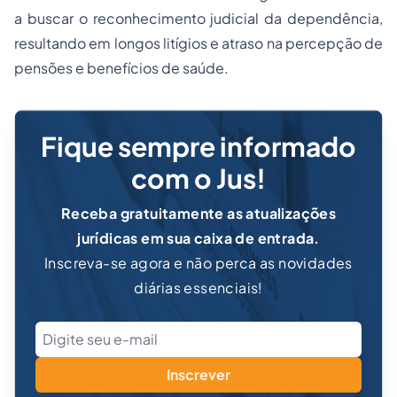
a buscar o reconhecimento judicial da dependência,
resultando em longos litígios e atraso na percepção de
pensões e benefícios de saúde.
Fique sempre informado
com o Jus!
Receba gratuitamente as atualizações
jurídicas em sua caixa de entrada.
Inscreva-se agora e não perca as novidades
diárias essenciais!
Inscrever