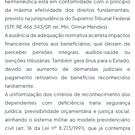
hermenêutica está em conformidade com o princípio
da máxima efetividade dos direitos fundamentais,
previsto na jurisprudência do Supremo Tribunal Federal
(STF, RE 466.343/SP, rel. Min. Gilmar Mendes).
A ausência de adequação normativa acarreta impactos
financeiros diretos aos beneficiários, que deixam de
perceber pensões integrais, auxílios-saúde ou
isenções tributárias. Também gera ônus para o Estado,
devido ao aumento de demandas judiciais e
pagamento retroativo de benefícios reconhecidos
tardiamente.
A uniformização dos critérios de reconhecimento dos
dependentes com deficiência traria segurança
jurídica, previsibilidade orçamentária e justiça social,
alinhando o sistema militar ao modelo previdenciário
civil (art. 16 da Lei nº 8.213/1991), que já contempla