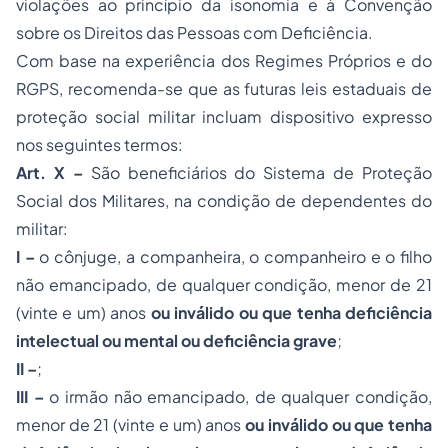
violações ao princípio da isonomia e à Convenção
sobre os Direitos das Pessoas com Deficiência.
Com base na experiência dos Regimes Próprios e do
RGPS, recomenda-se que as futuras leis estaduais de
proteção social militar incluam dispositivo expresso
nos seguintes termos:
Art. X –
São beneficiários do Sistema de Proteção
Social dos Militares, na condição de dependentes do
militar:
I –
o cônjuge, a companheira, o companheiro e o filho
não emancipado, de qualquer condição, menor de 21
(vinte e um) anos
ou inválido ou que tenha deficiência
intelectual ou mental ou deficiência grave
;
II –
;
III –
o irmão não emancipado, de qualquer condição,
menor de 21 (vinte e um) anos
ou inválido ou que tenha