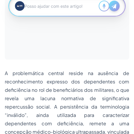
A problemática central reside na ausência de
reconhecimento expresso dos dependentes com
deficiência no rol de beneficiários dos militares, o que
revela uma lacuna normativa de significativa
repercussão social. A persistência da terminologia
“inválido”, ainda utilizada para caracterizar
dependentes com deficiência, remete a uma
concepção médico-biológica ultrapassada, vinculada