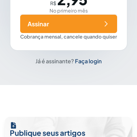
R$
No primeiro mês
Assinar
Cobrança mensal, cancele quando quiser
Já é assinante?
Faça login
Publique seus artigos