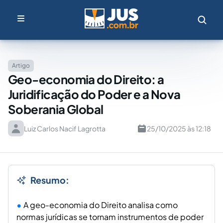
Artigo
Geo-economia do Direito: a
Juridificação do Poder e a Nova
Soberania Global
Luiz Carlos Nacif Lagrotta
25/10/2025 às 12:18
Resumo:
A geo-economia do Direito analisa como
normas jurídicas se tornam instrumentos de poder