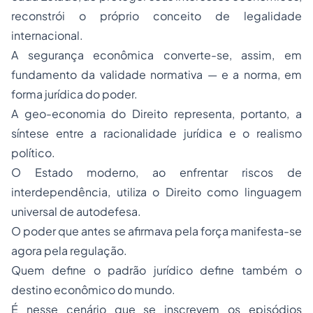
reconstrói o próprio conceito de legalidade
internacional.
A segurança econômica converte-se, assim, em
fundamento da validade normativa — e a norma, em
forma jurídica do poder.
A geo-economia do Direito representa, portanto, a
síntese entre a racionalidade jurídica e o realismo
político.
O Estado moderno, ao enfrentar riscos de
interdependência, utiliza o Direito como linguagem
universal de autodefesa.
O poder que antes se afirmava pela força manifesta-se
agora pela regulação.
Quem define o padrão jurídico define também o
destino econômico do mundo.
É nesse cenário que se inscrevem os episódios