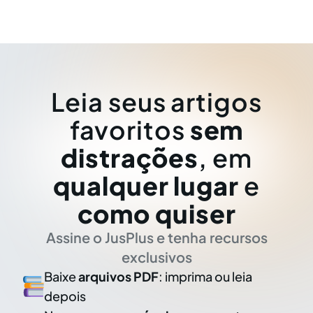
Leia seus artigos
favoritos
sem
distrações
, em
qualquer lugar
e
como quiser
Assine o JusPlus e tenha recursos
exclusivos
Baixe
arquivos PDF
: imprima ou leia
depois