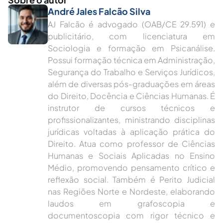
André Jales Falcão Silva
AJ Falcão é advogado (OAB/CE 29.591) e
publicitário, com licenciatura em
Sociologia e formação em Psicanálise.
Possui formação técnica em Administração,
Segurança do Trabalho e Serviços Jurídicos,
além de diversas pós-graduações em áreas
do Direito, Docência e Ciências Humanas. É
instrutor de cursos técnicos e
profissionalizantes, ministrando disciplinas
jurídicas voltadas à aplicação prática do
Direito. Atua como professor de Ciências
Humanas e Sociais Aplicadas no Ensino
Médio, promovendo pensamento crítico e
reflexão social. Também é Perito Judicial
nas Regiões Norte e Nordeste, elaborando
laudos em grafoscopia e
documentoscopia com rigor técnico e