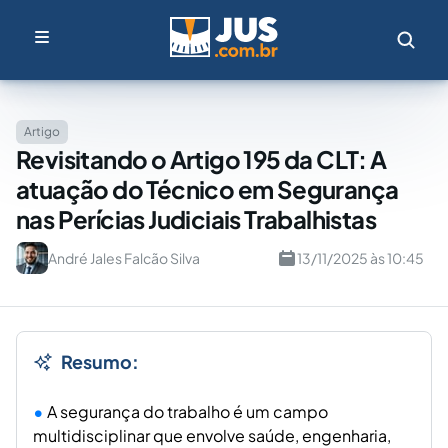
Artigo
Revisitando o Artigo 195 da CLT: A
atuação do Técnico em Segurança
nas Perícias Judiciais Trabalhistas
André Jales Falcão Silva
13/11/2025 às 10:45
Resumo:
A segurança do trabalho é um campo
multidisciplinar que envolve saúde, engenharia,